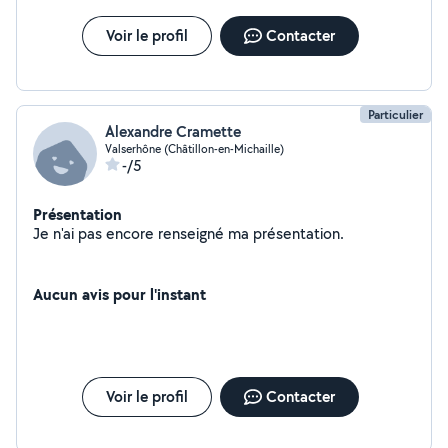
Voir le profil
Contacter
Particulier
Alexandre Cramette
Valserhône (Châtillon-en-Michaille)
-/5
Présentation
Je n'ai pas encore renseigné ma présentation.
Aucun avis pour l'instant
Voir le profil
Contacter