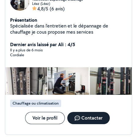
Léaz (Léaz)
4,8/5
(6 avis)
Présentation
Spécialisée dans l'entretien et le dépannage de
chauffage je cous propose mes services
Dernier avis laissé par Ali : 4/5
Il y a plus de 6 mois
Cordiale
Chauffage ou climatisation
Voir le profil
Contacter