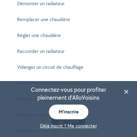
Démonter un radiateur
Remplacer une chaudière
Régler une chaudière
Raccorder un radiateur
Vidanger un circuit de chauffage
Remplacer une chaudière à gaz
Connectez-vous pour profiter
pleinement d'AlloVoisins
Réparer un chauffage
M'inscrire
Dépanner une climatisation
Carte
Déjà inscrit ? Me connecter
Remplacer une VMC