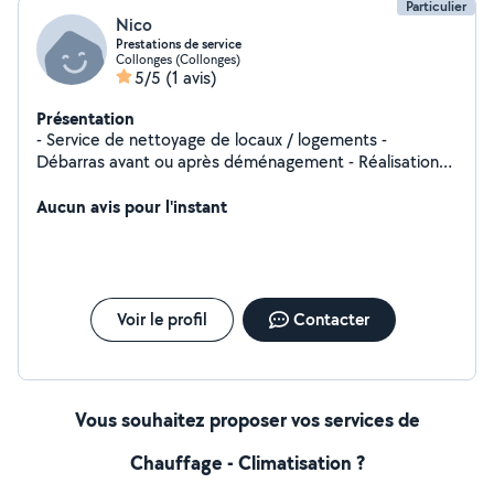
Particulier
Nico
Prestations de service
Collonges (Collonges)
5/5
(1 avis)
Présentation
- Service de nettoyage de locaux / logements -
Débarras avant ou après déménagement - Réalisation
d'état des lieux entrée et sortie
Aucun avis pour l'instant
Voir le profil
Contacter
Vous souhaitez proposer vos services de
Chauffage - Climatisation ?