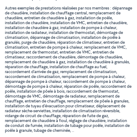
Autres exemples de prestations réalisées par nos membres : dépannage
de chaudière, installation de chauffage central, remplacement de
chaudière, entretien de chaudière à gaz, installation de poêle,
installation de chaudière, installation de VMC, entretien de chaudière,
installation de chaudière à gaz, installation de pompe à chaleur,
installation de radiateur, installation de thermostat, démontage de
climatisation, dépannage de climatisation, installation de poêle à
granulés, purge de chaudière, réparation de climatiseur, entretien de
climatisation, entretien de pompe à chaleur, remplacement de VMC,
remplacement de thermostat, entretien de VMC, entretien de
climatiseur, raccordement de chaudière, démontage de chaudière,
remplacement de chaudière à gaz, installation de chaudière à granulés,
réparation de chauffage, installation de chauffage au fuel,
raccordement d'arrivée de gaz, remplacement de climatisation,
raccordement de climatisation, remplacement de pompe à chaleur,
dépannage de pompe à chaleur, raccordement de pompe à chaleur,
démontage de pompe à chaleur, réparation de poêle, raccordement de
poêle, installation de pôele à bois, raccordement de thermostat,
démontage de VMC, démontage de radiateur, remplacement de
chauffage, entretien de chauffage, remplacement de pôele à granules,
installation de tuyau d'évacuation pour climatiseur, déplacement de
radiateur sèche-serviettes, installation de climatisation réversible,
vidange de circuit de chauffage, réparation de fuite de gaz,
remplacement de chaudière à fioul, réglage de chaudière, installation
de conduit de fumée, installation de tubage pour poêle, installation de
poêle à granule, tubage de cheminée, ..