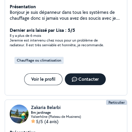
Présentation
Bonjour je suis dépanneur dans tous les systèmes de
chauffage donc si jamais vous avez des soucis avec je
peux vous aider, merci et bonne journée
Dernier avis laissé par Lisa : 5/5
Il y a plus de 6 mois
Jeremie est intervenu chez nous pour un problème de
radiateur. Il est très serviable et honnête, je recommande.
Chauffage ou climatisation
Voir le profil
Contacter
Particulier
Zakaria Belarbi
Bm jardinage
Valserhône (Plateau de Musinens)
5/5
(4 avis)