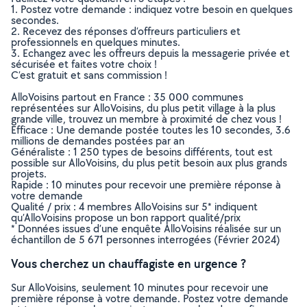
1. Postez votre demande : indiquez votre besoin en quelques
secondes.
2. Recevez des réponses d’offreurs particuliers et
professionnels en quelques minutes.
3. Echangez avec les offreurs depuis la messagerie privée et
sécurisée et faites votre choix !
C’est gratuit et sans commission !
AlloVoisins partout en France : 35 000 communes
représentées sur AlloVoisins, du plus petit village à la plus
grande ville, trouvez un membre à proximité de chez vous !
Efficace : Une demande postée toutes les 10 secondes, 3.6
millions de demandes postées par an
Généraliste : 1 250 types de besoins différents, tout est
possible sur AlloVoisins, du plus petit besoin aux plus grands
projets.
Rapide : 10 minutes pour recevoir une première réponse à
votre demande
Qualité / prix : 4 membres AlloVoisins sur 5* indiquent
qu’AlloVoisins propose un bon rapport qualité/prix
* Données issues d’une enquête AlloVoisins réalisée sur un
échantillon de 5 671 personnes interrogées (Février 2024)
Vous cherchez un chauffagiste en urgence ?
Sur AlloVoisins, seulement 10 minutes pour recevoir une
première réponse à votre demande. Postez votre demande