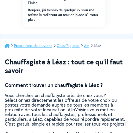
Éloise
Bonjour, j'ai besoin de quelqu'un pour me
refixer le radiateur au mur en placo s'il vous
plais
Prestations de services
Chauffagistes
Ain
Léaz
Chauffagiste à Léaz : tout ce qu’il faut
savoir
Comment trouver un chauffagiste à Léaz ?
Vous cherchez un chauffagiste près de chez vous ?
Sélectionnez directement les offreurs de votre choix ou
postez votre demande auprès de tous les membres à
proximité de votre localisation. AlloVoisins vous met en
relation avec tous les chauffagistes, professionnels et
particuliers, à Léaz, capables de vous répondre rapidement.
C’est gratuit, simple et rapide pour réaliser tous vos projets !