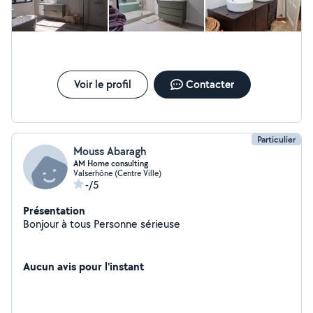
Voir le profil
Contacter
Particulier
Mouss Abaragh
AM Home consulting
Valserhône (Centre Ville)
-/5
Présentation
Bonjour à tous Personne sérieuse
Aucun avis pour l'instant