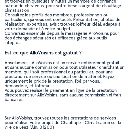
et trouvez en quelques minutes un membre de confiance,
autour de chez vous, pour votre besoin urgent de chauffage -
climatisation
Consultez les profils des membres, professionnels ou
particuliers, qui vous ont contacté. Présentation, photos de
réalisation, expertises, avis : trouvez l'offreur idéal, adapté à
votre demande et à votre budget.
Conversez ensemble depuis la messagerie AlloVoisins pour
des échanges sécurisés et efficaces grâce aux outils
intégrés.
Est-ce que AlloVoisins est gratuit ?
Absolument ! AlloVoisins est un service entièrement gratuit
et sans aucune commission pour tout utilisateur cherchant un
membre, qu’il soit professionnel ou particulier, pour une
prestation de service ou une location de matériel. Payez
uniquement le prix de la prestation, fixé par vous,
demandeur, et l’offreur.
Vous pouvez réaliser le paiement en ligne de la prestation
directement sur AlloVoisins, sans aucune commission ni frais
bancaires.
Sur AlloVoisins, trouvez toutes les prestations de services
pour réaliser votre projet de Chauffage - Climatisation sur la
ville de Léaz (Ain, 01200)