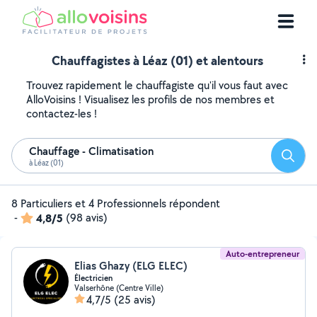
Chauffagistes à Léaz (01) et alentours
Trouvez rapidement le chauffagiste qu'il vous faut avec
AlloVoisins ! Visualisez les profils de nos membres et
contactez-les !
Chauffage - Climatisation
Reche
à Léaz (01)
8 Particuliers et 4 Professionnels répondent
-
4,8/5
(98 avis)
Auto-entrepreneur
Elias Ghazy (ELG ELEC)
Électricien
Valserhône (Centre Ville)
4,7/5
(25 avis)