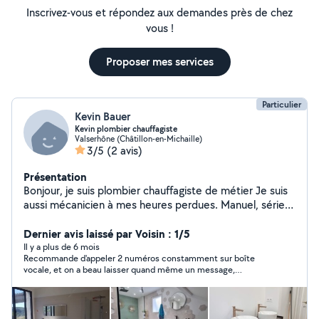
Inscrivez-vous et répondez aux demandes près de chez
vous !
Proposer mes services
Particulier
Kevin Bauer
Kevin plombier chauffagiste
Valserhône (Châtillon-en-Michaille)
3/5
(2 avis)
Présentation
Bonjour, je suis plombier chauffagiste de métier Je suis
aussi mécanicien à mes heures perdues. Manuel, sérieux
et professionnel.
Dernier avis laissé par Voisin : 1/5
Il y a plus de 6 mois
Recommande d'appeler 2 numéros constamment sur boîte
vocale, et on a beau laisser quand même un message,
personne ne rappelle jamais !