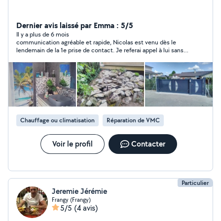
Dernier avis laissé par Emma : 5/5
Il y a plus de 6 mois
communication agréable et rapide, Nicolas est venu dès le
lendemain de la 1e prise de contact. Je referai appel à lui sans
hésiter Rapport qualité prix plus qu’honnête
Chauffage ou climatisation
Réparation de VMC
Voir le profil
Contacter
Particulier
Jeremie Jérémie
Frangy (Frangy)
5/5
(4 avis)