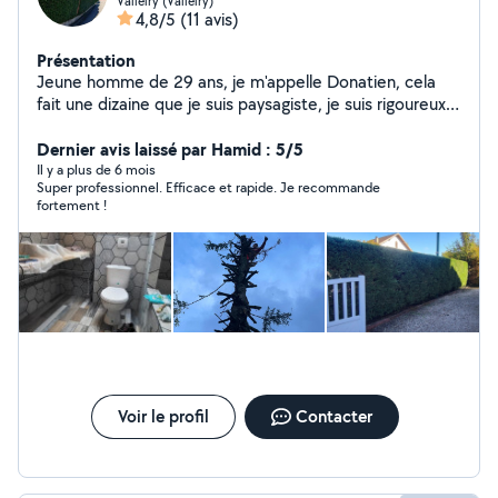
Valleiry (Valleiry)
4,8/5
(11 avis)
Présentation
Jeune homme de 29 ans, je m'appelle Donatien, cela
fait une dizaine que je suis paysagiste, je suis rigoureux,
motivé et minutieux. Au plaisir de vous rendre service.
Dernier avis laissé par Hamid : 5/5
Il y a plus de 6 mois
Super professionnel. Efficace et rapide. Je recommande
fortement !
Voir le profil
Contacter