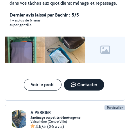
dans vos tâches aux quotidiens: ménage et repassage.
Dernier avis laissé par Bachir : 5/5
Il y a plus de 6 mois
super gentille
Voir le profil
Contacter
Particulier
A PERRIER
Jardinage ou petits déménageme
Valserhône (Centre Ville)
4,8/5
(26 avis)