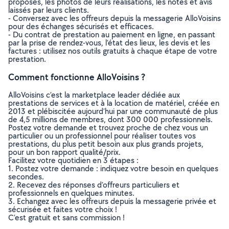
proposés, les photos de leurs réalisations, les notes et avis
laissés par leurs clients.
- Conversez avec les offreurs depuis la messagerie AlloVoisins
pour des échanges sécurisés et efficaces.
- Du contrat de prestation au paiement en ligne, en passant
par la prise de rendez-vous, l’état des lieux, les devis et les
factures : utilisez nos outils gratuits à chaque étape de votre
prestation.
Comment fonctionne AlloVoisins ?
AlloVoisins c’est la marketplace leader dédiée aux
prestations de services et à la location de matériel, créée en
2013 et plébiscitée aujourd’hui par une communauté de plus
de 4,5 millions de membres, dont 300 000 professionnels.
Postez votre demande et trouvez proche de chez vous un
particulier ou un professionnel pour réaliser toutes vos
prestations, du plus petit besoin aux plus grands projets,
pour un bon rapport qualité/prix.
Facilitez votre quotidien en 3 étapes :
1. Postez votre demande : indiquez votre besoin en quelques
secondes.
2. Recevez des réponses d’offreurs particuliers et
professionnels en quelques minutes.
3. Echangez avec les offreurs depuis la messagerie privée et
sécurisée et faites votre choix !
C’est gratuit et sans commission !