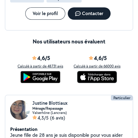
Voir le profil
Contacter
Nos utilisateurs nous évaluent
4,6/5
4,6/5
Calculé à partir de 48731 avis
Calculé à partir de 66000 avis
Particulier
Justine Blottiaux
Ménage/Repassage
Valserhône (Lancrans)
4,3/5
(6 avis)
Présentation
Jeune fille de 28 ans je suis disponible pour vous aider