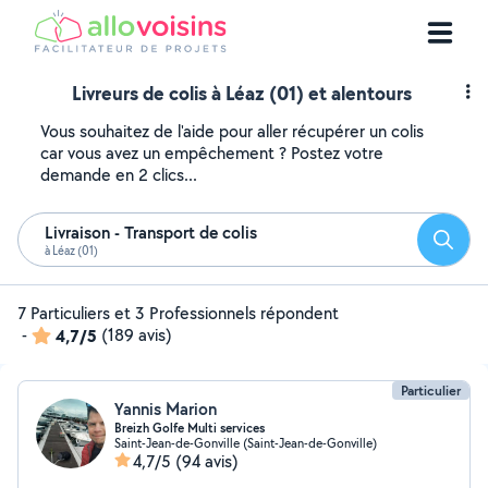
Livreurs de colis à Léaz (01) et alentours
Vous souhaitez de l'aide pour aller récupérer un colis
car vous avez un empêchement ? Postez votre
demande en 2 clics...
Livraison - Transport de colis
Reche
à Léaz (01)
7 Particuliers et 3 Professionnels répondent
-
4,7/5
(189 avis)
Particulier
Yannis Marion
Breizh Golfe Multi services
Saint-Jean-de-Gonville (Saint-Jean-de-Gonville)
4,7/5
(94 avis)