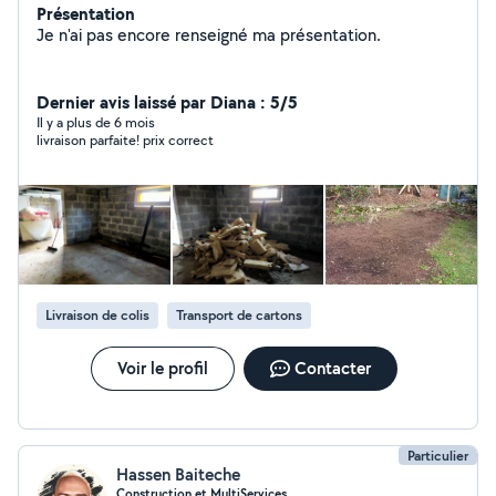
Présentation
Je n'ai pas encore renseigné ma présentation.
Dernier avis laissé par Diana : 5/5
Il y a plus de 6 mois
livraison parfaite! prix correct
Livraison de colis
Transport de cartons
Voir le profil
Contacter
Particulier
Hassen Baiteche
Construction et MultiServices