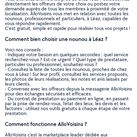
directement les offreurs de votre choix ou postez votre
demande auprès de tous les membres à proximité de votre
localisation. AlloVoisins vous met en relation avec toutes les
nounous, professionnels et particuliers, à Léaz, capables de
vous répondre rapidement.
C’est gratuit, simple et rapide pour réaliser tous vos projets !
Comment bien choisir une nounou à Léaz ?
Voici nos conseils :
- Indiquez votre besoin en quelques secondes : quel service
recherchez-vous ? Est-ce urgent ? Quel type de prestataire,
particulier ou professionnel, souhaitez-vous ?
- Consultez la liste de toutes les nounous, proches de chez
vous à Léaz ! Sur leur profil, consultez les services proposés,
les photos de leurs réalisations, les notes et avis laissés par
leurs clients.
- Conversez avec les offreurs depuis la messagerie AlloVoisins
pour des échanges sécurisés et efficaces.
- Du contrat de prestation au paiement en ligne, en passant
par la prise de rendez-vous, l’état des lieux, les devis et les
factures : utilisez nos outils gratuits à chaque étape de votre
prestation.
Comment fonctionne AlloVoisins ?
AlloVoisins c’est la marketplace leader dédiée aux