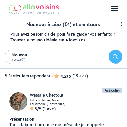
Nounous à Léaz (01) et alentours
Vous avez besoin d'aide pour faire garder vos enfants ?
Trouvez la nounou idéale sur AlloVoisins !
Nounou
Reche
à Léaz (01)
8 Particuliers répondent
-
4,2/5
(15 avis)
Particulier
Wissale Chettout
Baby sitter sur Nice
Valserhône (Centre Ville)
5/5
(1 avis)
Présentation
Tout d'abord bonjour je me présente je m'appelle