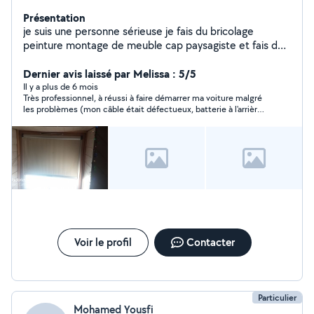
Présentation
je suis une personne sérieuse je fais du bricolage
peinture montage de meuble cap paysagiste et fais de
la mécanique
Dernier avis laissé par Melissa : 5/5
Il y a plus de 6 mois
Très professionnel, à réussi à faire démarrer ma voiture malgré
les problèmes (mon câble était défectueux, batterie à l'arrière,
etc). Je recommande
Voir le profil
Contacter
Particulier
Mohamed Yousfi