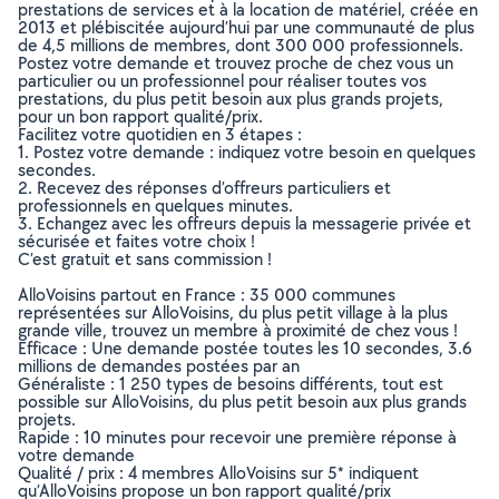
prestations de services et à la location de matériel, créée en
2013 et plébiscitée aujourd’hui par une communauté de plus
de 4,5 millions de membres, dont 300 000 professionnels.
Postez votre demande et trouvez proche de chez vous un
particulier ou un professionnel pour réaliser toutes vos
prestations, du plus petit besoin aux plus grands projets,
pour un bon rapport qualité/prix.
Facilitez votre quotidien en 3 étapes :
1. Postez votre demande : indiquez votre besoin en quelques
secondes.
2. Recevez des réponses d’offreurs particuliers et
professionnels en quelques minutes.
3. Echangez avec les offreurs depuis la messagerie privée et
sécurisée et faites votre choix !
C’est gratuit et sans commission !
AlloVoisins partout en France : 35 000 communes
représentées sur AlloVoisins, du plus petit village à la plus
grande ville, trouvez un membre à proximité de chez vous !
Efficace : Une demande postée toutes les 10 secondes, 3.6
millions de demandes postées par an
Généraliste : 1 250 types de besoins différents, tout est
possible sur AlloVoisins, du plus petit besoin aux plus grands
projets.
Rapide : 10 minutes pour recevoir une première réponse à
votre demande
Qualité / prix : 4 membres AlloVoisins sur 5* indiquent
qu’AlloVoisins propose un bon rapport qualité/prix