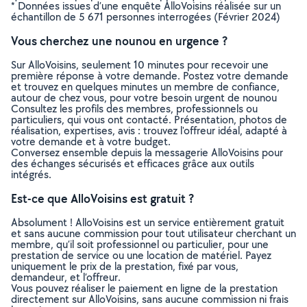
* Données issues d’une enquête AlloVoisins réalisée sur un
échantillon de 5 671 personnes interrogées (Février 2024)
Vous cherchez une nounou en urgence ?
Sur AlloVoisins, seulement 10 minutes pour recevoir une
première réponse à votre demande. Postez votre demande
et trouvez en quelques minutes un membre de confiance,
autour de chez vous, pour votre besoin urgent de nounou
Consultez les profils des membres, professionnels ou
particuliers, qui vous ont contacté. Présentation, photos de
réalisation, expertises, avis : trouvez l'offreur idéal, adapté à
votre demande et à votre budget.
Conversez ensemble depuis la messagerie AlloVoisins pour
des échanges sécurisés et efficaces grâce aux outils
intégrés.
Est-ce que AlloVoisins est gratuit ?
Absolument ! AlloVoisins est un service entièrement gratuit
et sans aucune commission pour tout utilisateur cherchant un
membre, qu’il soit professionnel ou particulier, pour une
prestation de service ou une location de matériel. Payez
uniquement le prix de la prestation, fixé par vous,
demandeur, et l’offreur.
Vous pouvez réaliser le paiement en ligne de la prestation
directement sur AlloVoisins, sans aucune commission ni frais