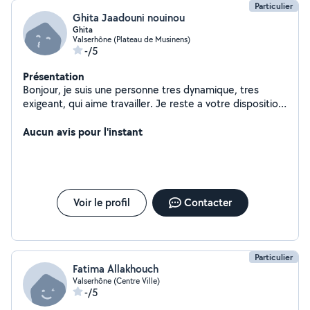
Particulier
Ghita Jaadouni nouinou
Ghita
Valserhône (Plateau de Musinens)
-/5
Présentation
Bonjour, je suis une personne tres dynamique, tres
exigeant, qui aime travailler. Je reste a votre disposition
Merci
Aucun avis pour l'instant
Voir le profil
Contacter
Particulier
Fatima Allakhouch
Valserhône (Centre Ville)
-/5