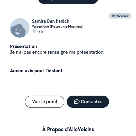
Particulier
Samira Ben hanich
Valserhône (Plateau de Musinens)
-/5
Présentation
Je n'ai pas encore renseigné ma présentation.
Aucun avis pour l'instant
Voir le profil
Contacter
À Propos d’AlloVoisins