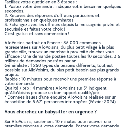
Facilitez votre quotidien en 3 étapes :
1. Postez votre demande : indiquez votre besoin en quelques
secondes.
2. Recevez des réponses d’offreurs particuliers et
professionnels en quelques minutes.
3. Echangez avec les offreurs depuis la messagerie privée et
sécurisée et faites votre choix !
C’est gratuit et sans commission !
AlloVoisins partout en France : 35 000 communes
représentées sur AlloVoisins, du plus petit village à la plus
grande ville, trouvez un membre à proximité de chez vous !
Efficace : Une demande postée toutes les 10 secondes, 3.6
millions de demandes postées par an
Généraliste : 1 250 types de besoins différents, tout est
possible sur AlloVoisins, du plus petit besoin aux plus grands
projets.
Rapide : 10 minutes pour recevoir une première réponse à
votre demande
Qualité / prix : 4 membres AlloVoisins sur 5* indiquent
qu’AlloVoisins propose un bon rapport qualité/prix
* Données issues d’une enquête AlloVoisins réalisée sur un
échantillon de 5 671 personnes interrogées (Février 2024)
Vous cherchez un babysitter en urgence ?
Sur AlloVoisins, seulement 10 minutes pour recevoir une
première réponse à votre demande. Postez votre demande