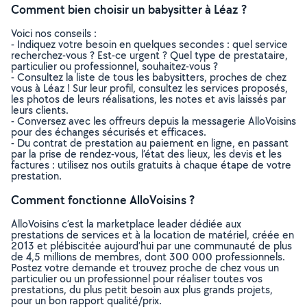
Comment bien choisir un babysitter à Léaz ?
Voici nos conseils :
- Indiquez votre besoin en quelques secondes : quel service
recherchez-vous ? Est-ce urgent ? Quel type de prestataire,
particulier ou professionnel, souhaitez-vous ?
- Consultez la liste de tous les babysitters, proches de chez
vous à Léaz ! Sur leur profil, consultez les services proposés,
les photos de leurs réalisations, les notes et avis laissés par
leurs clients.
- Conversez avec les offreurs depuis la messagerie AlloVoisins
pour des échanges sécurisés et efficaces.
- Du contrat de prestation au paiement en ligne, en passant
par la prise de rendez-vous, l’état des lieux, les devis et les
factures : utilisez nos outils gratuits à chaque étape de votre
prestation.
Comment fonctionne AlloVoisins ?
AlloVoisins c’est la marketplace leader dédiée aux
prestations de services et à la location de matériel, créée en
2013 et plébiscitée aujourd’hui par une communauté de plus
de 4,5 millions de membres, dont 300 000 professionnels.
Postez votre demande et trouvez proche de chez vous un
particulier ou un professionnel pour réaliser toutes vos
prestations, du plus petit besoin aux plus grands projets,
pour un bon rapport qualité/prix.