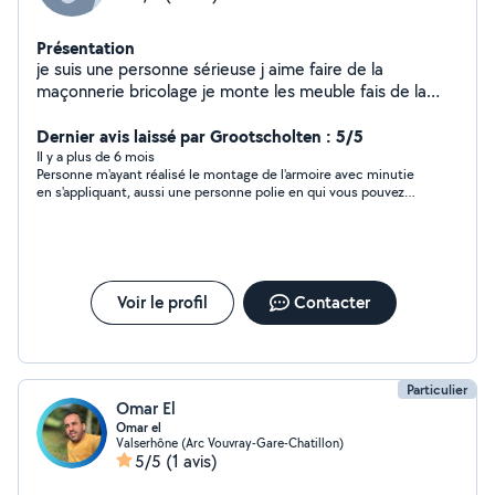
Présentation
je suis une personne sérieuse j aime faire de la
maçonnerie bricolage je monte les meuble fais de la
peinture et paysagiste
Dernier avis laissé par Grootscholten : 5/5
Il y a plus de 6 mois
Personne m'ayant réalisé le montage de l'armoire avec minutie
en s'appliquant, aussi une personne polie en qui vous pouvez
avoir confiance.
Voir le profil
Contacter
Particulier
Omar El
Omar el
Valserhône (Arc Vouvray-Gare-Chatillon)
5/5
(1 avis)