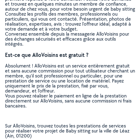
et trouvez en quelques minutes un membre de confiance,
autour de chez vous, pour votre besoin urgent de baby sitting
Consultez les profils des membres, professionnels ou
particuliers, qui vous ont contacté. Présentation, photos de
réalisation, expertises, avis : trouvez l'offreur idéal, adapté à
votre demande et à votre budget.
Conversez ensemble depuis la messagerie AlloVoisins pour
des échanges sécurisés et efficaces grâce aux outils
intégrés.
Est-ce que AlloVoisins est gratuit ?
Absolument ! AlloVoisins est un service entièrement gratuit
et sans aucune commission pour tout utilisateur cherchant un
membre, qu’il soit professionnel ou particulier, pour une
prestation de service ou une location de matériel. Payez
uniquement le prix de la prestation, fixé par vous,
demandeur, et l’offreur.
Vous pouvez réaliser le paiement en ligne de la prestation
directement sur AlloVoisins, sans aucune commission ni frais
bancaires.
Sur AlloVoisins, trouvez toutes les prestations de services
pour réaliser votre projet de Baby sitting sur la ville de Léaz
(Ain, 01200)