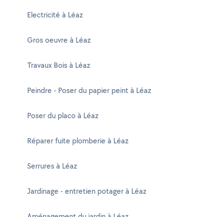
Electricité à Léaz
Gros oeuvre à Léaz
Travaux Bois à Léaz
Peindre - Poser du papier peint à Léaz
Poser du placo à Léaz
Réparer fuite plomberie à Léaz
Serrures à Léaz
Jardinage - entretien potager à Léaz
Aménagement du jardin à Léaz