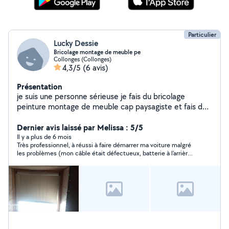
Particulier
Lucky Dessie
Bricolage montage de meuble pe
Collonges (Collonges)
4,3/5
(6 avis)
Présentation
je suis une personne sérieuse je fais du bricolage
peinture montage de meuble cap paysagiste et fais de
la mécanique
Dernier avis laissé par Melissa : 5/5
Il y a plus de 6 mois
Très professionnel, à réussi à faire démarrer ma voiture malgré
les problèmes (mon câble était défectueux, batterie à l'arrière,
etc). Je recommande