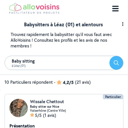
Babysitters à Léaz (01) et alentours
Trouvez rapidement la babysitter qu'il vous faut avec
AlloVoisins ! Consultez les profils et les avis de nos
membres !
Baby sitting
Reche
à Léaz (01)
10 Particuliers répondent
-
4,2/5
(21 avis)
Particulier
Wissale Chettout
Baby sitter sur Nice
Valserhône (Centre Ville)
5/5
(1 avis)
Présentation