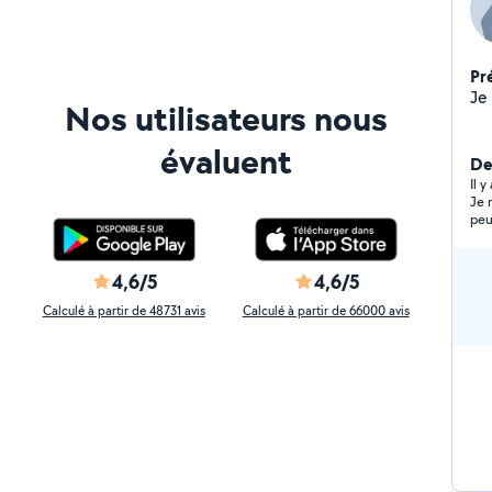
Pr
Nos utilisateurs nous
évaluent
Der
Il 
Je 
peu
4,6/5
4,6/5
Calculé à partir de 48731 avis
Calculé à partir de 66000 avis