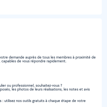
ez votre demande auprès de tous les membres à proximité de
éaz, capables de vous répondre rapidement.
lier ou professionnel, souhaitez-vous ?
posés, les photos de leurs réalisations, les notes et avis
s : utilisez nos outils gratuits à chaque étape de votre