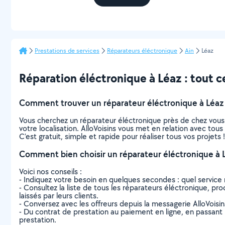
Prestations de services
Réparateurs éléctronique
Ain
Léaz
Réparation éléctronique à Léaz : tout ce
Comment trouver un réparateur éléctronique à Léaz
Vous cherchez un réparateur éléctronique près de chez vous
votre localisation. AlloVoisins vous met en relation avec tou
C’est gratuit, simple et rapide pour réaliser tous vos projets !
Comment bien choisir un réparateur éléctronique à 
Voici nos conseils :
- Indiquez votre besoin en quelques secondes : quel service 
- Consultez la liste de tous les réparateurs éléctronique, proc
laissés par leurs clients.
- Conversez avec les offreurs depuis la messagerie AlloVoisi
- Du contrat de prestation au paiement en ligne, en passant pa
prestation.