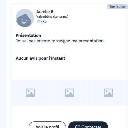
Particulier
Aurélie B
Valserhône (Lancrans)
-/5
Présentation
Je n'ai pas encore renseigné ma présentation.
Aucun avis pour l'instant
Voir le profil
Contacter