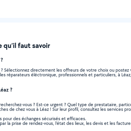
 qu’il faut savoir
 ?
 ? Sélectionnez directement les offreurs de votre choix ou post
s les réparateurs éléctronique, professionnels et particuliers, à L
Léaz ?
recherchez-vous ? Est-ce urgent ? Quel type de prestataire, particu
hes de chez vous à Léaz ! Sur leur profil, consultez les services pro
ns pour des échanges sécurisés et efficaces.
r la prise de rendez-vous, l’état des lieux, les devis et les facture