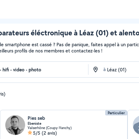
arateurs éléctronique à Léaz (01) et alent
de smartphone est cassé ? Pas de panique, faites appel à un partic
meilleurs profils de nos membres et contactez-les !
à
is)
Particulier
Pies seb
Ebeniste
Valserhône (Coupy-Vanchy)
5/5
(2 avis)