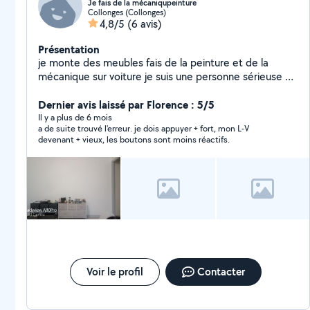
Je fais de la mécaniqupeinture
Collonges (Collonges)
4,8/5
(6 avis)
Présentation
je monte des meubles fais de la peinture et de la
mécanique sur voiture je suis une personne sérieuse et
jardinage et du carrellageparquet
Dernier avis laissé par Florence : 5/5
Il y a plus de 6 mois
a de suite trouvé l'erreur. je dois appuyer + fort, mon L-V
devenant + vieux, les boutons sont moins réactifs.
Voir le profil
Contacter