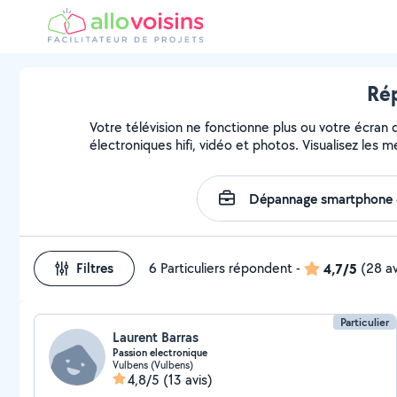
Rép
Votre télévision ne fonctionne plus ou votre écran 
électroniques hifi, vidéo et photos. Visualisez les 
Filtres
6 Particuliers répondent
-
4,7/5
(28 av
Particulier
Laurent Barras
Passion electronique
Vulbens (Vulbens)
4,8/5
(13 avis)