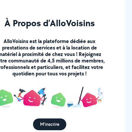
À Propos d’AlloVoisins
AlloVoisins est la plateforme dédiée aux
prestations de services et à la location de
matériel à proximité de chez vous ! Rejoignez
tre communauté de 4,5 millions de membres,
rofessionnels et particuliers, et facilitez votre
quotidien pour tous vos projets !
M'inscrire