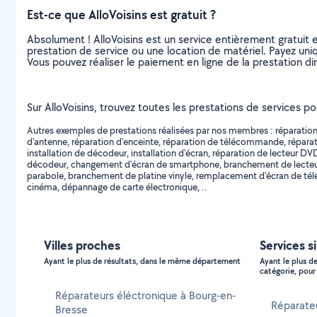
Est-ce que AlloVoisins est gratuit ?
Absolument ! AlloVoisins est un service entièrement gratuit 
prestation de service ou une location de matériel. Payez uniq
Vous pouvez réaliser le paiement en ligne de la prestation di
Sur AlloVoisins, trouvez toutes les prestations de services po
Autres exemples de prestations réalisées par nos membres : réparation d
d'antenne, réparation d'enceinte, réparation de télécommande, réparatio
installation de décodeur, installation d'écran, réparation de lecteur 
décodeur, changement d'écran de smartphone, branchement de lecteur 
parabole, branchement de platine vinyle, remplacement d'écran de télé
cinéma, dépannage de carte électronique, ..
Villes proches
Services s
Ayant le plus de résultats, dans le même département
Ayant le plus d
catégorie, pour 
Réparateurs éléctronique à Bourg-en-
Réparate
Bresse