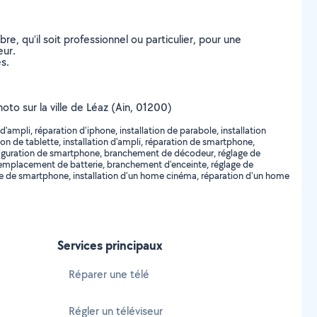
, qu’il soit professionnel ou particulier, pour une
eur.
s.
oto sur la ville de Léaz (Ain, 01200)
ampli, réparation d'iphone, installation de parabole, installation
on de tablette, installation d'ampli, réparation de smartphone,
configuration de smartphone, branchement de décodeur, réglage de
emplacement de batterie, branchement d'enceinte, réglage de
tre de smartphone, installation d'un home cinéma, réparation d'un home
Services principaux
Réparer une télé
Régler un téléviseur