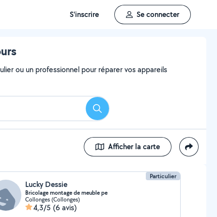
S'inscrire
Se connecter
ours
ulier ou un professionnel pour réparer vos appareils
Rechercher
Afficher la carte
Particulier
Lucky Dessie
Bricolage montage de meuble pe
Collonges (Collonges)
4,3/5
(6 avis)