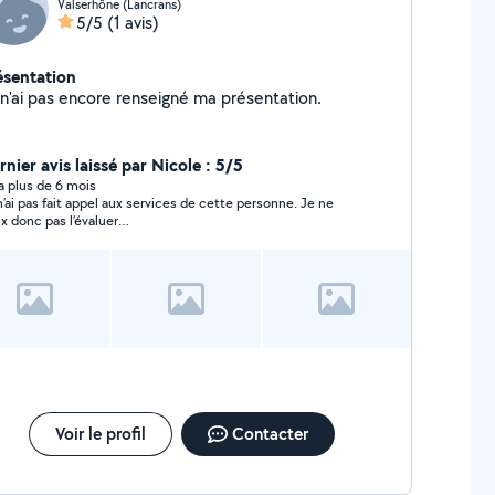
Valserhône (Lancrans)
5/5
(1 avis)
ésentation
Je n'ai pas encore renseigné ma présentation.
nier avis laissé par Nicole : 5/5
y a plus de 6 mois
n’ai pas fait appel aux services de cette personne. Je ne
x donc pas l’évaluer…
Voir le profil
Contacter