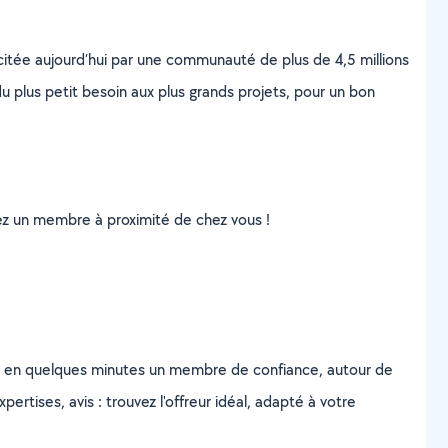
scitée aujourd’hui par une communauté de plus de 4,5 millions
u plus petit besoin aux plus grands projets, pour un bon
uvez un membre à proximité de chez vous !
z en quelques minutes un membre de confiance, autour de
ertises, avis : trouvez l'offreur idéal, adapté à votre