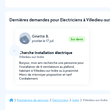
Dernières demandes pour Electriciens à Villedieu-sur
Ginette B.
Sur devis
postée le 17 juil.
Cherche Installation électrique
Villedieu-sur-Indre
Bonjour, mon ami recherche une personne pour
l'installation de 4 ventilateurs au plafond,
habitant à Villedieu-sur-Indre ou à proximité.
Merci de m'envoyer proposition et tarif
Cordialement
Prestations de services
Electriciens
Indre
Villedieu-sur-Indre