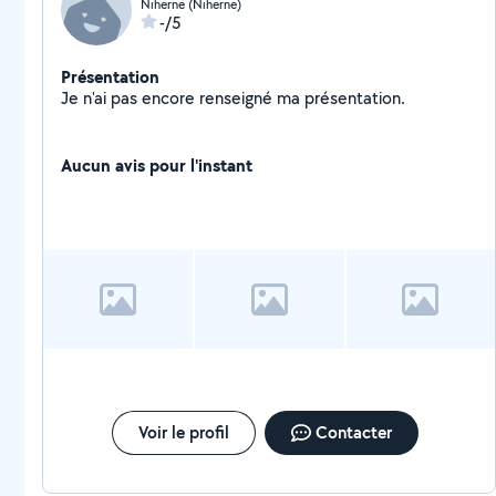
Niherne (Niherne)
-/5
Présentation
Je n'ai pas encore renseigné ma présentation.
Aucun avis pour l'instant
Voir le profil
Contacter