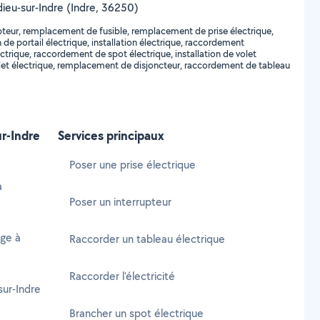
ledieu-sur-Indre (Indre, 36250)
pteur, remplacement de fusible, remplacement de prise électrique,
e portail électrique, installation électrique, raccordement
trique, raccordement de spot électrique, installation de volet
olet électrique, remplacement de disjoncteur, raccordement de tableau
ur-Indre
Services principaux
Poser une prise électrique
à
Poser un interrupteur
age à
Raccorder un tableau électrique
Raccorder l'électricité
sur-Indre
Brancher un spot électrique