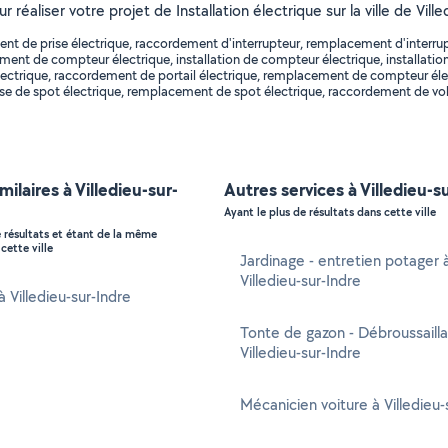
r réaliser votre projet de Installation électrique sur la ville de Vil
nt de prise électrique, raccordement d'interrupteur, remplacement d'interru
nt de compteur électrique, installation de compteur électrique, installation d
 électrique, raccordement de portail électrique, remplacement de compteur élec
pose de spot électrique, remplacement de spot électrique, raccordement de v
milaires à Villedieu-sur-
Autres services à Villedieu-s
Ayant le plus de résultats dans cette ville
e résultats et étant de la même
cette ville
Jardinage - entretien potager 
Villedieu-sur-Indre
à Villedieu-sur-Indre
Tonte de gazon - Débroussaill
Villedieu-sur-Indre
Mécanicien voiture à Villedieu-