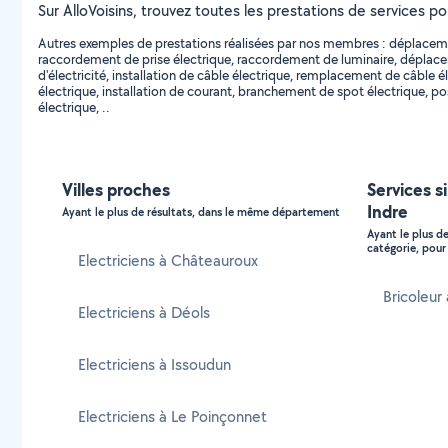
Sur AlloVoisins, trouvez toutes les prestations de services pou
Autres exemples de prestations réalisées par nos membres : déplaceme
raccordement de prise électrique, raccordement de luminaire, déplaceme
d'électricité, installation de câble électrique, remplacement de câble
électrique, installation de courant, branchement de spot électrique, 
électrique, ..
Villes proches
Services si
Indre
Ayant le plus de résultats, dans le même département
Ayant le plus d
catégorie, pour 
Electriciens à Châteauroux
Bricoleur 
Electriciens à Déols
Electriciens à Issoudun
Electriciens à Le Poinçonnet