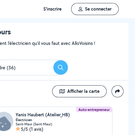
S'inscrire
Se connecter
ours
 l'électricien qu'il vous faut avec AlloVoisins !
Rechercher
Afficher la carte
Auto-entrepreneur
Yanis Haubert (Atelier_HB)
Électricien
Saint-Maur (Saint-Maur)
5/5
(1 avis)