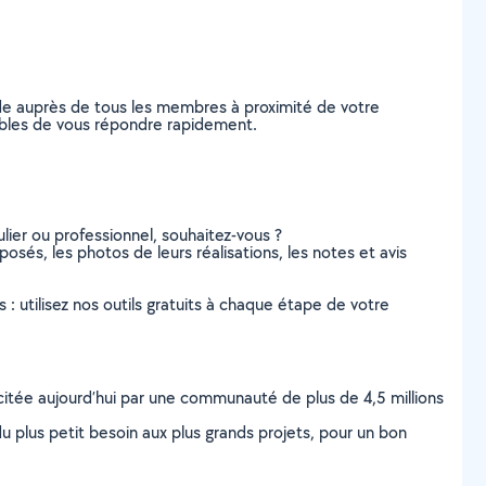
nde auprès de tous les membres à proximité de votre
capables de vous répondre rapidement.
lier ou professionnel, souhaitez-vous ?
oposés, les photos de leurs réalisations, les notes et avis
s : utilisez nos outils gratuits à chaque étape de votre
scitée aujourd’hui par une communauté de plus de 4,5 millions
u plus petit besoin aux plus grands projets, pour un bon