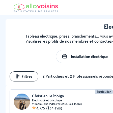
Ele
Tableau électrique, prises, branchements... vous avez
Visualisez les profils de nos membres et contactez-l
Filtres
2 Particuliers et 2 Professionnels répond
Particulier
Christian Le Moign
Électricité et bricolage
Villedieu-sur-Indre (Villedieu-sur-Indre)
4,7/5
(134 avis)