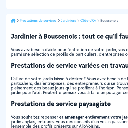
Prestations de services
Jardiniers
Côte-d'Or
Boussenois
Jardinier à Boussenois : tout ce qu’il fa
Vous avez besoin d’aide pour l’entretien de votre jardin, vo
parmi une sélection de profils de particuliers, d’entreprise
Prestations de service variées en trava
L’allure de votre jardin laisse à désirer ? Vous avez besoin de 
particuliers, des entreprises, des entrepreneurs qui se trou
pleinement des beaux jours qui se profilent à l’horizon. Pens
jardin pour l’été. Peut-être pensez vous à faire un potager c
Prestations de service paysagiste
aménager entièrement votre jar
Vous souhaitez repenser et
jardin anglais, entourez-vous des conseils d’un voisin passio
l’ensemble des profils présents sur AlloVoisins.