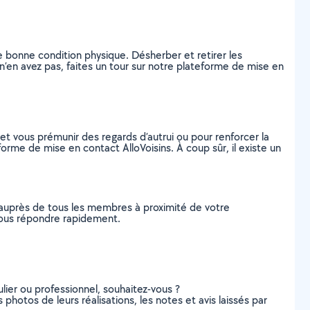
ne bonne condition physique. Désherber et retirer les
n’en avez pas, faites un tour sur notre plateforme de mise en
 vous prémunir des regards d’autrui ou pour renforcer la
forme de mise en contact AlloVoisins. À coup sûr, il existe un
 auprès de tous les membres à proximité de votre
e vous répondre rapidement.
lier ou professionnel, souhaitez-vous ?
s photos de leurs réalisations, les notes et avis laissés par