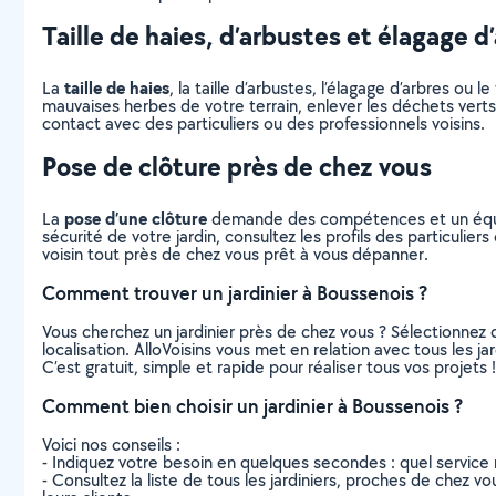
Taille de haies, d’arbustes et élagage d
taille de haies
La
, la taille d’arbustes, l’élagage d’arbres o
mauvaises herbes de votre terrain, enlever les déchets verts
contact avec des particuliers ou des professionnels voisins.
Pose de clôture près de chez vous
pose d’une clôture
La
demande des compétences et un équipem
sécurité de votre jardin, consultez les profils des particulie
voisin tout près de chez vous prêt à vous dépanner.
Comment trouver un jardinier à Boussenois ?
Vous cherchez un jardinier près de chez vous ? Sélectionne
localisation. AlloVoisins vous met en relation avec tous les 
C’est gratuit, simple et rapide pour réaliser tous vos projets !
Comment bien choisir un jardinier à Boussenois ?
Voici nos conseils :
- Indiquez votre besoin en quelques secondes : quel service 
- Consultez la liste de tous les jardiniers, proches de chez vo