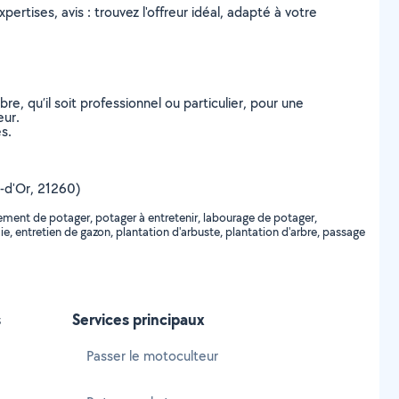
ertises, avis : trouvez l'offreur idéal, adapté à votre
, qu’il soit professionnel ou particulier, pour une
eur.
s.
e-d'Or, 21260)
ement de potager, potager à entretenir, labourage de potager,
ie, entretien de gazon, plantation d'arbuste, plantation d'arbre, passage
s
Services principaux
Passer le motoculteur