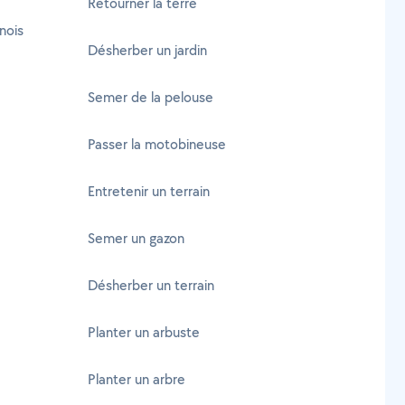
Retourner la terre
nois
Désherber un jardin
Semer de la pelouse
Passer la motobineuse
Entretenir un terrain
Semer un gazon
Désherber un terrain
Planter un arbuste
Planter un arbre