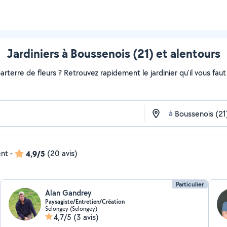
Jardiniers à Boussenois (21) et alentours
rterre de fleurs ? Retrouvez rapidement le jardinier qu'il vous faut s
à
ent
-
4,9/5
(20 avis)
Particulier
Alan Gandrey
Paysagiste/Entretien/Création
Selongey (Selongey)
4,7/5
(3 avis)