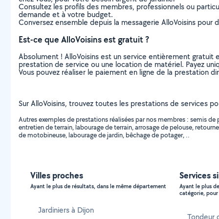
Consultez les profils des membres, professionnels ou particuli
demande et à votre budget.
Conversez ensemble depuis la messagerie AlloVoisins pour de
Est-ce que AlloVoisins est gratuit ?
Absolument ! AlloVoisins est un service entièrement gratuit 
prestation de service ou une location de matériel. Payez uniq
Vous pouvez réaliser le paiement en ligne de la prestation di
Sur AlloVoisins, trouvez toutes les prestations de services po
Autres exemples de prestations réalisées par nos membres : semis de p
entretien de terrain, labourage de terrain, arrosage de pelouse, retourn
de motobineuse, labourage de jardin, bêchage de potager, ..
Villes proches
Services s
Ayant le plus de résultats, dans le même département
Ayant le plus d
catégorie, pour 
Jardiniers à Dijon
Tondeur 