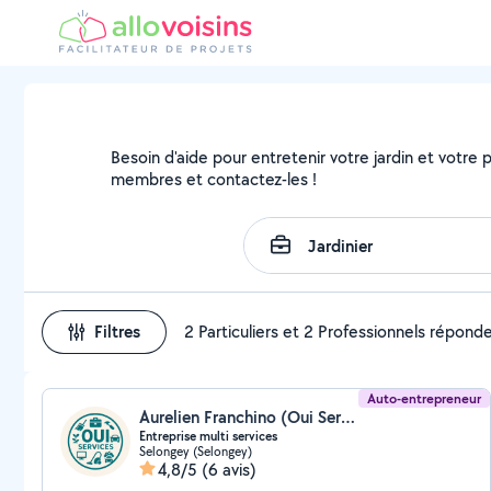
Besoin d'aide pour entretenir votre jardin et votre pa
membres et contactez-les !
Filtres
2 Particuliers et 2 Professionnels répond
Auto-entrepreneur
Aurelien Franchino (Oui Services)
Entreprise multi services
Selongey (Selongey)
4,8/5
(6 avis)