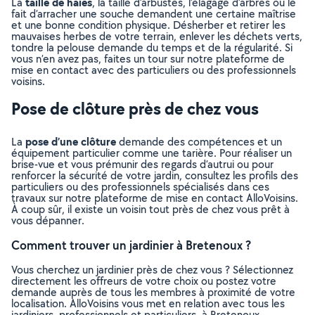
taille de haies
La
, la taille d’arbustes, l’élagage d’arbres ou le
fait d’arracher une souche demandent une certaine maîtrise
et une bonne condition physique. Désherber et retirer les
mauvaises herbes de votre terrain, enlever les déchets verts,
tondre la pelouse demande du temps et de la régularité. Si
vous n’en avez pas, faites un tour sur notre plateforme de
mise en contact avec des particuliers ou des professionnels
voisins.
Pose de clôture près de chez vous
pose d’une clôture
La
demande des compétences et un
équipement particulier comme une tarière. Pour réaliser un
brise-vue et vous prémunir des regards d’autrui ou pour
renforcer la sécurité de votre jardin, consultez les profils des
particuliers ou des professionnels spécialisés dans ces
travaux sur notre plateforme de mise en contact AlloVoisins.
À coup sûr, il existe un voisin tout près de chez vous prêt à
vous dépanner.
Comment trouver un jardinier à Bretenoux ?
Vous cherchez un jardinier près de chez vous ? Sélectionnez
directement les offreurs de votre choix ou postez votre
demande auprès de tous les membres à proximité de votre
localisation. AlloVoisins vous met en relation avec tous les
jardiniers, professionnels et particuliers, à Bretenoux,