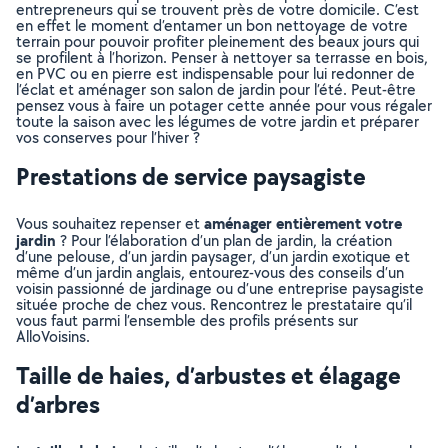
entrepreneurs qui se trouvent près de votre domicile. C’est
en effet le moment d’entamer un bon nettoyage de votre
terrain pour pouvoir profiter pleinement des beaux jours qui
se profilent à l’horizon. Penser à nettoyer sa terrasse en bois,
en PVC ou en pierre est indispensable pour lui redonner de
l’éclat et aménager son salon de jardin pour l’été. Peut-être
pensez vous à faire un potager cette année pour vous régaler
toute la saison avec les légumes de votre jardin et préparer
vos conserves pour l’hiver ?
Prestations de service paysagiste
aménager entièrement votre
Vous souhaitez repenser et
jardin
? Pour l’élaboration d’un plan de jardin, la création
d’une pelouse, d’un jardin paysager, d’un jardin exotique et
même d’un jardin anglais, entourez-vous des conseils d’un
voisin passionné de jardinage ou d’une entreprise paysagiste
située proche de chez vous. Rencontrez le prestataire qu’il
vous faut parmi l’ensemble des profils présents sur
AlloVoisins.
Taille de haies, d’arbustes et élagage
d’arbres