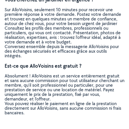
Sur AlloVoisins, seulement 10 minutes pour recevoir une
première réponse à votre demande. Postez votre demande
et trouvez en quelques minutes un membre de confiance,
autour de chez vous, pour votre besoin urgent de jardinier
Consultez les profils des membres, professionnels ou
particuliers, qui vous ont contacté. Présentation, photos de
réalisation, expertises, avis : trouvez l'offreur idéal, adapté à
votre demande et à votre budget.
Conversez ensemble depuis la messagerie AlloVoisins pour
des échanges sécurisés et efficaces grâce aux outils
intégrés.
Est-ce que AlloVoisins est gratuit ?
Absolument ! AlloVoisins est un service entièrement gratuit
et sans aucune commission pour tout utilisateur cherchant un
membre, qu’il soit professionnel ou particulier, pour une
prestation de service ou une location de matériel. Payez
uniquement le prix de la prestation, fixé par vous,
demandeur, et l’offreur.
Vous pouvez réaliser le paiement en ligne de la prestation
directement sur AlloVoisins, sans aucune commission ni frais
bancaires.