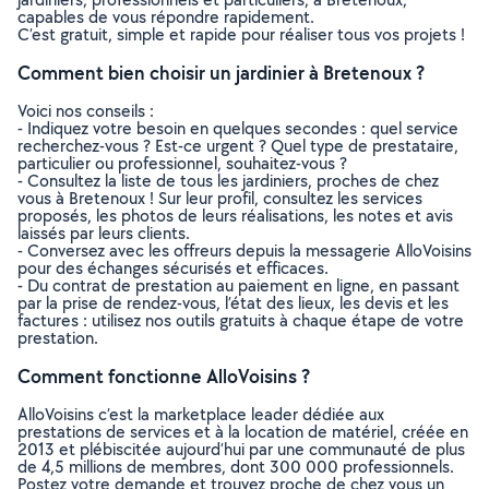
capables de vous répondre rapidement.
C’est gratuit, simple et rapide pour réaliser tous vos projets !
Comment bien choisir un jardinier à Bretenoux ?
Voici nos conseils :
- Indiquez votre besoin en quelques secondes : quel service
recherchez-vous ? Est-ce urgent ? Quel type de prestataire,
particulier ou professionnel, souhaitez-vous ?
- Consultez la liste de tous les jardiniers, proches de chez
vous à Bretenoux ! Sur leur profil, consultez les services
proposés, les photos de leurs réalisations, les notes et avis
laissés par leurs clients.
- Conversez avec les offreurs depuis la messagerie AlloVoisins
pour des échanges sécurisés et efficaces.
- Du contrat de prestation au paiement en ligne, en passant
par la prise de rendez-vous, l’état des lieux, les devis et les
factures : utilisez nos outils gratuits à chaque étape de votre
prestation.
Comment fonctionne AlloVoisins ?
AlloVoisins c’est la marketplace leader dédiée aux
prestations de services et à la location de matériel, créée en
2013 et plébiscitée aujourd’hui par une communauté de plus
de 4,5 millions de membres, dont 300 000 professionnels.
Postez votre demande et trouvez proche de chez vous un