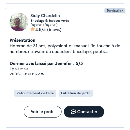
Particulier
Sidjy Chardelin
Bricolage & Espaces verts
Puybrun (Puybrun)
4,8/5
(6 avis)
Présentation
Homme de 31 ans, polyvalent et manuel. Je touche à de
nombreux travaux du quotidien: bricolage, petits
aménagements, déménagement, entretien extérieur,
etc. Expérience en espaces verts (tonte, taille,
Dernier avis laissé par Jennifer : 5/5
nettoyage, entretien de jardin, pose de clôture).
Il y a 4 mois
parfait. merci encore.
Actuellement en activité dans le domaine de la
charpente / couverture, donc à l'aise pour les travaux en
hauteur et extérieurs. N'interviens pas en électricité ni
plomberie. Disponible principalement les week-ends.
Retournement de terre
Entretien de jardin
Travail soigné, ponctuel et motivé n'hésitez pas à me
contacter pour discuter de votre besoin !
Voir le profil
Contacter