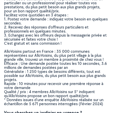
particulier ou un professionnel pour réaliser toutes vos
prestations, du plus petit besoin aux plus grands projets,
pour un bon rapport qualité/prix.
Facilitez votre quotidien en 3 étapes :
1. Postez votre demande : indiquez votre besoin en quelques
secondes.
2. Recevez des réponses d’offreurs particuliers et
professionnels en quelques minutes.
3. Echangez avec les offreurs depuis la messagerie privée et
sécurisée et faites votre choix !
C’est gratuit et sans commission !
AlloVoisins partout en France : 35 000 communes
représentées sur AlloVoisins, du plus petit village à la plus
grande ville, trouvez un membre à proximité de chez vous !
Efficace : Une demande postée toutes les 10 secondes, 3.6
millions de demandes postées par an
Généraliste : 1 250 types de besoins différents, tout est
possible sur AlloVoisins, du plus petit besoin aux plus grands
projets.
Rapide : 10 minutes pour recevoir une première réponse à
votre demande
Qualité / prix : 4 membres AlloVoisins sur 5* indiquent
qu’AlloVoisins propose un bon rapport qualité/prix
* Données issues d’une enquête AlloVoisins réalisée sur un
échantillon de 5 671 personnes interrogées (Février 2024)
Vous cherchez un jardinier en urgence ?