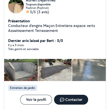
Adrien Dejammes
Toujours disponible
Puybrun (Puybrun)
5/5
(3 avis)
Présentation
Conducteur d'engins Maçon Entretiens espace verts
Assainissement Terrassement
Dernier avis laissé par Bert : 5/5
Il y a 3 mois
Très gentil et serviable
Entretien de jardin
Voir le profil
Contacter