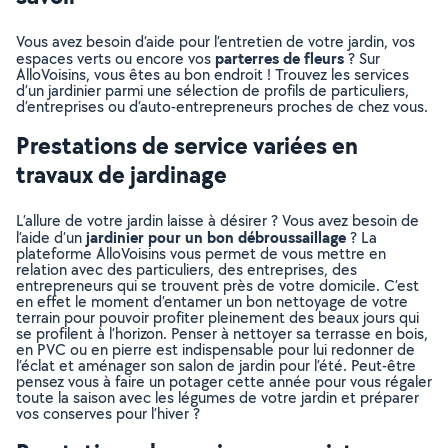
Vous avez besoin d’aide pour l’entretien de votre jardin, vos
parterres de fleurs
espaces verts ou encore vos
? Sur
AlloVoisins, vous êtes au bon endroit ! Trouvez les services
d’un jardinier parmi une sélection de profils de particuliers,
d’entreprises ou d’auto-entrepreneurs proches de chez vous.
Prestations de service variées en
travaux de jardinage
L’allure de votre jardin laisse à désirer ? Vous avez besoin de
jardinier pour un bon débroussaillage
l’aide d’un
? La
plateforme AlloVoisins vous permet de vous mettre en
relation avec des particuliers, des entreprises, des
entrepreneurs qui se trouvent près de votre domicile. C’est
en effet le moment d’entamer un bon nettoyage de votre
terrain pour pouvoir profiter pleinement des beaux jours qui
se profilent à l’horizon. Penser à nettoyer sa terrasse en bois,
en PVC ou en pierre est indispensable pour lui redonner de
l’éclat et aménager son salon de jardin pour l’été. Peut-être
pensez vous à faire un potager cette année pour vous régaler
toute la saison avec les légumes de votre jardin et préparer
vos conserves pour l’hiver ?