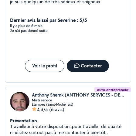
je suis quelqu'un de très sérieux et soigneux.
Dernier avis laissé par Severine : 5/5
Il y a plus de 6 mois
Je n'ai pas donné suite
Voir le profil
Contacter
Auto-entrepreneur
Anthony Shemk (ANTHONY SERVICES - DEPANNAGE 91 ESSONNE 24 24 7J SUR 7)
Multi service
Étampes (Saint-Michel Est)
4,3/5
(6 avis)
Présentation
Travailleur à votre disposition.,pour travailler de qualité
n'hésitez surtout pas à me contacter à bientôt .