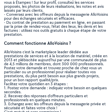
vous à Étampes ! Sur leur profil, consultez les services
proposés, les photos de leurs réalisations, les notes et avis
laissés par leurs clients.
- Conversez avec les offreurs depuis la messagerie AlloVoisins
pour des échanges sécurisés et efficaces.
- Du contrat de prestation au paiement en ligne, en passant
par la prise de rendez-vous, l’état des lieux, les devis et les
factures : utilisez nos outils gratuits à chaque étape de votre
prestation.
Comment fonctionne AlloVoisins ?
AlloVoisins c’est la marketplace leader dédiée aux
prestations de services et à la location de matériel, créée en
2013 et plébiscitée aujourd’hui par une communauté de plus
de 4,5 millions de membres, dont 300 000 professionnels.
Postez votre demande et trouvez proche de chez vous un
particulier ou un professionnel pour réaliser toutes vos
prestations, du plus petit besoin aux plus grands projets,
pour un bon rapport qualité/prix.
Facilitez votre quotidien en 3 étapes :
1. Postez votre demande : indiquez votre besoin en quelques
secondes.
2. Recevez des réponses d’offreurs particuliers et
professionnels en quelques minutes.
3. Echangez avec les offreurs depuis la messagerie privée et
sécurisée et faites votre choix !
C’est gratuit et sans commission !