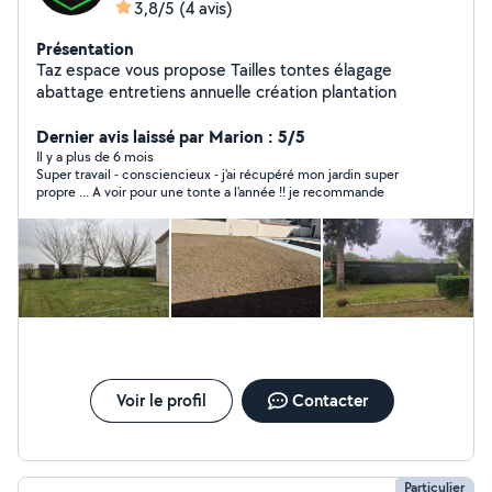
3,8/5
(4 avis)
Présentation
Taz espace vous propose Tailles tontes élagage
abattage entretiens annuelle création plantation
Dernier avis laissé par Marion : 5/5
Il y a plus de 6 mois
Super travail - consciencieux - j'ai récupéré mon jardin super
propre ... A voir pour une tonte a l'année !! je recommande
Voir le profil
Contacter
Particulier