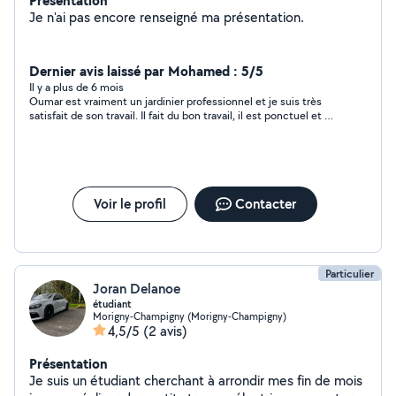
Présentation
Je n'ai pas encore renseigné ma présentation.
Dernier avis laissé par Mohamed : 5/5
Il y a plus de 6 mois
Oumar est vraiment un jardinier professionnel et je suis très
satisfait de son travail. Il fait du bon travail, il est ponctuel et en
plus il est très sympathique. Vraiment merci beaucoup Oumar.
Je le recommande à tous.
Voir le profil
Contacter
Particulier
Joran Delanoe
étudiant
Morigny-Champigny (Morigny-Champigny)
4,5/5
(2 avis)
Présentation
Je suis un étudiant cherchant à arrondir mes fin de mois