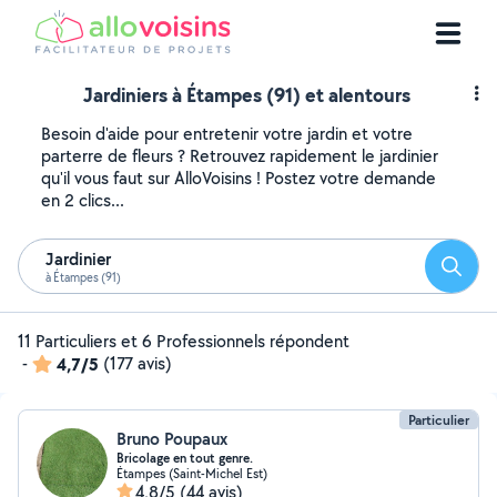
Jardiniers à Étampes (91) et alentours
Besoin d'aide pour entretenir votre jardin et votre
parterre de fleurs ? Retrouvez rapidement le jardinier
qu'il vous faut sur AlloVoisins ! Postez votre demande
en 2 clics...
Jardinier
Reche
à Étampes (91)
11 Particuliers et 6 Professionnels répondent
-
4,7/5
(177 avis)
Particulier
Bruno Poupaux
Bricolage en tout genre.
Étampes (Saint-Michel Est)
4,8/5
(44 avis)