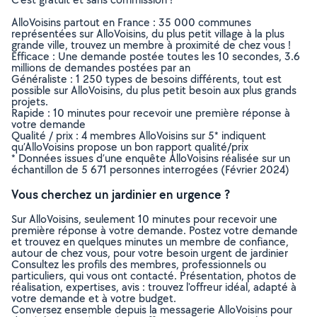
AlloVoisins partout en France : 35 000 communes
représentées sur AlloVoisins, du plus petit village à la plus
grande ville, trouvez un membre à proximité de chez vous !
Efficace : Une demande postée toutes les 10 secondes, 3.6
millions de demandes postées par an
Généraliste : 1 250 types de besoins différents, tout est
possible sur AlloVoisins, du plus petit besoin aux plus grands
projets.
Rapide : 10 minutes pour recevoir une première réponse à
votre demande
Qualité / prix : 4 membres AlloVoisins sur 5* indiquent
qu’AlloVoisins propose un bon rapport qualité/prix
* Données issues d’une enquête AlloVoisins réalisée sur un
échantillon de 5 671 personnes interrogées (Février 2024)
Vous cherchez un jardinier en urgence ?
Sur AlloVoisins, seulement 10 minutes pour recevoir une
première réponse à votre demande. Postez votre demande
et trouvez en quelques minutes un membre de confiance,
autour de chez vous, pour votre besoin urgent de jardinier
Consultez les profils des membres, professionnels ou
particuliers, qui vous ont contacté. Présentation, photos de
réalisation, expertises, avis : trouvez l'offreur idéal, adapté à
votre demande et à votre budget.
Conversez ensemble depuis la messagerie AlloVoisins pour