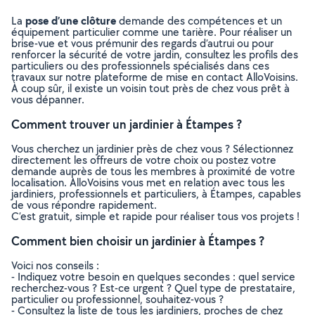
pose d’une clôture
La
demande des compétences et un
équipement particulier comme une tarière. Pour réaliser un
brise-vue et vous prémunir des regards d’autrui ou pour
renforcer la sécurité de votre jardin, consultez les profils des
particuliers ou des professionnels spécialisés dans ces
travaux sur notre plateforme de mise en contact AlloVoisins.
À coup sûr, il existe un voisin tout près de chez vous prêt à
vous dépanner.
Comment trouver un jardinier à Étampes ?
Vous cherchez un jardinier près de chez vous ? Sélectionnez
directement les offreurs de votre choix ou postez votre
demande auprès de tous les membres à proximité de votre
localisation. AlloVoisins vous met en relation avec tous les
jardiniers, professionnels et particuliers, à Étampes, capables
de vous répondre rapidement.
C’est gratuit, simple et rapide pour réaliser tous vos projets !
Comment bien choisir un jardinier à Étampes ?
Voici nos conseils :
- Indiquez votre besoin en quelques secondes : quel service
recherchez-vous ? Est-ce urgent ? Quel type de prestataire,
particulier ou professionnel, souhaitez-vous ?
- Consultez la liste de tous les jardiniers, proches de chez