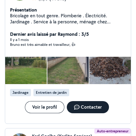
Présentation
Bricolage en tout genre. Plomberie . Électricité.
Jardinage . Service à la personne, ménage chez
particulier,aide à la personne
Dernier avis laissé par Raymond : 3/5
Il y a 1 mois
Bruno est très aimable et travailleur, 👍
Jardinage
Entretien de jardin
Voir le profil
Contacter
Auto-entrepreneur