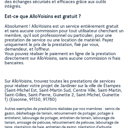
des échanges sécurisés et efficaces grâce aux outils
intégrés.
Est-ce que AlloVoisins est gratuit ?
Absolument ! AlloVoisins est un service entièrement gratuit
et sans aucune commission pour tout utilisateur cherchant un
membre, qu’il soit professionnel ou particulier, pour une
prestation de service ou une location de matériel. Payez
uniquement le prix de la prestation, fixé par vous,
demandeur, et l’offreur.
Vous pouvez réaliser le paiement en ligne de la prestation
directement sur AlloVoisins, sans aucune commission ni frais
bancaires.
Sur AlloVoisins, trouvez toutes les prestations de services
pour réaliser votre projet de Jardinier sur la ville de Étampes
(Saint-Michel Est, Saint-Martin Sud, Centre Ville, Saint-Martin,
Saint-Gilles, Saint-Pierre, Guinette 2, Saint-Michel, Guinette
1) (Essonne, 91150, 91780)
Autres exemples de prestations réalisées par nos membres : semis de
gazon, désherbage de terrain, retournement de potager, potager à
entretenir, labourage de potager, entretien de terrain, labourage de
terrain, arrosage de pelouse, retournement de pelouse, labourrage de
terre, plantation de haie, entretien de gazon, plantation d'arbuste,