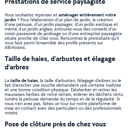
Prestations de service paysagiste
aménager entièrement votre
Vous souhaitez repenser et
jardin
? Pour l’élaboration d’un plan de jardin, la création
d’une pelouse, d’un jardin paysager, d’un jardin exotique et
même d’un jardin anglais, entourez-vous des conseils d’un
voisin passionné de jardinage ou d’une entreprise paysagiste
située proche de chez vous. Rencontrez le prestataire qu’il
vous faut parmi l’ensemble des profils présents sur
AlloVoisins.
Taille de haies, d’arbustes et élagage
d’arbres
taille de haies
La
, la taille d’arbustes, l’élagage d’arbres ou le
fait d’arracher une souche demandent une certaine maîtrise
et une bonne condition physique. Désherber et retirer les
mauvaises herbes de votre terrain, enlever les déchets verts,
tondre la pelouse demande du temps et de la régularité. Si
vous n’en avez pas, faites un tour sur notre plateforme de
mise en contact avec des particuliers ou des professionnels
voisins.
Pose de clôture près de chez vous