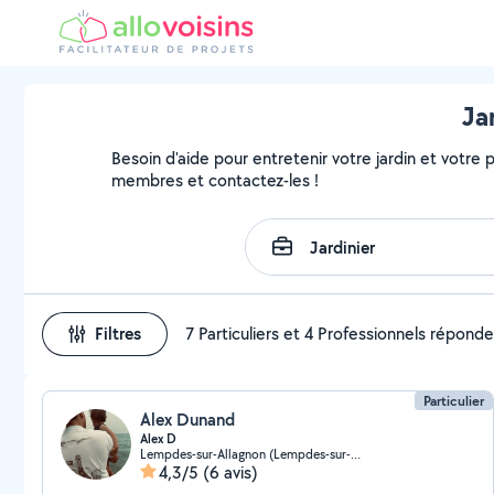
Ja
Besoin d'aide pour entretenir votre jardin et votre pa
membres et contactez-les !
Filtres
7 Particuliers et 4 Professionnels répond
Particulier
Alex Dunand
Alex D
Lempdes-sur-Allagnon (Lempdes-sur-Allagnon)
4,3/5
(6 avis)