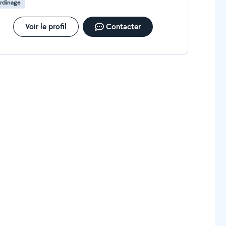
rdinage
Voir le profil
Contacter