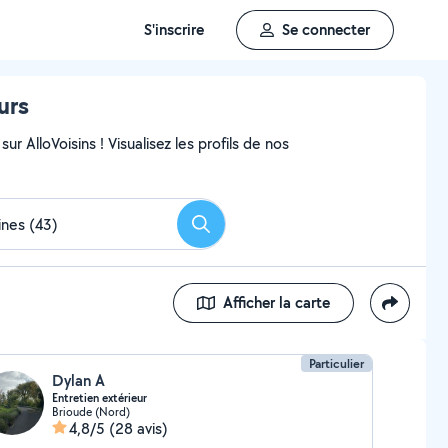
S'inscrire
Se connecter
urs
ur AlloVoisins ! Visualisez les profils de nos
Rechercher
Afficher la carte
Particulier
Dylan A
Entretien extérieur
Brioude (Nord)
4,8/5
(28 avis)