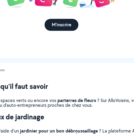
M'inscrire
nes
qu’il faut savoir
parterres de fleurs
s espaces verts ou encore vos
? Sur AlloVoisins, 
s ou d’auto-entrepreneurs proches de chez vous.
ux de jardinage
jardinier pour un bon débroussaillage
l’aide d’un
? La plateforme A