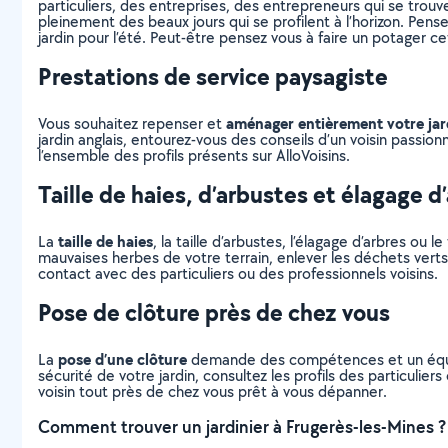
particuliers, des entreprises, des entrepreneurs qui se trou
pleinement des beaux jours qui se profilent à l’horizon. Pens
jardin pour l’été. Peut-être pensez vous à faire un potager c
Prestations de service paysagiste
aménager entièrement votre jar
Vous souhaitez repenser et
jardin anglais, entourez-vous des conseils d’un voisin passio
l’ensemble des profils présents sur AlloVoisins.
Taille de haies, d’arbustes et élagage d
taille de haies
La
, la taille d’arbustes, l’élagage d’arbres o
mauvaises herbes de votre terrain, enlever les déchets verts
contact avec des particuliers ou des professionnels voisins.
Pose de clôture près de chez vous
pose d’une clôture
La
demande des compétences et un équipem
sécurité de votre jardin, consultez les profils des particulie
voisin tout près de chez vous prêt à vous dépanner.
Comment trouver un jardinier à Frugerès-les-Mines ?