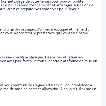
 bon nettoyage de votre terrain pour pouvoir profiter
sable pour lui redonner de l’éclat et aménager son salon de
tre jardin et préparer vos conserves pour l’hiver ?
se, d’un jardin paysager, d’un jardin exotique et même d’un
ez vous. Rencontrez le prestataire qu’il vous faut parmi
ne bonne condition physique. Désherber et retirer les
n’en avez pas, faites un tour sur notre plateforme de mise en
 vous prémunir des regards d’autrui ou pour renforcer la
forme de mise en contact AlloVoisins. À coup sûr, il existe un