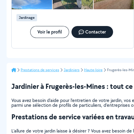
Jardinage
Voir le profil
Contacter
Prestations de services
Jardiniers
Haute-loire
Frugerès-les-Mi
Jardinier à Frugerès-les-Mines : tout ce 
Vous avez besoin d’aide pour l’entretien de votre jardin, vo
parmi une sélection de profils de particuliers, d’entreprise
Prestations de service variées en trava
L’allure de votre jardin laisse à désirer ? Vous avez besoin de 