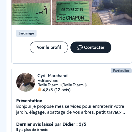
Jardinage
Voir le profil
Contacter
Particulier
Cyril Marchand
Multiservices
Pleslin-Trigavou (Pleslin-Trigavou)
4,8/5
(12 avis)
Présentation
Bonjour je propose mes services pour entretenir votre
jardin, élagage, abattage de vos arbres, petit travaux
d'intérieur et vide maison.
Dernier avis laissé par Didier : 5/5
Il y a plus de 6 mois