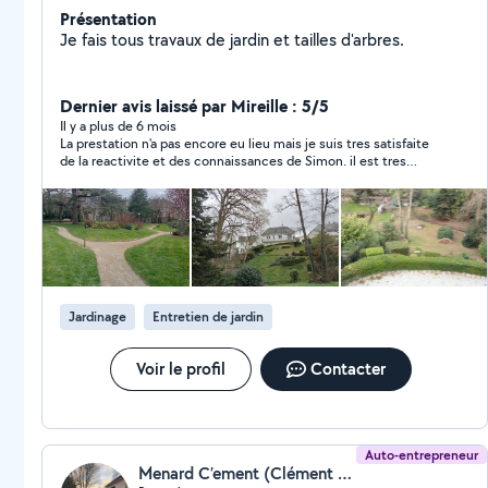
Présentation
Je fais tous travaux de jardin et tailles d'arbres.
Dernier avis laissé par Mireille : 5/5
Il y a plus de 6 mois
La prestation n'a pas encore eu lieu mais je suis tres satisfaite
de la reactivite et des connaissances de Simon. il est tres
investi, sympathique et de bon conseil et je ne doute pas du
resultat.
Jardinage
Entretien de jardin
Voir le profil
Contacter
Auto-entrepreneur
Menard C’ement (Clément Ménard)