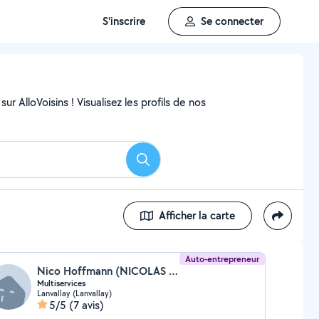
S'inscrire
Se connecter
ur AlloVoisins ! Visualisez les profils de nos
Rechercher
Afficher la carte
Auto-entrepreneur
Nico Hoffmann (NICOLAS EI)
Multiservices
Lanvallay (Lanvallay)
5/5
(7 avis)