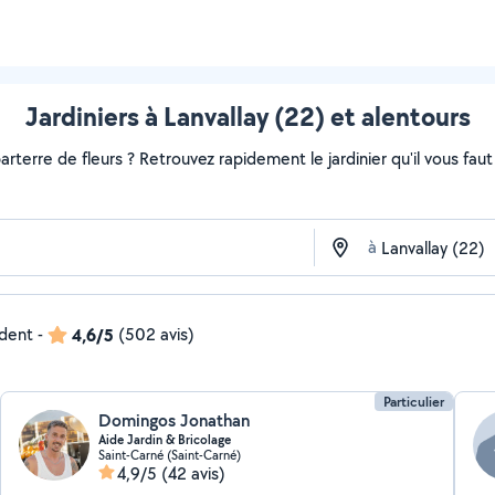
Jardiniers à Lanvallay (22) et alentours
rterre de fleurs ? Retrouvez rapidement le jardinier qu'il vous faut s
à
ndent
-
4,6/5
(502 avis)
Particulier
Domingos Jonathan
Aide Jardin & Bricolage
Saint-Carné (Saint-Carné)
4,9/5
(42 avis)