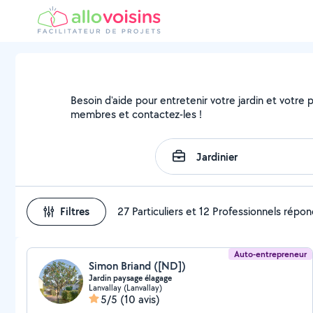
Besoin d'aide pour entretenir votre jardin et votre pa
membres et contactez-les !
Filtres
27 Particuliers et 12 Professionnels répo
Auto-entrepreneur
Simon Briand ([ND])
Jardin paysage élagage
Lanvallay (Lanvallay)
5/5
(10 avis)