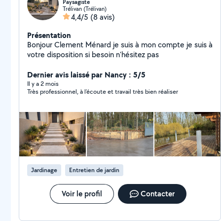
Paysagiste
Trélivan (Trélivan)
4,4/5
(8 avis)
Présentation
Bonjour Clement Ménard je suis à mon compte je suis à
votre disposition si besoin n'hésitez pas
Dernier avis laissé par Nancy : 5/5
Il y a 2 mois
Très professionnel, à l’écoute et travail très bien réaliser
Jardinage
Entretien de jardin
Voir le profil
Contacter