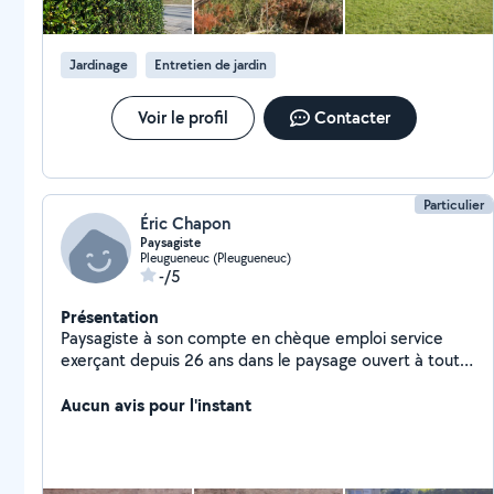
Jardinage
Entretien de jardin
Voir le profil
Contacter
Particulier
Éric Chapon
Paysagiste
Pleugueneuc (Pleugueneuc)
-/5
Présentation
Paysagiste à son compte en chèque emploi service
exerçant depuis 26 ans dans le paysage ouvert à toute
proposition cordialement
Aucun avis pour l'instant