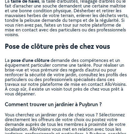
taille de haies
La
, la taille d’arbustes, l’élagage d’arbres ou le
fait d’arracher une souche demandent une certaine maîtrise
et une bonne condition physique. Désherber et retirer les
mauvaises herbes de votre terrain, enlever les déchets verts,
tondre la pelouse demande du temps et de la régularité. Si
vous n’en avez pas, faites un tour sur notre plateforme de
mise en contact avec des particuliers ou des professionnels
voisins.
Pose de clôture près de chez vous
pose d’une clôture
La
demande des compétences et un
équipement particulier comme une tarière. Pour réaliser un
brise-vue et vous prémunir des regards d’autrui ou pour
renforcer la sécurité de votre jardin, consultez les profils des
particuliers ou des professionnels spécialisés dans ces
travaux sur notre plateforme de mise en contact AlloVoisins.
À coup sûr, il existe un voisin tout près de chez vous prêt à
vous dépanner.
Comment trouver un jardinier à Puybrun ?
Vous cherchez un jardinier près de chez vous ? Sélectionnez
directement les offreurs de votre choix ou postez votre
demande auprès de tous les membres à proximité de votre
localisation. AlloVoisins vous met en relation avec tous les
jardiniers, professionnels et particuliers, à Puybrun, capables