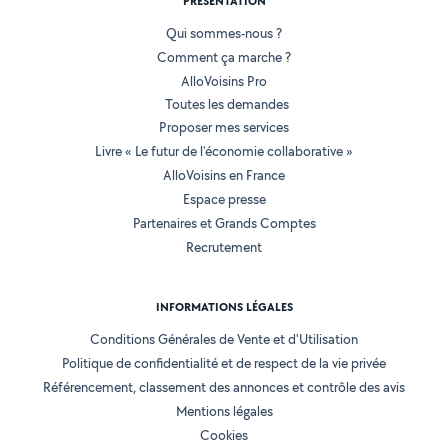
PRÉSENTATION
Qui sommes-nous ?
Comment ça marche ?
AlloVoisins Pro
Toutes les demandes
Proposer mes services
Livre « Le futur de l'économie collaborative »
AlloVoisins en France
Espace presse
Partenaires et Grands Comptes
Recrutement
INFORMATIONS LÉGALES
Conditions Générales de Vente et d'Utilisation
Politique de confidentialité et de respect de la vie privée
Référencement, classement des annonces et contrôle des avis
Mentions légales
Cookies