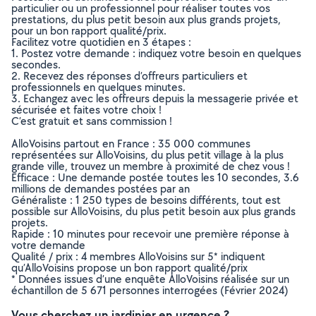
particulier ou un professionnel pour réaliser toutes vos
prestations, du plus petit besoin aux plus grands projets,
pour un bon rapport qualité/prix.
Facilitez votre quotidien en 3 étapes :
1. Postez votre demande : indiquez votre besoin en quelques
secondes.
2. Recevez des réponses d’offreurs particuliers et
professionnels en quelques minutes.
3. Echangez avec les offreurs depuis la messagerie privée et
sécurisée et faites votre choix !
C’est gratuit et sans commission !
AlloVoisins partout en France : 35 000 communes
représentées sur AlloVoisins, du plus petit village à la plus
grande ville, trouvez un membre à proximité de chez vous !
Efficace : Une demande postée toutes les 10 secondes, 3.6
millions de demandes postées par an
Généraliste : 1 250 types de besoins différents, tout est
possible sur AlloVoisins, du plus petit besoin aux plus grands
projets.
Rapide : 10 minutes pour recevoir une première réponse à
votre demande
Qualité / prix : 4 membres AlloVoisins sur 5* indiquent
qu’AlloVoisins propose un bon rapport qualité/prix
* Données issues d’une enquête AlloVoisins réalisée sur un
échantillon de 5 671 personnes interrogées (Février 2024)
Vous cherchez un jardinier en urgence ?