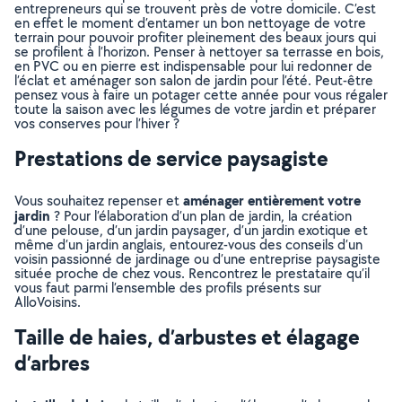
entrepreneurs qui se trouvent près de votre domicile. C’est
en effet le moment d’entamer un bon nettoyage de votre
terrain pour pouvoir profiter pleinement des beaux jours qui
se profilent à l’horizon. Penser à nettoyer sa terrasse en bois,
en PVC ou en pierre est indispensable pour lui redonner de
l’éclat et aménager son salon de jardin pour l’été. Peut-être
pensez vous à faire un potager cette année pour vous régaler
toute la saison avec les légumes de votre jardin et préparer
vos conserves pour l’hiver ?
Prestations de service paysagiste
aménager entièrement votre
Vous souhaitez repenser et
jardin
? Pour l’élaboration d’un plan de jardin, la création
d’une pelouse, d’un jardin paysager, d’un jardin exotique et
même d’un jardin anglais, entourez-vous des conseils d’un
voisin passionné de jardinage ou d’une entreprise paysagiste
située proche de chez vous. Rencontrez le prestataire qu’il
vous faut parmi l’ensemble des profils présents sur
AlloVoisins.
Taille de haies, d’arbustes et élagage
d’arbres