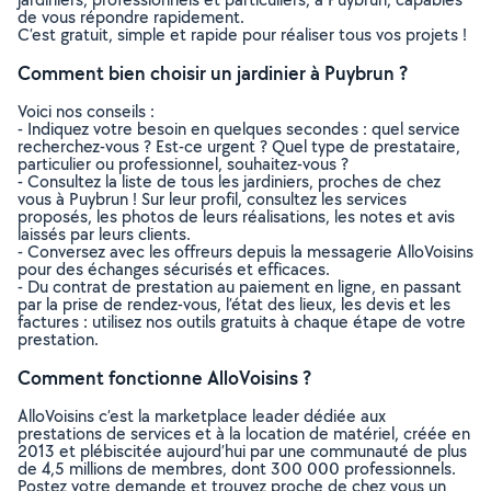
de vous répondre rapidement.
C’est gratuit, simple et rapide pour réaliser tous vos projets !
Comment bien choisir un jardinier à Puybrun ?
Voici nos conseils :
- Indiquez votre besoin en quelques secondes : quel service
recherchez-vous ? Est-ce urgent ? Quel type de prestataire,
particulier ou professionnel, souhaitez-vous ?
- Consultez la liste de tous les jardiniers, proches de chez
vous à Puybrun ! Sur leur profil, consultez les services
proposés, les photos de leurs réalisations, les notes et avis
laissés par leurs clients.
- Conversez avec les offreurs depuis la messagerie AlloVoisins
pour des échanges sécurisés et efficaces.
- Du contrat de prestation au paiement en ligne, en passant
par la prise de rendez-vous, l’état des lieux, les devis et les
factures : utilisez nos outils gratuits à chaque étape de votre
prestation.
Comment fonctionne AlloVoisins ?
AlloVoisins c’est la marketplace leader dédiée aux
prestations de services et à la location de matériel, créée en
2013 et plébiscitée aujourd’hui par une communauté de plus
de 4,5 millions de membres, dont 300 000 professionnels.
Postez votre demande et trouvez proche de chez vous un