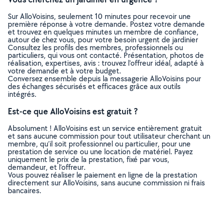
Sur AlloVoisins, seulement 10 minutes pour recevoir une
première réponse à votre demande. Postez votre demande
et trouvez en quelques minutes un membre de confiance,
autour de chez vous, pour votre besoin urgent de jardinier
Consultez les profils des membres, professionnels ou
particuliers, qui vous ont contacté. Présentation, photos de
réalisation, expertises, avis : trouvez l'offreur idéal, adapté à
votre demande et à votre budget.
Conversez ensemble depuis la messagerie AlloVoisins pour
des échanges sécurisés et efficaces grâce aux outils
intégrés.
Est-ce que AlloVoisins est gratuit ?
Absolument ! AlloVoisins est un service entièrement gratuit
et sans aucune commission pour tout utilisateur cherchant un
membre, qu’il soit professionnel ou particulier, pour une
prestation de service ou une location de matériel. Payez
uniquement le prix de la prestation, fixé par vous,
demandeur, et l’offreur.
Vous pouvez réaliser le paiement en ligne de la prestation
directement sur AlloVoisins, sans aucune commission ni frais
bancaires.