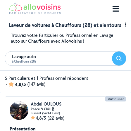
Laveur de voitures à Chauffours (28) et alentours
Trouvez votre Particulier ou Professionnel en Lavage
auto sur Chauffours avec AlloVoisins !
Lavage auto
Reche
à Chauffours (28)
5 Particuliers et 1 Professionnel répondent
-
4,8/5
(147 avis)
Particulier
Abdel OULOUS
Peace & Chill ✌
Luisant (Sud-Ouest)
4,8/5
(22 avis)
Présentation