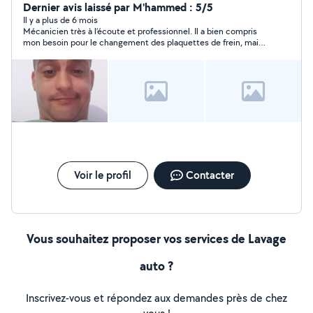
Dernier avis laissé par M'hammed : 5/5
Il y a plus de 6 mois
Mécanicien très à l’écoute et professionnel. Il a bien compris
mon besoin pour le changement des plaquettes de frein, mais
malheureusement, il n’était pas disponible au moment
souhaité. Je le recommande pour son sérieux et sa
disponibilité pour répondre aux questions.
Voir le profil
Contacter
Vous souhaitez proposer vos services de Lavage
auto ?
Inscrivez-vous et répondez aux demandes près de chez