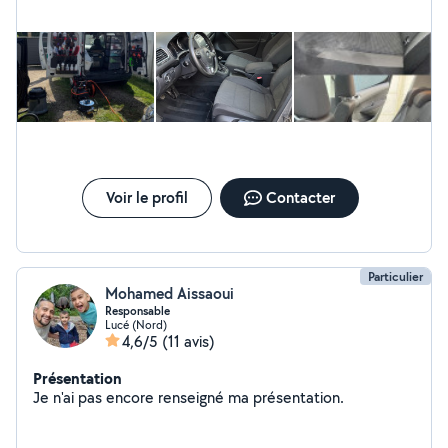
Voir le profil
Contacter
Particulier
Mohamed Aissaoui
Responsable
Lucé (Nord)
4,6/5
(11 avis)
Présentation
Je n'ai pas encore renseigné ma présentation.