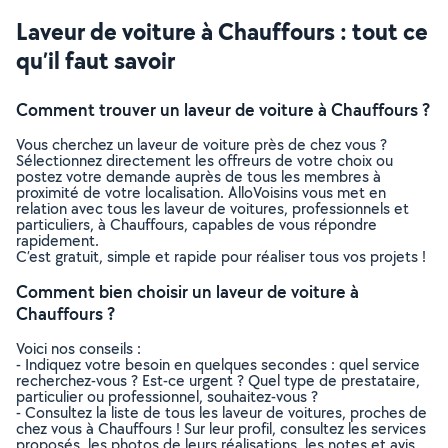
Laveur de voiture à Chauffours : tout ce
qu’il faut savoir
Comment trouver un laveur de voiture à Chauffours ?
Vous cherchez un laveur de voiture près de chez vous ?
Sélectionnez directement les offreurs de votre choix ou
postez votre demande auprès de tous les membres à
proximité de votre localisation. AlloVoisins vous met en
relation avec tous les laveur de voitures, professionnels et
particuliers, à Chauffours, capables de vous répondre
rapidement.
C’est gratuit, simple et rapide pour réaliser tous vos projets !
Comment bien choisir un laveur de voiture à
Chauffours ?
Voici nos conseils :
- Indiquez votre besoin en quelques secondes : quel service
recherchez-vous ? Est-ce urgent ? Quel type de prestataire,
particulier ou professionnel, souhaitez-vous ?
- Consultez la liste de tous les laveur de voitures, proches de
chez vous à Chauffours ! Sur leur profil, consultez les services
proposés, les photos de leurs réalisations, les notes et avis