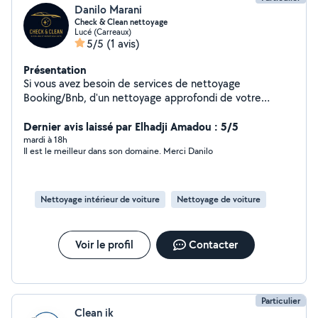
Danilo Marani
Check & Clean nettoyage
Lucé (Carreaux)
5/5
(1 avis)
Présentation
Si vous avez besoin de services de nettoyage
Booking/Bnb, d'un nettoyage approfondi de votre
véhicule... n'hésitez pas à nous contacter.
Dernier avis laissé par Elhadji Amadou : 5/5
mardi à 18h
Il est le meilleur dans son domaine. Merci Danilo
Nettoyage intérieur de voiture
Nettoyage de voiture
Voir le profil
Contacter
Particulier
Clean ik