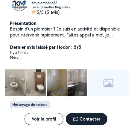
Km plomberie28
Lucé (Bruxelles Beguines)
5/5
(3 avis)
Présentation
Besoin d'un plombier ? Je suis en activité et disponible
pour intervenir rapidement. Faites appel à moi, je
m'occupe du reste !
Dernier avis laissé par Hodor : 5/5
Il y a 1 mois
Merci !
Nettoyage de voiture
Voir le profil
Contacter