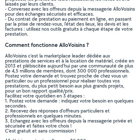
laissés par leurs clients.
- Conversez avec les offreurs depuis la messagerie AlloVoisins
pour des échanges sécurisés et efficaces.
- Du contrat de prestation au paiement en ligne, en passant
par la prise de rendez-vous, l’état des lieux, les devis et les
factures : utilisez nos outils gratuits à chaque étape de votre
prestation.
Comment fonctionne AlloVoisins ?
AlloVoisins c’est la marketplace leader dédiée aux
prestations de services et à la location de matériel, créée en
2013 et plébiscitée aujourd’hui par une communauté de plus
de 4,5 millions de membres, dont 300 000 professionnels.
Postez votre demande et trouvez proche de chez vous un
particulier ou un professionnel pour réaliser toutes vos
prestations, du plus petit besoin aux plus grands projets,
pour un bon rapport qualité/prix.
Facilitez votre quotidien en 3 étapes :
1. Postez votre demande : indiquez votre besoin en quelques
secondes.
2. Recevez des réponses d’offreurs particuliers et
professionnels en quelques minutes.
3. Echangez avec les offreurs depuis la messagerie privée et
sécurisée et faites votre choix !
C’est gratuit et sans commission !