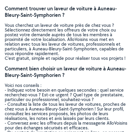
Comment trouver un laveur de voiture à Auneau-
Bleury-Saint-Symphorien ?
Vous cherchez un laveur de voiture près de chez vous ?
Sélectionnez directement les offreurs de votre choix ou
postez votre demande auprès de tous les membres à
proximité de votre localisation. AlloVoisins vous met en
relation avec tous les laveur de voitures, professionnels et
particuliers, à Auneau-Bleury-Saint-Symphorien, capables de
vous répondre rapidement.
C’est gratuit, simple et rapide pour réaliser tous vos projets !
Comment bien choisir un laveur de voiture à Auneau-
Bleury-Saint-Symphorien ?
Voici nos conseils :
- Indiquez votre besoin en quelques secondes : quel service
recherchez-vous ? Est-ce urgent ? Quel type de prestataire,
particulier ou professionnel, souhaitez-vous ?
- Consultez la liste de tous les laveur de voitures, proches de
chez vous à Auneau-Bleury-Saint-Symphorien ! Sur leur profil,
consultez les services proposés, les photos de leurs
réalisations, les notes et avis laissés par leurs clients.
- Conversez avec les offreurs depuis la messagerie AlloVoisins
pour des échanges sécurisés et efficaces.