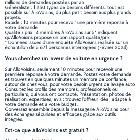
millions de demandes postées par an
Généraliste : 1 250 types de besoins différents, tout est
possible sur AlloVoisins, du plus petit besoin aux plus grands
projets.
Rapide : 10 minutes pour recevoir une première réponse à
votre demande
Qualité / prix : 4 membres AlloVoisins sur 5* indiquent
qu’AlloVoisins propose un bon rapport qualité/prix
* Données issues d’une enquête AlloVoisins réalisée sur un
échantillon de 5 671 personnes interrogées (Février 2024)
Vous cherchez un laveur de voiture en urgence ?
Sur AlloVoisins, seulement 10 minutes pour recevoir une
première réponse à votre demande. Postez votre demande
et trouvez en quelques minutes un membre de confiance,
autour de chez vous, pour votre besoin urgent de lavage auto
Consultez les profils des membres, professionnels ou
particuliers, qui vous ont contacté. Présentation, photos de
réalisation, expertises, avis : trouvez l'offreur idéal, adapté à
votre demande et à votre budget.
Conversez ensemble depuis la messagerie AlloVoisins pour
des échanges sécurisés et efficaces grâce aux outils
intégrés.
Est-ce que AlloVoisins est gratuit ?