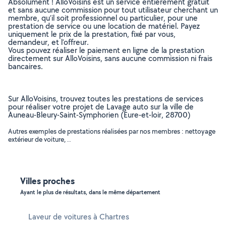
Absolument ! AlloVoisins est un service entièrement gratuit
et sans aucune commission pour tout utilisateur cherchant un
membre, qu’il soit professionnel ou particulier, pour une
prestation de service ou une location de matériel. Payez
uniquement le prix de la prestation, fixé par vous,
demandeur, et l’offreur.
Vous pouvez réaliser le paiement en ligne de la prestation
directement sur AlloVoisins, sans aucune commission ni frais
bancaires.
Sur AlloVoisins, trouvez toutes les prestations de services
pour réaliser votre projet de Lavage auto sur la ville de
Auneau-Bleury-Saint-Symphorien (Eure-et-loir, 28700)
Autres exemples de prestations réalisées par nos membres : nettoyage
extérieur de voiture, ..
Villes proches
Ayant le plus de résultats, dans le même département
Laveur de voitures à Chartres