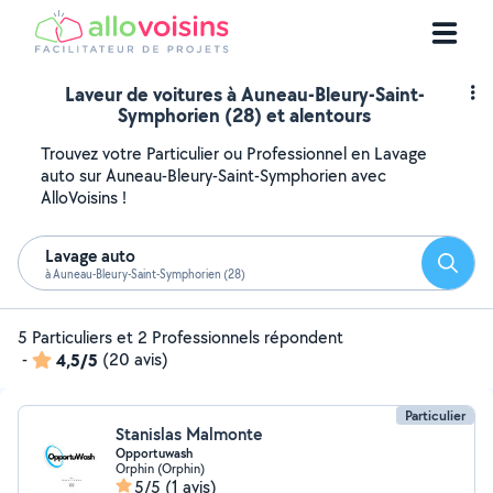
Laveur de voitures à Auneau-Bleury-Saint-
Symphorien (28) et alentours
Trouvez votre Particulier ou Professionnel en Lavage
auto sur Auneau-Bleury-Saint-Symphorien avec
AlloVoisins !
Lavage auto
Reche
à Auneau-Bleury-Saint-Symphorien (28)
5 Particuliers et 2 Professionnels répondent
-
4,5/5
(20 avis)
Particulier
Stanislas Malmonte
Opportuwash
Orphin (Orphin)
5/5
(1 avis)