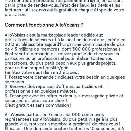
- Du contrat de prestation au paiement en ligne, en passant
par la prise de rendez-vous, l’état des lieux, les devis et les
factures : utilisez nos outils gratuits à chaque étape de votre
prestation.
Comment fonctionne AlloVoisins ?
AlloVoisins c’est la marketplace leader dédiée aux
prestations de services et à la location de matériel, créée en
2013 et plébiscitée aujourd’hui par une communauté de plus
de 4,5 millions de membres, dont 300 000 professionnels.
Postez votre demande et trouvez proche de chez vous un
particulier ou un professionnel pour réaliser toutes vos
prestations, du plus petit besoin aux plus grands projets,
pour un bon rapport qualité/prix.
Facilitez votre quotidien en 3 étapes :
1. Postez votre demande : indiquez votre besoin en quelques
secondes.
2. Recevez des réponses d’offreurs particuliers et
professionnels en quelques minutes.
3. Echangez avec les offreurs depuis la messagerie privée et
sécurisée et faites votre choix !
C’est gratuit et sans commission !
AlloVoisins partout en France : 35 000 communes
représentées sur AlloVoisins, du plus petit village à la plus
grande ville, trouvez un membre à proximité de chez vous !
Efficace : Une demande postée toutes les 10 secondes, 3.6