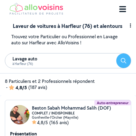
Laveur de voitures à Harfleur (76) et alentours
Trouvez votre Particulier ou Professionnel en Lavage
auto sur Harfleur avec AlloVoisins !
Lavage auto
Reche
à Harfleur (76)
8 Particuliers et 2 Professionnels répondent
-
4,8/5
(187 avis)
Auto-entrepreneur
Beston Sabah Mohammad Salih (DOF)
COMPLET / INDISPONIBLE
Gonfreville-l'Orcher (Mayville)
4,8/5
(165 avis)
Présentation