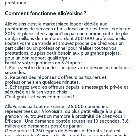
prestation.
Comment fonctionne AlloVoisins ?
AlloVoisins c’est la marketplace leader dédiée aux
prestations de services et à la location de matériel, créée en
2013 et plébiscitée aujourd’hui par une communauté de plus
de 4,5 millions de membres, dont 300 000 professionnels.
Postez votre demande et trouvez proche de chez vous un
particulier ou un professionnel pour réaliser toutes vos
prestations, du plus petit besoin aux plus grands projets,
pour un bon rapport qualité/prix.
Facilitez votre quotidien en 3 étapes :
1. Postez votre demande : indiquez votre besoin en quelques
secondes.
2. Recevez des réponses d’offreurs particuliers et
professionnels en quelques minutes.
3. Echangez avec les offreurs depuis la messagerie privée et
sécurisée et faites votre choix !
C’est gratuit et sans commission !
AlloVoisins partout en France : 35 000 communes
représentées sur AlloVoisins, du plus petit village à la plus
grande ville, trouvez un membre à proximité de chez vous !
Efficace : Une demande postée toutes les 10 secondes, 3.6
millions de demandes postées par an
Généraliste : 1 250 types de besoins différents, tout est
possible sur AlloVoisins, du plus petit besoin aux plus grands