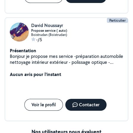
Particulier
David Noussayr
Propose service ( auto)
Boistrudan (Boistrudan)
-/5
Présentation
Bonjour je propose mes service -préparation automobile
nettoyage intérieur extérieur - polissage optique -
lustrage carrosserie Ect
Aucun avis pour l'instant
Voir le profil
Contacter
Nos utilisateurs nous évaluent