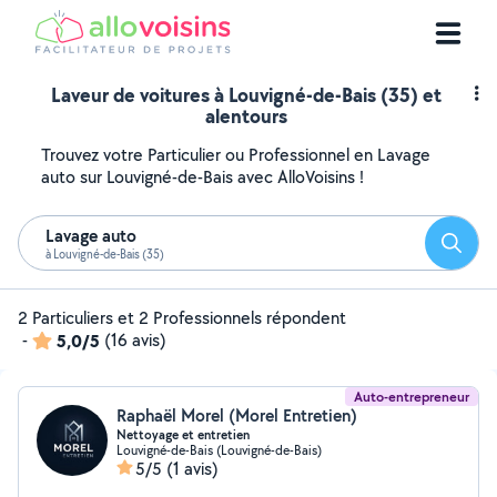
Laveur de voitures à Louvigné-de-Bais (35) et
alentours
Trouvez votre Particulier ou Professionnel en Lavage
auto sur Louvigné-de-Bais avec AlloVoisins !
Lavage auto
Reche
à Louvigné-de-Bais (35)
2 Particuliers et 2 Professionnels répondent
-
5,0/5
(16 avis)
Auto-entrepreneur
Raphaël Morel (Morel Entretien)
Nettoyage et entretien
Louvigné-de-Bais (Louvigné-de-Bais)
5/5
(1 avis)