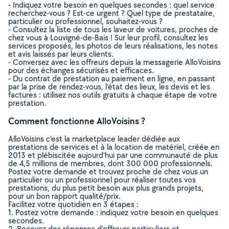
- Indiquez votre besoin en quelques secondes : quel service
recherchez-vous ? Est-ce urgent ? Quel type de prestataire,
particulier ou professionnel, souhaitez-vous ?
- Consultez la liste de tous les laveur de voitures, proches de
chez vous à Louvigné-de-Bais ! Sur leur profil, consultez les
services proposés, les photos de leurs réalisations, les notes
et avis laissés par leurs clients.
- Conversez avec les offreurs depuis la messagerie AlloVoisins
pour des échanges sécurisés et efficaces.
- Du contrat de prestation au paiement en ligne, en passant
par la prise de rendez-vous, l’état des lieux, les devis et les
factures : utilisez nos outils gratuits à chaque étape de votre
prestation.
Comment fonctionne AlloVoisins ?
AlloVoisins c’est la marketplace leader dédiée aux
prestations de services et à la location de matériel, créée en
2013 et plébiscitée aujourd’hui par une communauté de plus
de 4,5 millions de membres, dont 300 000 professionnels.
Postez votre demande et trouvez proche de chez vous un
particulier ou un professionnel pour réaliser toutes vos
prestations, du plus petit besoin aux plus grands projets,
pour un bon rapport qualité/prix.
Facilitez votre quotidien en 3 étapes :
1. Postez votre demande : indiquez votre besoin en quelques
secondes.
2. Recevez des réponses d’offreurs particuliers et