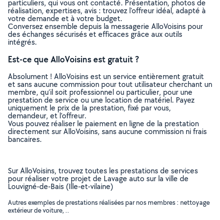
particuliers, qui vous ont contacté. Présentation, photos de
réalisation, expertises, avis : trouvez l'offreur idéal, adapté à
votre demande et à votre budget.
Conversez ensemble depuis la messagerie AlloVoisins pour
des échanges sécurisés et efficaces grâce aux outils
intégrés.
Est-ce que AlloVoisins est gratuit ?
Absolument ! AlloVoisins est un service entièrement gratuit
et sans aucune commission pour tout utilisateur cherchant un
membre, qu’il soit professionnel ou particulier, pour une
prestation de service ou une location de matériel. Payez
uniquement le prix de la prestation, fixé par vous,
demandeur, et l’offreur.
Vous pouvez réaliser le paiement en ligne de la prestation
directement sur AlloVoisins, sans aucune commission ni frais
bancaires.
Sur AlloVoisins, trouvez toutes les prestations de services
pour réaliser votre projet de Lavage auto sur la ville de
Louvigné-de-Bais (Ille-et-vilaine)
Autres exemples de prestations réalisées par nos membres : nettoyage
extérieur de voiture, ..