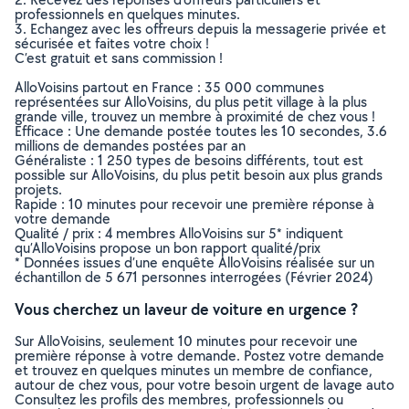
professionnels en quelques minutes.
3. Echangez avec les offreurs depuis la messagerie privée et
sécurisée et faites votre choix !
C’est gratuit et sans commission !
AlloVoisins partout en France : 35 000 communes
représentées sur AlloVoisins, du plus petit village à la plus
grande ville, trouvez un membre à proximité de chez vous !
Efficace : Une demande postée toutes les 10 secondes, 3.6
millions de demandes postées par an
Généraliste : 1 250 types de besoins différents, tout est
possible sur AlloVoisins, du plus petit besoin aux plus grands
projets.
Rapide : 10 minutes pour recevoir une première réponse à
votre demande
Qualité / prix : 4 membres AlloVoisins sur 5* indiquent
qu’AlloVoisins propose un bon rapport qualité/prix
* Données issues d’une enquête AlloVoisins réalisée sur un
échantillon de 5 671 personnes interrogées (Février 2024)
Vous cherchez un laveur de voiture en urgence ?
Sur AlloVoisins, seulement 10 minutes pour recevoir une
première réponse à votre demande. Postez votre demande
et trouvez en quelques minutes un membre de confiance,
autour de chez vous, pour votre besoin urgent de lavage auto
Consultez les profils des membres, professionnels ou