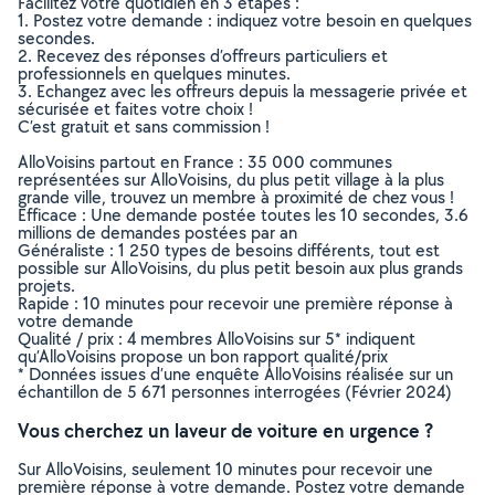
Facilitez votre quotidien en 3 étapes :
1. Postez votre demande : indiquez votre besoin en quelques
secondes.
2. Recevez des réponses d’offreurs particuliers et
professionnels en quelques minutes.
3. Echangez avec les offreurs depuis la messagerie privée et
sécurisée et faites votre choix !
C’est gratuit et sans commission !
AlloVoisins partout en France : 35 000 communes
représentées sur AlloVoisins, du plus petit village à la plus
grande ville, trouvez un membre à proximité de chez vous !
Efficace : Une demande postée toutes les 10 secondes, 3.6
millions de demandes postées par an
Généraliste : 1 250 types de besoins différents, tout est
possible sur AlloVoisins, du plus petit besoin aux plus grands
projets.
Rapide : 10 minutes pour recevoir une première réponse à
votre demande
Qualité / prix : 4 membres AlloVoisins sur 5* indiquent
qu’AlloVoisins propose un bon rapport qualité/prix
* Données issues d’une enquête AlloVoisins réalisée sur un
échantillon de 5 671 personnes interrogées (Février 2024)
Vous cherchez un laveur de voiture en urgence ?
Sur AlloVoisins, seulement 10 minutes pour recevoir une
première réponse à votre demande. Postez votre demande