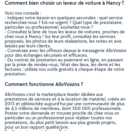
Comment bien choisir un laveur de voiture à Nancy ?
Voici nos conseils :
- Indiquez votre besoin en quelques secondes : quel service
recherchez-vous ? Est-ce urgent ? Quel type de prestataire,
particulier ou professionnel, souhaitez-vous ?
- Consultez la liste de tous les laveur de voitures, proches de
chez vous à Nancy ! Sur leur profil, consultez les services
proposés, les photos de leurs réalisations, les notes et avis
laissés par leurs clients.
- Conversez avec les offreurs depuis la messagerie AlloVoisins
pour des échanges sécurisés et efficaces.
- Du contrat de prestation au paiement en ligne, en passant
par la prise de rendez-vous, l’état des lieux, les devis et les
factures : utilisez nos outils gratuits à chaque étape de votre
prestation.
Comment fonctionne AlloVoisins ?
AlloVoisins c’est la marketplace leader dédiée aux
prestations de services et à la location de matériel, créée en
2013 et plébiscitée aujourd’hui par une communauté de plus
de 4,5 millions de membres, dont 300 000 professionnels.
Postez votre demande et trouvez proche de chez vous un
particulier ou un professionnel pour réaliser toutes vos
prestations, du plus petit besoin aux plus grands projets,
pour un bon rapport qualité/prix.