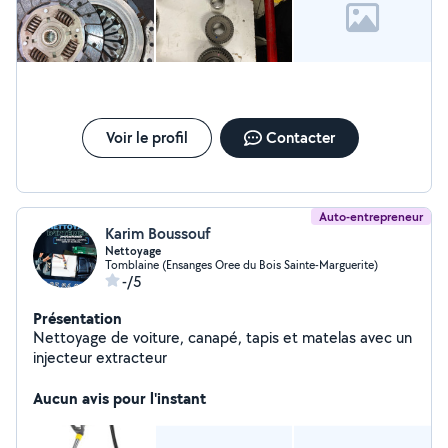
Voir le profil
Contacter
Auto-entrepreneur
Karim Boussouf
Nettoyage
Tomblaine (Ensanges Oree du Bois Sainte-Marguerite)
-/5
Présentation
Nettoyage de voiture, canapé, tapis et matelas avec un
injecteur extracteur
Aucun avis pour l'instant