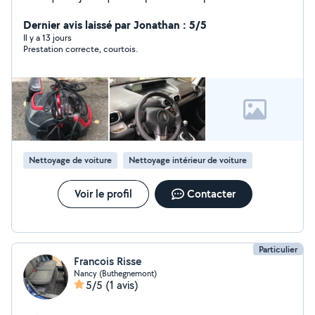
idéal également pour tissu fragile
Dernier avis laissé par Jonathan : 5/5
Il y a 13 jours
Prestation correcte, courtois.
Nettoyage de voiture
Nettoyage intérieur de voiture
Voir le profil
Contacter
Particulier
Francois Risse
Nancy (Buthegnemont)
5/5
(1 avis)