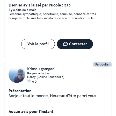
Dernier avis laissé par Nicole : 5/5
Il y a plus de 6 mois
Personne sympathique, ponctuelle, sérieuse, honnête et très
compétent. Je suis très satisfaite de son intervention. Je le
recommande vivement. Au besoin, je ferai à nouveau appel à
lui.
Voir le profil
Contacter
Particulier
Krimou gamgani
Bonjour à toutes
Nancy (Colline Boudonville)
-/5
Présentation
Bonjour tout le monde, Heureux d'être parmi vous
Aucun avis pour l'instant