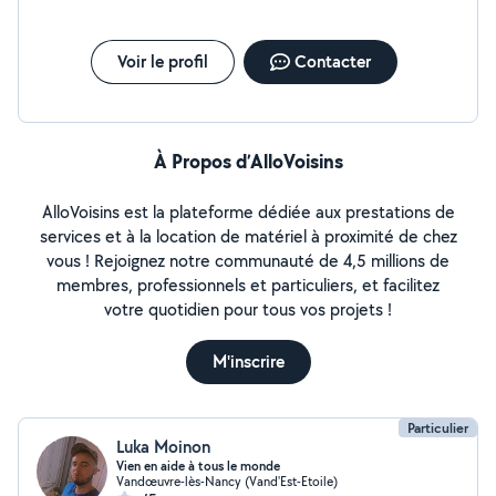
Voir le profil
Contacter
À Propos d’AlloVoisins
AlloVoisins est la plateforme dédiée aux prestations de
services et à la location de matériel à proximité de chez
vous ! Rejoignez notre communauté de 4,5 millions de
membres, professionnels et particuliers, et facilitez
votre quotidien pour tous vos projets !
M'inscrire
Particulier
Luka Moinon
Vien en aide à tous le monde
Vandœuvre-lès-Nancy (Vand'Est-Etoile)