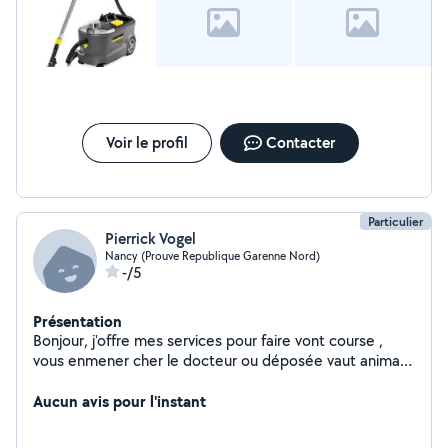
Voir le profil
Contacter
Particulier
Pierrick Vogel
Nancy (Prouve Republique Garenne Nord)
-/5
Présentation
Bonjour, j'offre mes services pour faire vont course ,
vous enmener cher le docteur ou déposée vaut animaux
au vétérinaire etc Je fait du nettoyage auto aussi
Aucun avis pour l'instant