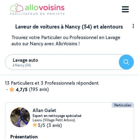
Laveur de voitures à Nancy (54) et alentours
Trouvez votre Particulier ou Professionnel en Lavage
auto sur Nancy avec AlloVoisins !
Lavage auto
Reche
à Nancy (54)
13 Particuliers et 3 Professionnels répondent
-
4,7/5
(195 avis)
Particulier
Allan Galet
Expert en nettoyage spécialisé
Laxou (Village Petit Arbois)
5/5
(3 avis)
Présentation