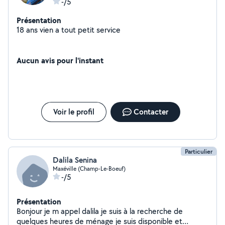
-/5
Présentation
18 ans vien a tout petit service
Aucun avis pour l'instant
Voir le profil
Contacter
Particulier
Dalila Senina
Maxéville (Champ-Le-Boeuf)
-/5
Présentation
Bonjour je m appel dalila je suis à la recherche de
quelques heures de ménage je suis disponible et