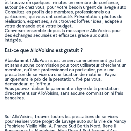
et trouvez en quelques minutes un membre de confiance,
autour de chez vous, pour votre besoin urgent de lavage auto
Consultez les profils des membres, professionnels ou
particuliers, qui vous ont contacté. Présentation, photos de
réalisation, expertises, avis : trouvez l'offreur idéal, adapté à
votre demande et à votre budget.
Conversez ensemble depuis la messagerie AlloVoisins pour
des échanges sécurisés et efficaces grâce aux outils
intégrés.
Est-ce que AlloVoisins est gratuit ?
Absolument ! AlloVoisins est un service entièrement gratuit
et sans aucune commission pour tout utilisateur cherchant un
membre, qu’il soit professionnel ou particulier, pour une
prestation de service ou une location de matériel. Payez
uniquement le prix de la prestation, fixé par vous,
demandeur, et l’offreur.
Vous pouvez réaliser le paiement en ligne de la prestation
directement sur AlloVoisins, sans aucune commission ni frais
bancaires.
Sur AlloVoisins, trouvez toutes les prestations de services
pour réaliser votre projet de Lavage auto sur la ville de Nancy
(Pepiniere Vieille Ville, A. France Sud Bertin Nord, Rene Ii
Bonsecours La Madeleine, Mon Desert Sud Jeanne d'Arc