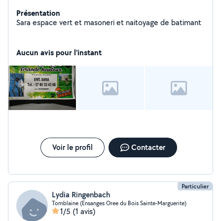
Présentation
Sara espace vert et masoneri et naitoyage de batimant
Aucun avis pour l'instant
Voir le profil
Contacter
Particulier
Lydia Ringenbach
Tomblaine (Ensanges Oree du Bois Sainte-Marguerite)
1/5
(1 avis)