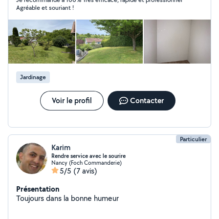
Agréable et souriant !
Jardinage
Voir le profil
Contacter
Particulier
Karim
Rendre service avec le sourire
Nancy (Foch Commanderie)
5/5
(7 avis)
Présentation
Toujours dans la bonne humeur