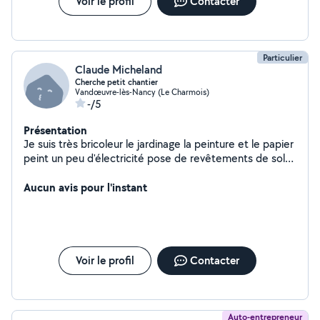
Voir le profil
Contacter
Particulier
Claude Micheland
Cherche petit chantier
Vandœuvre-lès-Nancy (Le Charmois)
-/5
Présentation
Je suis très bricoleur le jardinage la peinture et le papier
peint un peu d'électricité pose de revêtements de sol
et aussi carrelage
Aucun avis pour l'instant
Voir le profil
Contacter
Auto-entrepreneur