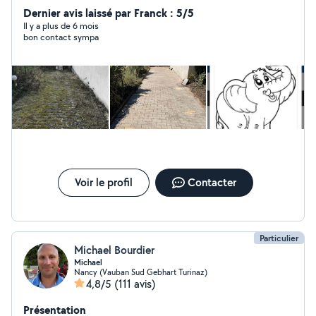
Dernier avis laissé par Franck : 5/5
Il y a plus de 6 mois
bon contact sympa
Voir le profil
Contacter
Particulier
Michael Bourdier
Michael
Nancy (Vauban Sud Gebhart Turinaz)
4,8/5
(111 avis)
Présentation