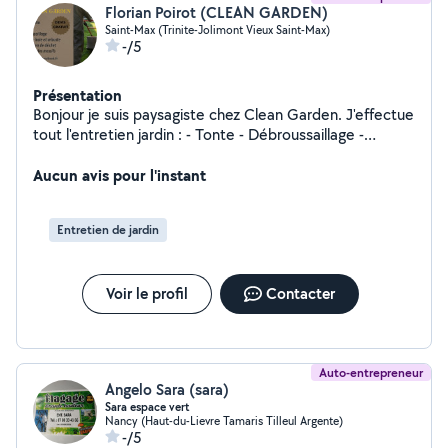
Florian Poirot (CLEAN GARDEN)
Saint-Max (Trinite-Jolimont Vieux Saint-Max)
-/5
Présentation
Bonjour je suis paysagiste chez Clean Garden. J'effectue
tout l'entretien jardin : - Tonte - Débroussaillage -
Entretien des massifs - Taille des haies et arbustes -
Aucun avis pour l'instant
Élagage - Évacuation des déchets
Entretien de jardin
Voir le profil
Contacter
Auto-entrepreneur
Angelo Sara (sara)
Sara espace vert
Nancy (Haut-du-Lievre Tamaris Tilleul Argente)
-/5