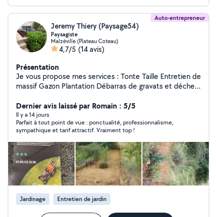
Auto-entrepreneur
Jeremy Thiery (Paysage54)
Paysagiste
Malzéville (Plateau Coteau)
4,7/5
(14 avis)
Présentation
Je vous propose mes services : Tonte Taille Entretien de
massif Gazon Plantation Débarras de gravats et déchet
Déménagement
Dernier avis laissé par Romain : 5/5
Il y a 14 jours
Parfait à tout point de vue : ponctualité, professionnalisme,
sympathique et tarif attractif. Vraiment top !
Jardinage
Entretien de jardin