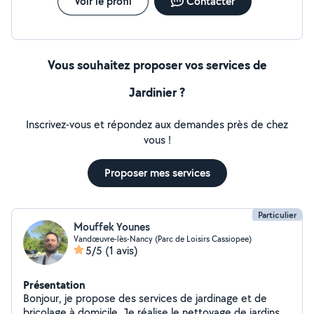
Voir le profil
Contacter
Vous souhaitez proposer vos services de
Jardinier ?
Inscrivez-vous et répondez aux demandes près de chez
vous !
Proposer mes services
Particulier
Mouffek Younes
Vandœuvre-lès-Nancy (Parc de Loisirs Cassiopee)
5/5
(1 avis)
Présentation
Bonjour, je propose des services de jardinage et de
bricolage à domicile. Je réalise le nettoyage de jardins,