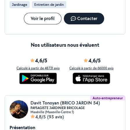
Jardinage
Entretien de jardin
Voir le profil
Contacter
Nos utilisateurs nous évaluent
4,6/5
4,6/5
Calculé à partir de 48731 avis
Calculé à partir de 66000 avis
Auto-entrepreneur
Davit Tonoyan (BRICO JARDIN 54)
PAYSAGISTE JARDINIER BRICOLAGE
Maxéville (Maxeville-Centre 1)
4,8/5
(93 avis)
Présentation