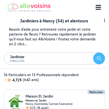
Jardiniers à Nancy (54) et alentours
Besoin d'aide pour entretenir votre jardin et votre
parterre de fleurs ? Retrouvez rapidement le jardinier
qu'il vous faut sur AlloVoisins ! Postez votre demande
en 2 clics...
Jardinier
Reche
à Nancy (54)
16 Particuliers et 13 Professionnels répondent
-
4,7/5
(642 avis)
Particulier
Maison Et Jardin
Maison et Jardin
Nancy (Gambetta Carmes Faiencerie)
5/5
(8 avis)