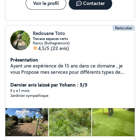
Voir le profil
Contacter
Particulier
Redouane Toto
Travaux espaces verts
Nancy (Buthegnemont)
4,5/5
(22 avis)
Présentation
Ayant une expérience de 15 ans dans ce domaine , je
vous Propose mes services pour différents types de
travaux en espaces verts
Dernier avis laissé par Yohann : 5/5
Il y a 1 mois
Jardinier sympathique