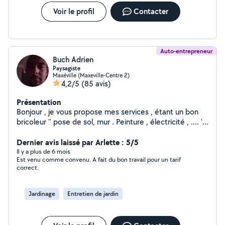
Voir le profil
Contacter
Auto-entrepreneur
Buch Adrien
Paysagiste
Maxéville (Maxeville-Centre 2)
4,2/5
(85 avis)
Présentation
Bonjour , je vous propose mes services , étant un bon
bricoleur '' pose de sol, mur . Peinture , électricité , .... ''
et aussi tout travaux de jardinage étant paysagiste
Dernier avis laissé par Arlette : 5/5
Il y a plus de 6 mois
Est venu comme convenu. A fait du bon travail pour un tarif
correct.
Jardinage
Entretien de jardin