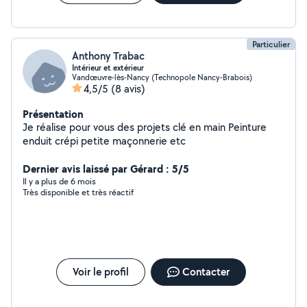
Particulier
Anthony Trabac
Intérieur et extérieur
Vandœuvre-lès-Nancy (Technopole Nancy-Brabois)
4,5/5
(8 avis)
Présentation
Je réalise pour vous des projets clé en main Peinture
enduit crépi petite maçonnerie etc
Dernier avis laissé par Gérard : 5/5
Il y a plus de 6 mois
Très disponible et très réactif
Voir le profil
Contacter