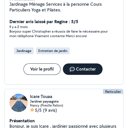
Jardinage Ménage Services à la personne Cours
Particuliers Yoga et Pilates.
Dernier avis laissé par Regine : 5/5
Il y a 2 mois
Bonjour super Christopher a réussis de faire le nécessaire pour
mon téléphone Vraiment contente Merci encore
Jardinage
Entretien de jardin
Voir le profil
Contacter
Particulier
Icare Touaa
Jardiner paysagiste
Nancy (Preville Patton)
5/5
(9 avis)
Présentation
Bonjour, je suis Icare , jardinier passionné avec plusieurs