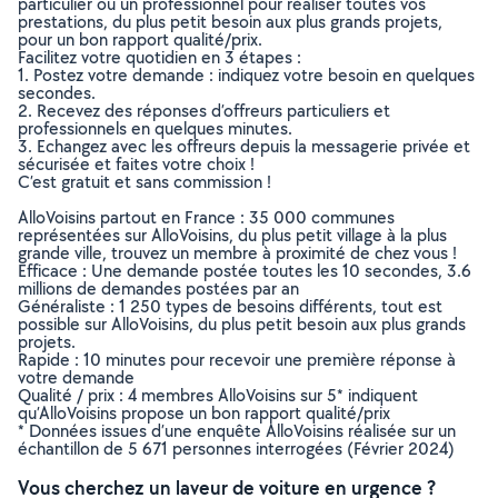
particulier ou un professionnel pour réaliser toutes vos
prestations, du plus petit besoin aux plus grands projets,
pour un bon rapport qualité/prix.
Facilitez votre quotidien en 3 étapes :
1. Postez votre demande : indiquez votre besoin en quelques
secondes.
2. Recevez des réponses d’offreurs particuliers et
professionnels en quelques minutes.
3. Echangez avec les offreurs depuis la messagerie privée et
sécurisée et faites votre choix !
C’est gratuit et sans commission !
AlloVoisins partout en France : 35 000 communes
représentées sur AlloVoisins, du plus petit village à la plus
grande ville, trouvez un membre à proximité de chez vous !
Efficace : Une demande postée toutes les 10 secondes, 3.6
millions de demandes postées par an
Généraliste : 1 250 types de besoins différents, tout est
possible sur AlloVoisins, du plus petit besoin aux plus grands
projets.
Rapide : 10 minutes pour recevoir une première réponse à
votre demande
Qualité / prix : 4 membres AlloVoisins sur 5* indiquent
qu’AlloVoisins propose un bon rapport qualité/prix
* Données issues d’une enquête AlloVoisins réalisée sur un
échantillon de 5 671 personnes interrogées (Février 2024)
Vous cherchez un laveur de voiture en urgence ?