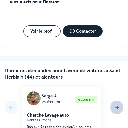
prenons soin de chaque détail pour vous assurer une
Aucun avis pour l'instant
expérience sans stress et des revenus optimaux.
Confiez-nous votre bien, profitez de la tranquillité
d'esprit.
Voir le profil
Contacter
Dernières demandes pour Laveur de voitures à Saint-
Herblain (44) et alentours
Serge A.
À convenir
postée hier
Cherche Lavage auto
Nantes (Procé)
Bonjour, Je recherche quelqu'un pour me