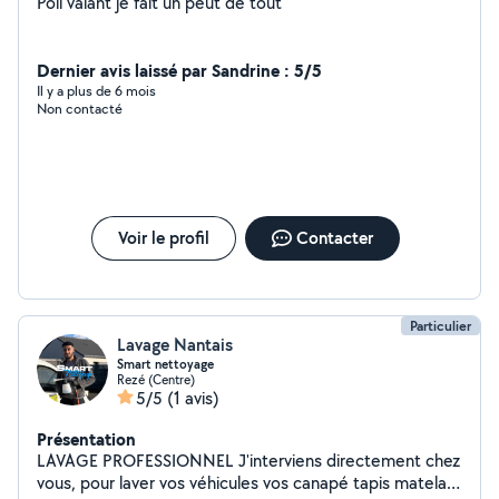
Poli valant je fait un peut de tout
Dernier avis laissé par Sandrine : 5/5
Il y a plus de 6 mois
Non contacté
Voir le profil
Contacter
Particulier
Lavage Nantais
Smart nettoyage
Rezé (Centre)
5/5
(1 avis)
Présentation
LAVAGE PROFESSIONNEL J'interviens directement chez
vous, pour laver vos véhicules vos canapé tapis matelas