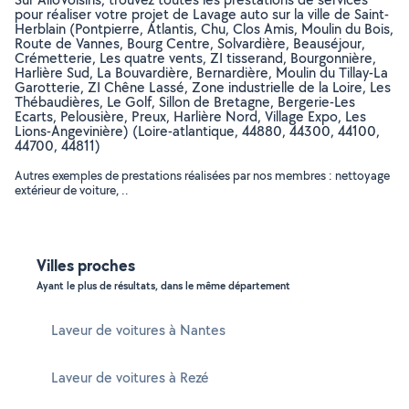
pour réaliser votre projet de Lavage auto sur la ville de Saint-
Herblain (Pontpierre, Atlantis, Chu, Clos Amis, Moulin du Bois,
Route de Vannes, Bourg Centre, Solvardière, Beauséjour,
Crémetterie, Les quatre vents, ZI tisserand, Bourgonnière,
Harlière Sud, La Bouvardière, Bernardière, Moulin du Tillay-La
Garotterie, ZI Chêne Lassé, Zone industrielle de la Loire, Les
Thébaudières, Le Golf, Sillon de Bretagne, Bergerie-Les
Ecarts, Pelousière, Preux, Harlière Nord, Village Expo, Les
Lions-Angevinière) (Loire-atlantique, 44880, 44300, 44100,
44700, 44811)
Autres exemples de prestations réalisées par nos membres : nettoyage
extérieur de voiture, ..
Villes proches
Ayant le plus de résultats, dans le même département
Laveur de voitures à Nantes
Laveur de voitures à Rezé