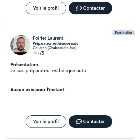
Voir le profil
Contacter
Particulier
Poirier Laurent
Préparateur esthétique auto
Couëron (Chabossière Sud)
-/5
Présentation
Je suis préparateur esthétique auto
Aucun avis pour l'instant
Voir le profil
Contacter