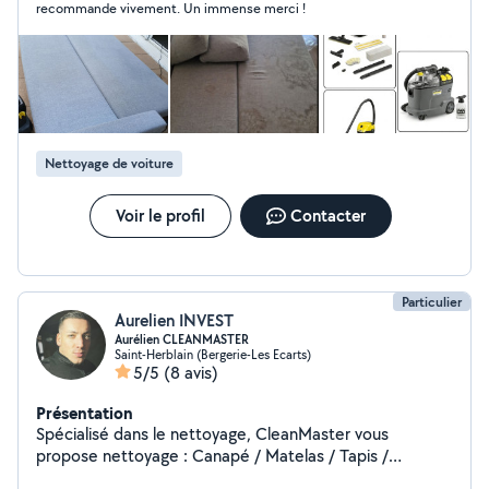
recommande vivement. Un immense merci !
Nettoyage de voiture
Voir le profil
Contacter
Particulier
Aurelien INVEST
Aurélien CLEANMASTER
Saint-Herblain (Bergerie-Les Ecarts)
5/5
(8 avis)
Présentation
Spécialisé dans le nettoyage, CleanMaster vous
propose nettoyage : Canapé / Matelas / Tapis /
Moquette / Sièges auto Vitre / Terasse / Façade /