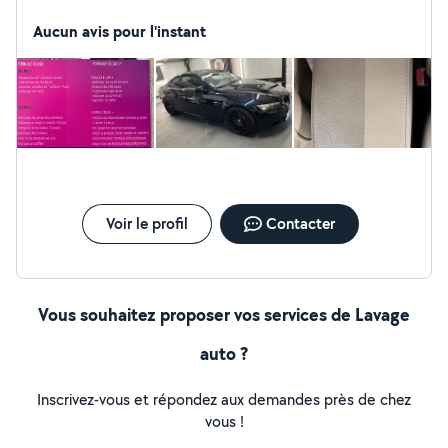
prestations de nettoyage: - Intérieur et extérieur -
Lustarge/polissage -Car stating (préparation à la
Aucun avis pour l'instant
revente) -Nettoyage des cuirs
Voir le profil
Contacter
Vous souhaitez proposer vos services de Lavage
auto ?
Inscrivez-vous et répondez aux demandes près de chez
vous !