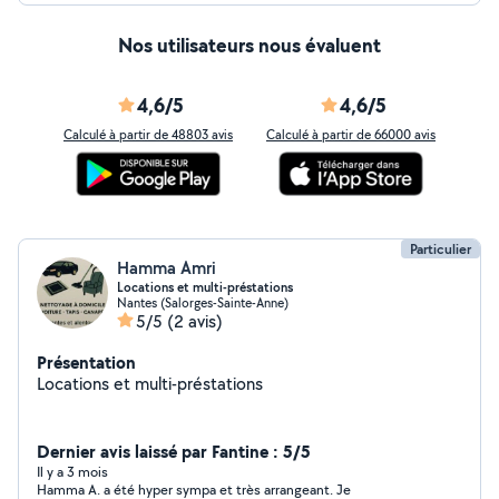
cordialement.
Nos utilisateurs nous évaluent
4,6/5
4,6/5
Calculé à partir de 48803 avis
Calculé à partir de 66000 avis
Particulier
Hamma Amri
Locations et multi-préstations
Nantes (Salorges-Sainte-Anne)
5/5
(2 avis)
Présentation
Locations et multi-préstations
Dernier avis laissé par Fantine : 5/5
Il y a 3 mois
Hamma A. a été hyper sympa et très arrangeant. Je