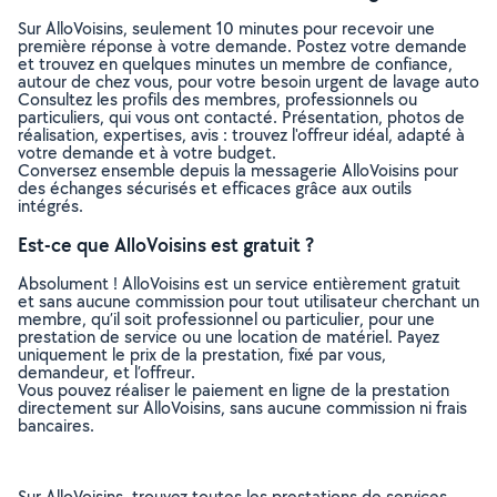
Sur AlloVoisins, seulement 10 minutes pour recevoir une
première réponse à votre demande. Postez votre demande
et trouvez en quelques minutes un membre de confiance,
autour de chez vous, pour votre besoin urgent de lavage auto
Consultez les profils des membres, professionnels ou
particuliers, qui vous ont contacté. Présentation, photos de
réalisation, expertises, avis : trouvez l'offreur idéal, adapté à
votre demande et à votre budget.
Conversez ensemble depuis la messagerie AlloVoisins pour
des échanges sécurisés et efficaces grâce aux outils
intégrés.
Est-ce que AlloVoisins est gratuit ?
Absolument ! AlloVoisins est un service entièrement gratuit
et sans aucune commission pour tout utilisateur cherchant un
membre, qu’il soit professionnel ou particulier, pour une
prestation de service ou une location de matériel. Payez
uniquement le prix de la prestation, fixé par vous,
demandeur, et l’offreur.
Vous pouvez réaliser le paiement en ligne de la prestation
directement sur AlloVoisins, sans aucune commission ni frais
bancaires.
Sur AlloVoisins, trouvez toutes les prestations de services