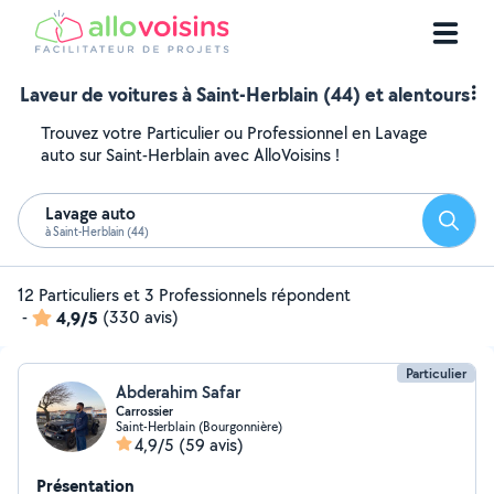
Laveur de voitures à Saint-Herblain (44) et alentours
Trouvez votre Particulier ou Professionnel en Lavage
auto sur Saint-Herblain avec AlloVoisins !
Lavage auto
Reche
à Saint-Herblain (44)
12 Particuliers et 3 Professionnels répondent
-
4,9/5
(330 avis)
Particulier
Abderahim Safar
Carrossier
Saint-Herblain (Bourgonnière)
4,9/5
(59 avis)
Présentation