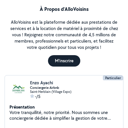
À Propos d’AlloVoisins
AlloVoisins est la plateforme dédiée aux prestations de
services et à la location de matériel à proximité de chez
vous ! Rejoignez notre communauté de 4,5 millions de
membres, professionnels et particuliers, et facilitez
votre quotidien pour tous vos projets !
M'inscrire
Particulier
Enzo Ayachi
Conciergerie Airbnb
Saint-Herblain (Village Expo)
-/5
Présentation
Votre tranquillité, notre priorité. Nous sommes une
conciergerie dédiée à simplifier la gestion de votre
propriété. De l'accueil des invités à l'entretien, nous