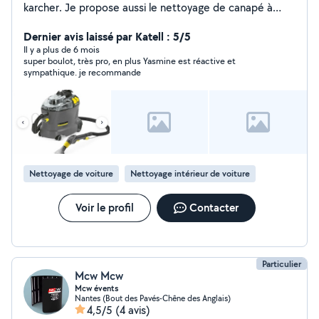
karcher. Je propose aussi le nettoyage de canapé à
domicile.
Dernier avis laissé par Katell : 5/5
Il y a plus de 6 mois
super boulot, très pro, en plus Yasmine est réactive et
sympathique. je recommande
Nettoyage de voiture
Nettoyage intérieur de voiture
Voir le profil
Contacter
Particulier
Mcw Mcw
Mcw évents
Nantes (Bout des Pavés-Chêne des Anglais)
4,5/5
(4 avis)