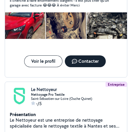
Il cherche à faire énormément d’argent ! Il est plus cher qu’un
garage avec facture 😂😂😂 À éviter Merci
Voir le profil
Contacter
Entreprise
Le Nettoyeur
Nettoyage Pro Textile
Saint-Sébastien-sur-Loire (Ouche Quinet)
-/5
Présentation
Le Nettoyeur est une entreprise de nettoyage
spécialisée dans le nettoyage textile à Nantes et ses
environs. Nous proposons des services de nettoyage