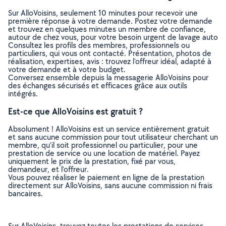
Sur AlloVoisins, seulement 10 minutes pour recevoir une
première réponse à votre demande. Postez votre demande
et trouvez en quelques minutes un membre de confiance,
autour de chez vous, pour votre besoin urgent de lavage auto
Consultez les profils des membres, professionnels ou
particuliers, qui vous ont contacté. Présentation, photos de
réalisation, expertises, avis : trouvez l'offreur idéal, adapté à
votre demande et à votre budget.
Conversez ensemble depuis la messagerie AlloVoisins pour
des échanges sécurisés et efficaces grâce aux outils
intégrés.
Est-ce que AlloVoisins est gratuit ?
Absolument ! AlloVoisins est un service entièrement gratuit
et sans aucune commission pour tout utilisateur cherchant un
membre, qu’il soit professionnel ou particulier, pour une
prestation de service ou une location de matériel. Payez
uniquement le prix de la prestation, fixé par vous,
demandeur, et l’offreur.
Vous pouvez réaliser le paiement en ligne de la prestation
directement sur AlloVoisins, sans aucune commission ni frais
bancaires.
Sur AlloVoisins, trouvez toutes les prestations de services