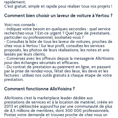
rapidement.
C’est gratuit, simple et rapide pour réaliser tous vos projets !
Comment bien choisir un laveur de voiture à Vertou ?
Voici nos conseils :
- Indiquez votre besoin en quelques secondes : quel service
recherchez-vous ? Est-ce urgent ? Quel type de prestataire,
particulier ou professionnel, souhaitez-vous ?
- Consultez la liste de tous les laveur de voitures, proches de
chez vous à Vertou ! Sur leur profil, consultez les services
proposés, les photos de leurs réalisations, les notes et avis
laissés par leurs clients.
- Conversez avec les offreurs depuis la messagerie AlloVoisins
pour des échanges sécurisés et efficaces.
- Du contrat de prestation au paiement en ligne, en passant
par la prise de rendez-vous, l’état des lieux, les devis et les
factures : utilisez nos outils gratuits à chaque étape de votre
prestation.
Comment fonctionne AlloVoisins ?
AlloVoisins c’est la marketplace leader dédiée aux
prestations de services et à la location de matériel, créée en
2013 et plébiscitée aujourd’hui par une communauté de plus
de 4,5 millions de membres, dont 300 000 professionnels.
Postez votre demande et trouvez proche de chez vous un