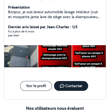
Présentation
Bonjour, je suis laveur automobile lavage intérieur (cuir
et moquette jante lave de siège avec la shampouineuse
plus de informations contacter moi au Et l' extérieur.
Dernier avis laissé par Jean-Charles : 1/5
Il y a plus de 6 mois
pas bien
Voir le profil
Contacter
Nos utilisateurs nous évaluent