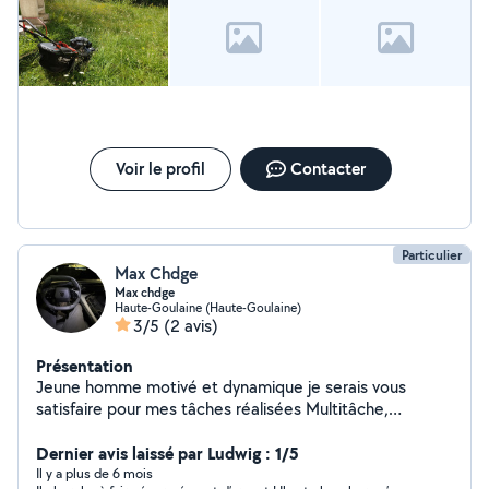
Voir le profil
Contacter
Particulier
Max Chdge
Max chdge
Haute-Goulaine (Haute-Goulaine)
3/5
(2 avis)
Présentation
Jeune homme motivé et dynamique je serais vous
satisfaire pour mes tâches réalisées Multitâche,
n'hésitez pas à me contacter !
Dernier avis laissé par Ludwig : 1/5
Il y a plus de 6 mois