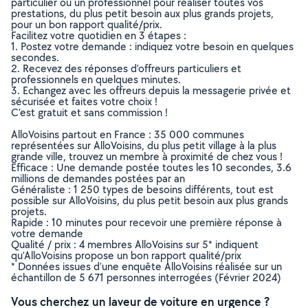
particulier ou un professionnel pour réaliser toutes vos
prestations, du plus petit besoin aux plus grands projets,
pour un bon rapport qualité/prix.
Facilitez votre quotidien en 3 étapes :
1. Postez votre demande : indiquez votre besoin en quelques
secondes.
2. Recevez des réponses d’offreurs particuliers et
professionnels en quelques minutes.
3. Echangez avec les offreurs depuis la messagerie privée et
sécurisée et faites votre choix !
C’est gratuit et sans commission !
AlloVoisins partout en France : 35 000 communes
représentées sur AlloVoisins, du plus petit village à la plus
grande ville, trouvez un membre à proximité de chez vous !
Efficace : Une demande postée toutes les 10 secondes, 3.6
millions de demandes postées par an
Généraliste : 1 250 types de besoins différents, tout est
possible sur AlloVoisins, du plus petit besoin aux plus grands
projets.
Rapide : 10 minutes pour recevoir une première réponse à
votre demande
Qualité / prix : 4 membres AlloVoisins sur 5* indiquent
qu’AlloVoisins propose un bon rapport qualité/prix
* Données issues d’une enquête AlloVoisins réalisée sur un
échantillon de 5 671 personnes interrogées (Février 2024)
Vous cherchez un laveur de voiture en urgence ?