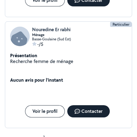
Voir le profil
Contacter
Particulier
Nouredine Er rabhi
Ménage
Basse-Goulaine (Sud Est)
-/5
Présentation
Recherche femme de ménage
Aucun avis pour l'instant
Voir le profil
Contacter