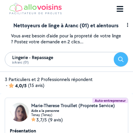
Nettoyeurs de linge à Aranc (01) et alentours
Vous avez besoin d'aide pour la propreté de votre linge
? Postez votre demande en 2 clics...
Lingerie - Repassage
Reche
à Aranc (01)
3 Particuliers et 2 Professionnels répondent
-
4,0/5
(15 avis)
Auto-entrepreneur
Marie-Therese Trouillet (Proprete Service)
Aide a la personne
Tenay (Tenay)
3,7/5
(9 avis)
Présentation