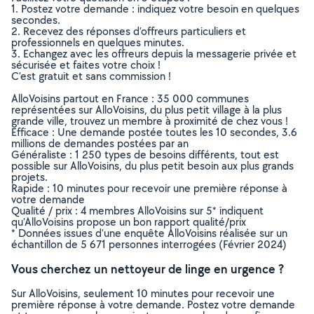
1. Postez votre demande : indiquez votre besoin en quelques
secondes.
2. Recevez des réponses d’offreurs particuliers et
professionnels en quelques minutes.
3. Echangez avec les offreurs depuis la messagerie privée et
sécurisée et faites votre choix !
C’est gratuit et sans commission !
AlloVoisins partout en France : 35 000 communes
représentées sur AlloVoisins, du plus petit village à la plus
grande ville, trouvez un membre à proximité de chez vous !
Efficace : Une demande postée toutes les 10 secondes, 3.6
millions de demandes postées par an
Généraliste : 1 250 types de besoins différents, tout est
possible sur AlloVoisins, du plus petit besoin aux plus grands
projets.
Rapide : 10 minutes pour recevoir une première réponse à
votre demande
Qualité / prix : 4 membres AlloVoisins sur 5* indiquent
qu’AlloVoisins propose un bon rapport qualité/prix
* Données issues d’une enquête AlloVoisins réalisée sur un
échantillon de 5 671 personnes interrogées (Février 2024)
Vous cherchez un nettoyeur de linge en urgence ?
Sur AlloVoisins, seulement 10 minutes pour recevoir une
première réponse à votre demande. Postez votre demande