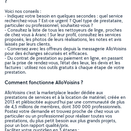
?
Voici nos conseils :
- Indiquez votre besoin en quelques secondes : quel service
recherchez-vous ? Est-ce urgent ? Quel type de prestataire,
particulier ou professionnel, souhaitez-vous ?
- Consultez la liste de tous les nettoyeurs de linge, proches
de chez vous à Aranc ! Sur leur profil, consultez les services
proposés, les photos de leurs réalisations, les notes et avis
laissés par leurs clients.
- Conversez avec les offreurs depuis la messagerie AlloVoisins
pour des échanges sécurisés et efficaces.
- Du contrat de prestation au paiement en ligne, en passant
par la prise de rendez-vous, l’état des lieux, les devis et les
factures : utilisez nos outils gratuits à chaque étape de votre
prestation.
Comment fonctionne AlloVoisins ?
AlloVoisins c’est la marketplace leader dédiée aux
prestations de services et à la location de matériel, créée en
2013 et plébiscitée aujourd’hui par une communauté de plus
de 4,5 millions de membres, dont 300 000 professionnels.
Postez votre demande et trouvez proche de chez vous un
particulier ou un professionnel pour réaliser toutes vos
prestations, du plus petit besoin aux plus grands projets,
pour un bon rapport qualité/prix.
Facilitez votre quotidien en 3 étapes :