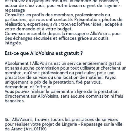
et trouvez en quelques minutes un membre de confiance,
autour de chez vous, pour votre besoin urgent de lingerie -
repassage
Consultez les profils des membres, professionnels ou
particuliers, qui vous ont contacté. Présentation, photos de
réalisation, expertises, avis : trouvez l'offreur idéal, adapté à
votre demande et à votre budget.
Conversez ensemble depuis la messagerie AlloVoisins pour
des échanges sécurisés et efficaces grâce aux outils
intégrés.
Est-ce que AlloVoisins est gratuit ?
Absolument ! AlloVoisins est un service entièrement gratuit
et sans aucune commission pour tout utilisateur cherchant un
membre, qu’il soit professionnel ou particulier, pour une
prestation de service ou une location de matériel. Payez
uniquement le prix de la prestation, fixé par vous,
demandeur, et l’offreur.
Vous pouvez réaliser le paiement en ligne de la prestation
directement sur AlloVoisins, sans aucune commission ni frais
bancaires.
Sur AlloVoisins, trouvez toutes les prestations de services
pour réaliser votre projet de Lingerie - Repassage sur la ville
de Aranc (Ain, 01110)