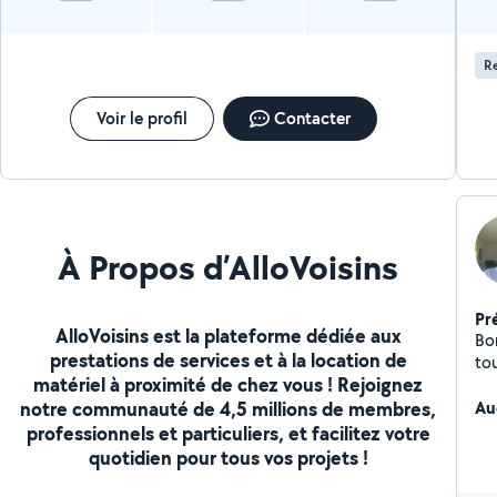
Re
Voir le profil
Contacter
À Propos d’AlloVoisins
Pr
AlloVoisins est la plateforme dédiée aux
Bo
prestations de services et à la location de
to
matériel à proximité de chez vous ! Rejoignez
int
notre communauté de 4,5 millions de membres,
se
Au
professionnels et particuliers, et facilitez votre
quotidien pour tous vos projets !