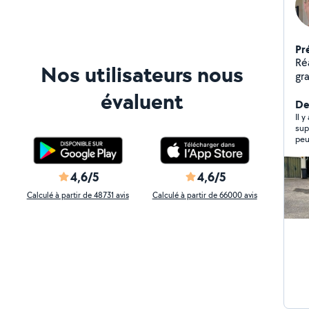
Pr
Ré
Nos utilisateurs nous
gra
évaluent
Der
Il y
sup
peu
4,6/5
4,6/5
Calculé à partir de 48731 avis
Calculé à partir de 66000 avis