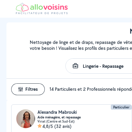
Nettoyage de linge et de draps, repassage de vête
votre besoin ! Visualisez les profils des particuliers
Filtres
14 Particuliers et 2 Professionnels répon
Particulier
Alexandra Mabrouki
Aide ménagère, et repassage
Viriat (Centre et Sud-Est)
4,8/5
(32 avis)