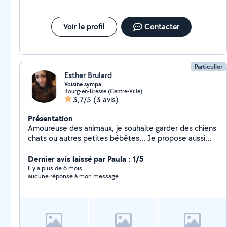
Voir le profil
Contacter
Particulier
Esther Brulard
Voisine sympa
Bourg-en-Bresse (Centre-Ville)
3,7/5
(3 avis)
Présentation
Amoureuse des animaux, je souhaite garder des chiens
chats ou autres petites bébêtes... Je propose aussi
des massages à domicile pour ces mesdames.
Dernier avis laissé par Paula : 1/5
Il y a plus de 6 mois
aucune réponse à mon message