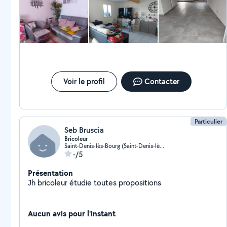
Voir le profil
Contacter
Particulier
Seb Bruscia
Bricoleur
Saint-Denis-lès-Bourg (Saint-Denis-lès-Bourg)
-/5
Présentation
Jh bricoleur étudie toutes propositions
Aucun avis pour l'instant