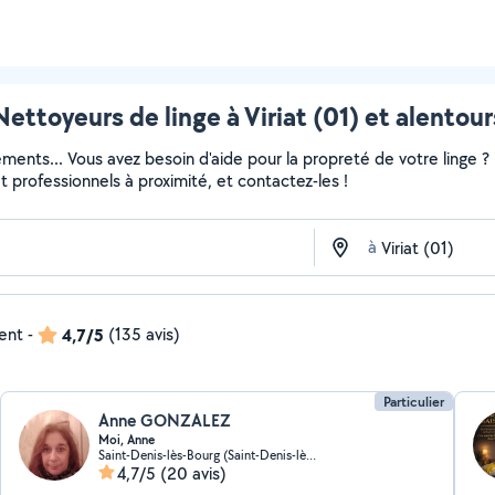
Nettoyeurs de linge à Viriat (01) et alentour
ments... Vous avez besoin d'aide pour la propreté de votre linge 
 et professionnels à proximité, et contactez-les !
à
dent
-
4,7/5
(135 avis)
Particulier
Anne GONZALEZ
Moi, Anne
Saint-Denis-lès-Bourg (Saint-Denis-lès-Bourg)
4,7/5
(20 avis)