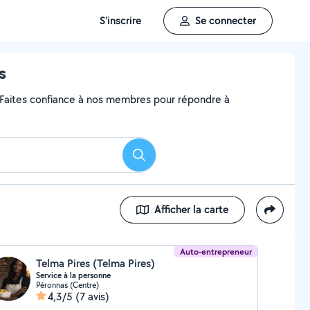
S'inscrire
Se connecter
s
? Faites confiance à nos membres pour répondre à
Rechercher
Afficher la carte
Auto-entrepreneur
Telma Pires (Telma Pires)
Service à la personne
Péronnas (Centre)
4,3/5
(7 avis)