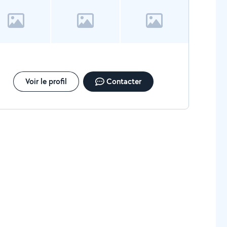
Voir le profil
Contacter