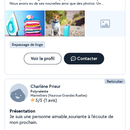
Nous avons eu de ses nouvelles ainsi que des photos. Un
nouveau séjour est déjà programmé 😉.
Repassage de linge
Voir le profil
Contacter
Particulier
Charlène Prieur
Polyvalente
Mainvilliers (Vauroux-Grandes Ruelles)
5/5
(1 avis)
Présentation
Je suis une personne aimable,souriante à l'écoute de
mon prochain.