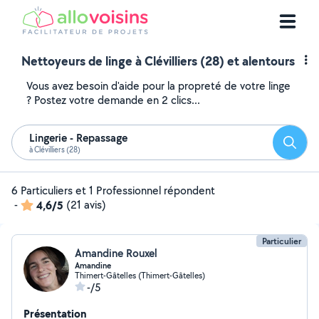
Nettoyeurs de linge à Clévilliers (28) et alentours
Vous avez besoin d'aide pour la propreté de votre linge
? Postez votre demande en 2 clics...
Lingerie - Repassage
Reche
à Clévilliers (28)
6 Particuliers et 1 Professionnel répondent
-
4,6/5
(21 avis)
Particulier
Amandine Rouxel
Amandine
Thimert-Gâtelles (Thimert-Gâtelles)
-/5
Présentation