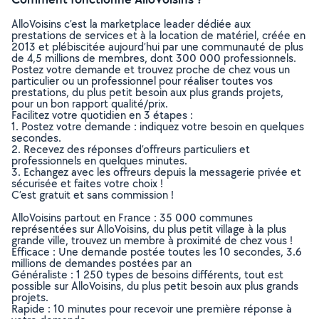
AlloVoisins c’est la marketplace leader dédiée aux
prestations de services et à la location de matériel, créée en
2013 et plébiscitée aujourd’hui par une communauté de plus
de 4,5 millions de membres, dont 300 000 professionnels.
Postez votre demande et trouvez proche de chez vous un
particulier ou un professionnel pour réaliser toutes vos
prestations, du plus petit besoin aux plus grands projets,
pour un bon rapport qualité/prix.
Facilitez votre quotidien en 3 étapes :
1. Postez votre demande : indiquez votre besoin en quelques
secondes.
2. Recevez des réponses d’offreurs particuliers et
professionnels en quelques minutes.
3. Echangez avec les offreurs depuis la messagerie privée et
sécurisée et faites votre choix !
C’est gratuit et sans commission !
AlloVoisins partout en France : 35 000 communes
représentées sur AlloVoisins, du plus petit village à la plus
grande ville, trouvez un membre à proximité de chez vous !
Efficace : Une demande postée toutes les 10 secondes, 3.6
millions de demandes postées par an
Généraliste : 1 250 types de besoins différents, tout est
possible sur AlloVoisins, du plus petit besoin aux plus grands
projets.
Rapide : 10 minutes pour recevoir une première réponse à