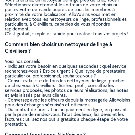
Sélectionnez directement les offreurs de votre choix ou
postez votre demande auprès de tous les membres à
proximité de votre localisation. AlloVoisins vous met en
relation avec tous les nettoyeurs de linge, professionnels et
particuliers, à Clévilliers, capables de vous répondre
rapidement.
C’est gratuit, simple et rapide pour réaliser tous vos projets !
Comment bien choisir un nettoyeur de linge à
Clévilliers ?
Voici nos conseils :
- Indiquez votre besoin en quelques secondes : quel service
recherchez-vous ? Est-ce urgent ? Quel type de prestataire,
particulier ou professionnel, souhaitez-vous ?
- Consultez la liste de tous les nettoyeurs de linge, proches
de chez vous à Clévilliers ! Sur leur profil, consultez les
services proposés, les photos de leurs réalisations, les notes
et avis laissés par leurs clients.
- Conversez avec les offreurs depuis la messagerie AlloVoisins
pour des échanges sécurisés et efficaces.
- Du contrat de prestation au paiement en ligne, en passant
par la prise de rendez-vous, l’état des lieux, les devis et les
factures : utilisez nos outils gratuits à chaque étape de votre
prestation.
Comment fonctionne AlloVoisins ?