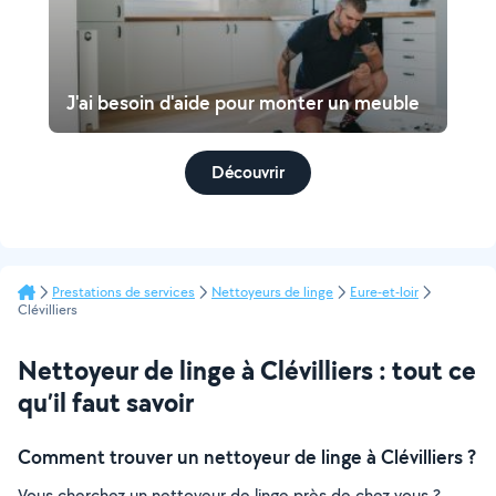
J'ai besoin d'aide pour monter un meuble
Découvrir
Prestations de services
Nettoyeurs de linge
Eure-et-loir
Clévilliers
Nettoyeur de linge à Clévilliers : tout ce
qu’il faut savoir
Comment trouver un nettoyeur de linge à Clévilliers ?
Vous cherchez un nettoyeur de linge près de chez vous ?