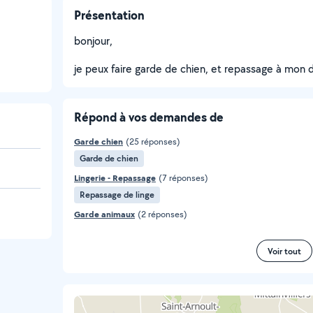
Présentation
bonjour,
je peux faire garde de chien, et repassage à mon 
Répond à vos demandes de
Garde chien
(25 réponses)
Garde de chien
Lingerie - Repassage
(7 réponses)
Repassage de linge
Garde animaux
(2 réponses)
Voir tout