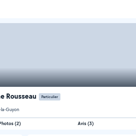
e Rousseau
Particulier
-la-Guyon
Photos
(
2
)
Avis (3)