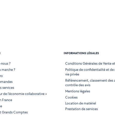
N
INFORMATIONS LÉGALES
-nous ?
Conditions Générales de Vente et 
 marche ?
Politique de confidentialité et de
vie privée
ro
Référencement, classement des 
demandes
contrôle des avis
 services
Mentions légales
tur de l'économie collaborative »
Cookies
en France
Location de matériel
se
Prestation de services
 et Grands Comptes