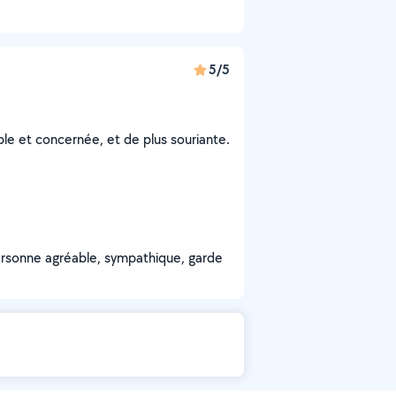
5/5
le et concernée, et de plus souriante.
personne agréable, sympathique, garde