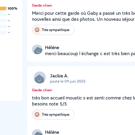
Garde chien
100%
Merci pour cette garde où Gaby a passé un très b
-
nouvelles ainsi que des photos. Un nouveau séjou
-
-
Très sympathique
-
Héléne
merci beaucoup l échange c est très bien p
Jackie A.
posté le 09 juin 2025
Garde chien
très bon accueil moustic s est senti comme chez l
besoins note 5/5
Très sympathique
Héléne