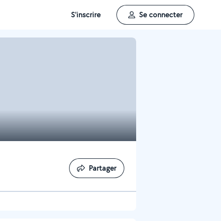
S'inscrire
Se connecter
Partager
Partager