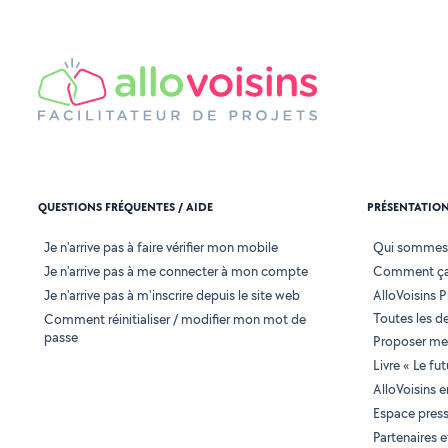
QUESTIONS FRÉQUENTES / AIDE
PRÉSENTATIO
Je n'arrive pas à faire vérifier mon mobile
Qui sommes
Je n'arrive pas à me connecter à mon compte
Comment ça
Je n'arrive pas à m'inscrire depuis le site web
AlloVoisins P
Toutes les 
Comment réinitialiser / modifier mon mot de
passe
Proposer mes
Livre « Le fu
AlloVoisins 
Espace pres
Partenaires