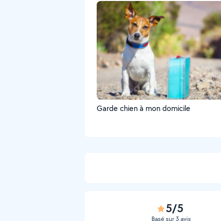
Garde chien à mon domicile
5/5
Basé sur 3 avis