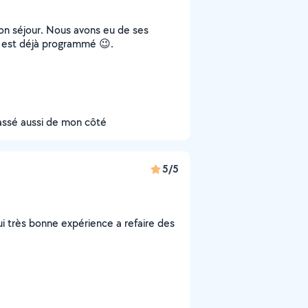
on séjour. Nous avons eu de ses
r est déjà programmé 😉.
assé aussi de mon côté
5/5
ui très bonne expérience a refaire des