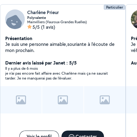
Particulier
Charlène Prieur
Polyvalente
Mainvilliers (Vauroux-Grandes Ruelles)
5/5
(1 avis)
Présentation
Pr
Je suis une personne aimable,souriante à l'écoute de
Je
mon prochain.
véh
cou
Dernier avis laissé par Janet : 5/5
Au
Il y a plus de 6 mois
je n'ai pas encore fait affaire avec Charlène mais ça ne saurait
tarder. Je ne manquerai pas de l'évaluer.
Voir le profil
Contacter