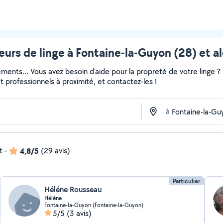
urs de linge à Fontaine-la-Guyon (28) et a
ments... Vous avez besoin d'aide pour la propreté de votre linge 
 et professionnels à proximité, et contactez-les !
à
t
-
4,8/5
(29 avis)
Particulier
Héléne Rousseau
Héléne
Fontaine-la-Guyon (Fontaine-la-Guyon)
5/5
(3 avis)