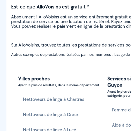
Est-ce que AlloVoisins est gratuit ?
Absolument ! AlloVoisins est un service entièrement gratuit 
prestation de service ou une location de matériel. Payez uniq
Vous pouvez réaliser le paiement en ligne de la prestation di
Sur AlloVoisins, trouvez toutes les prestations de services pou
Autres exemples de prestations réalisées par nos membres : lavage de li
Villes proches
Services si
Guyon
Ayant le plus de résultats, dans le même département
Ayant le plus d
catégorie, pour 
Nettoyeurs de linge à Chartres
Femme de
Nettoyeurs de linge à Dreux
Aide à do
Nettoyeurs de linge à Lucé