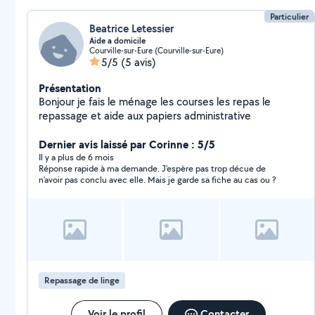
Particulier
Beatrice Letessier
Aide a domicile
Courville-sur-Eure (Courville-sur-Eure)
5/5
(5 avis)
Présentation
Bonjour je fais le ménage les courses les repas le
repassage et aide aux papiers administrative
Dernier avis laissé par Corinne : 5/5
Il y a plus de 6 mois
Réponse rapide à ma demande. J'espère pas trop décue de
n'avoir pas conclu avec elle. Mais je garde sa fiche au cas ou ?
Repassage de linge
Voir le profil
Contacter