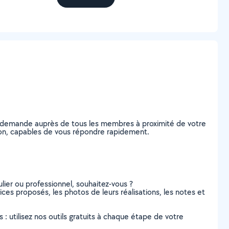
re demande auprès de tous les membres à proximité de votre
Guyon, capables de vous répondre rapidement.
lier ou professionnel, souhaitez-vous ?
vices proposés, les photos de leurs réalisations, les notes et
s : utilisez nos outils gratuits à chaque étape de votre