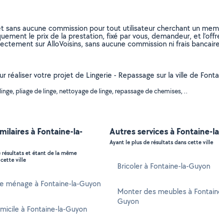
et sans aucune commission pour tout utilisateur cherchant un membre
uement le prix de la prestation, fixé par vous, demandeur, et l’offr
rectement sur AlloVoisins, sans aucune commission ni frais bancaire
r réaliser votre projet de Lingerie - Repassage sur la ville de Font
nge, pliage de linge, nettoyage de linge, repassage de chemises, ..
milaires à Fontaine-la-
Autres services à Fontaine-
Ayant le plus de résultats dans cette ville
e résultats et étant de la même
cette ville
Bricoler à Fontaine-la-Guyon
 ménage à Fontaine-la-Guyon
Monter des meubles à Fontaine
Guyon
micile à Fontaine-la-Guyon