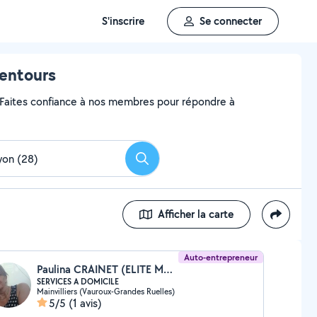
S'inscrire
Se connecter
lentours
? Faites confiance à nos membres pour répondre à
Rechercher
Afficher la carte
Auto-entrepreneur
Paulina CRAINET (ELITE MULTISERVICES 28)
SERVICES A DOMICILE
Mainvilliers (Vauroux-Grandes Ruelles)
5/5
(1 avis)