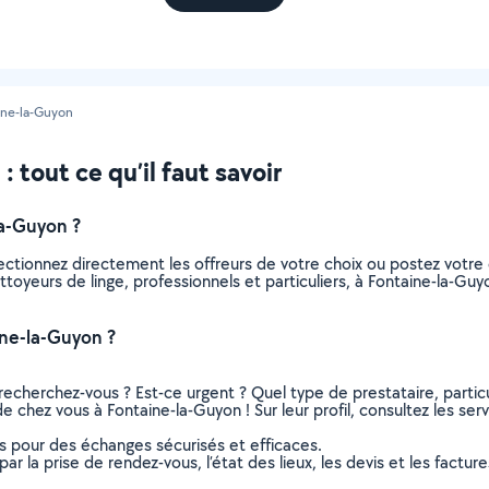
ine-la-Guyon
 tout ce qu’il faut savoir
la-Guyon ?
lectionnez directement les offreurs de votre choix ou postez vot
nettoyeurs de linge, professionnels et particuliers, à Fontaine-la-
ine-la-Guyon ?
recherchez-vous ? Est-ce urgent ? Quel type de prestataire, particu
de chez vous à Fontaine-la-Guyon ! Sur leur profil, consultez les ser
ns pour des échanges sécurisés et efficaces.
r la prise de rendez-vous, l’état des lieux, les devis et les facture