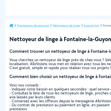
Prestations de services
Nettoyeurs de linge
Eure-et-loir
Fonta
Nettoyeur de linge à Fontaine-la-Guyon :
Comment trouver un nettoyeur de linge à Fontaine-
Vous cherchez un nettoyeur de linge près de chez vous ? Sé
localisation. AlloVoisins vous met en relation avec tous les 
C’est gratuit, simple et rapide pour réaliser tous vos projets !
Comment bien choisir un nettoyeur de linge à Fonta
Voici nos conseils :
- Indiquez votre besoin en quelques secondes : quel service 
- Consultez la liste de tous les nettoyeurs de linge, proches 
avis laissés par leurs clients.
- Conversez avec les offreurs depuis la messagerie AlloVoisi
- Du contrat de prestation au paiement en ligne, en passant pa
prestation.