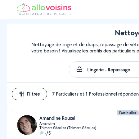
Nettoye
Nettoyage de linge et de draps, repassage de vête
votre besoin ! Visualisez les profils des particuliers
Filtres
7 Particuliers et 1 Professionnel réponden
Particulier
Amandine Rouxel
Amandine
Thimert-Gâtelles (Thimert-Gâtelles)
-/5