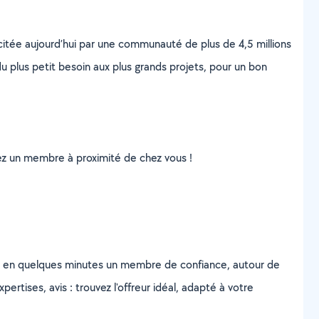
scitée aujourd’hui par une communauté de plus de 4,5 millions
u plus petit besoin aux plus grands projets, pour un bon
uvez un membre à proximité de chez vous !
z en quelques minutes un membre de confiance, autour de
ertises, avis : trouvez l'offreur idéal, adapté à votre