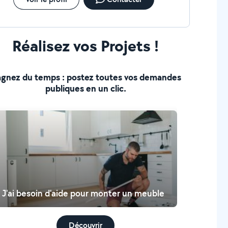
Réalisez vos Projets !
gnez du temps : postez toutes vos demandes
publiques en un clic.
J'ai besoin d'aide pour monter un meuble
Découvrir