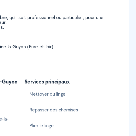
, qu’il soit professionnel ou particulier, pour une
eur.
s.
aine-la-Guyon (Eure-et-loir)
la-Guyon
Services principaux
Nettoyer du linge
Repasser des chemises
-la-
Plier le linge