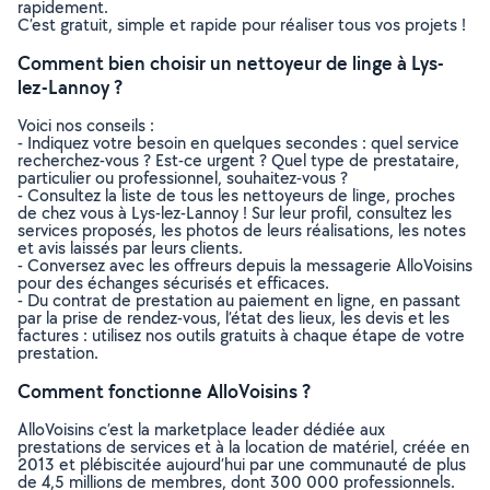
rapidement.
C’est gratuit, simple et rapide pour réaliser tous vos projets !
Comment bien choisir un nettoyeur de linge à Lys-
lez-Lannoy ?
Voici nos conseils :
- Indiquez votre besoin en quelques secondes : quel service
recherchez-vous ? Est-ce urgent ? Quel type de prestataire,
particulier ou professionnel, souhaitez-vous ?
- Consultez la liste de tous les nettoyeurs de linge, proches
de chez vous à Lys-lez-Lannoy ! Sur leur profil, consultez les
services proposés, les photos de leurs réalisations, les notes
et avis laissés par leurs clients.
- Conversez avec les offreurs depuis la messagerie AlloVoisins
pour des échanges sécurisés et efficaces.
- Du contrat de prestation au paiement en ligne, en passant
par la prise de rendez-vous, l’état des lieux, les devis et les
factures : utilisez nos outils gratuits à chaque étape de votre
prestation.
Comment fonctionne AlloVoisins ?
AlloVoisins c’est la marketplace leader dédiée aux
prestations de services et à la location de matériel, créée en
2013 et plébiscitée aujourd’hui par une communauté de plus
de 4,5 millions de membres, dont 300 000 professionnels.