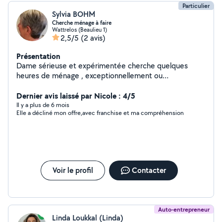
Particulier
Sylvia BOHM
Cherche ménage à faire
Wattrelos (Beaulieu 1)
2,5/5
(2 avis)
Présentation
Dame sérieuse et expérimentée cherche quelques
heures de ménage , exceptionnellement ou
purablement...
Dernier avis laissé par Nicole : 4/5
Il y a plus de 6 mois
Elle a décliné mon offre,avec franchise et ma compréhension
Voir le profil
Contacter
Auto-entrepreneur
Linda Loukkal (Linda)