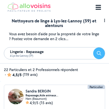
Nettoyeurs de linge à Lys-lez-Lannoy (59) et
alentours
Vous avez besoin d'aide pour la propreté de votre linge
? Postez votre demande en 2 clics...
Lingerie - Repassage
Reche
à Lys-lez-Lannoy (59)
22 Particuliers et 2 Professionnels répondent
-
4,5/5
(119 avis)
Particulier
Sandra BERGIN
Repassage,Aide animaux…
Hem (Beaumont)
4,9/5
(15 avis)