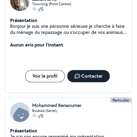
Tourcoing (Point Central)
-/5
Présentation
Bonjour je suis une personne sérieuse je cherche à faire
du ménage du repassage ou s'occuper de vos animaux
pendant votre absence
Aucun avis pour l'instant
Voir le profil
Contacter
Particulier
Mohammed Benaoumer
Roubaix (Sartel)
-/5
Présentation
Je n'ai pas encore renseigné ma présentation.