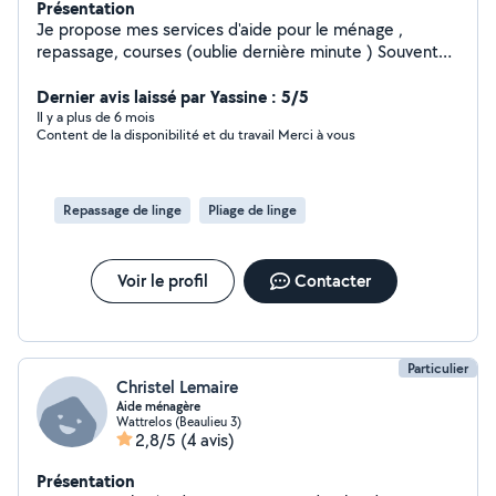
Présentation
Je propose mes services d'aide pour le ménage ,
repassage, courses (oublie dernière minute ) Souvent
disponible n'hésitez pas !
Dernier avis laissé par Yassine : 5/5
Il y a plus de 6 mois
Content de la disponibilité et du travail Merci à vous
Repassage de linge
Pliage de linge
Voir le profil
Contacter
Particulier
Christel Lemaire
Aide ménagère
Wattrelos (Beaulieu 3)
2,8/5
(4 avis)
Présentation