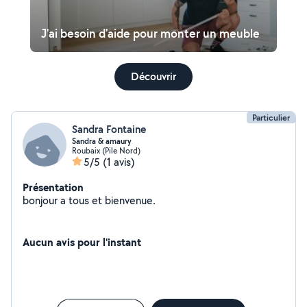
J'ai besoin d'aide pour monter un meuble
Découvrir
Particulier
Sandra Fontaine
Sandra & amaury
Roubaix (Pile Nord)
5/5
(1 avis)
Présentation
bonjour a tous et bienvenue.
Aucun avis pour l'instant