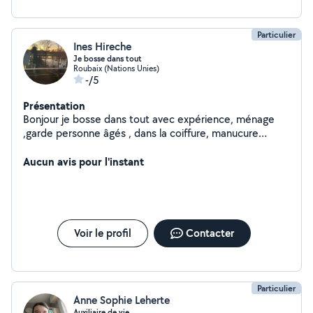
Particulier
Ines Hireche
Je bosse dans tout
Roubaix (Nations Unies)
-/5
Présentation
Bonjour je bosse dans tout avec expérience, ménage
,garde personne âgés , dans la coiffure, manucure
pédicure
Aucun avis pour l'instant
Voir le profil
Contacter
Particulier
Anne Sophie Leherte
Auxiliaire de vie