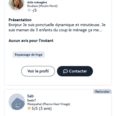
Aide ménagère
Roubaix (Moulin Nord)
-/5
Présentation
Bonjour Je suis ponctuelle dynamique et minutieuse. Je
suis maman de 3 enfants du coup le ménage ça me
connaît. Je serai ravis de vous aider
Aucun avis pour l'instant
Repassage de linge
Voir le profil
Contacter
Particulier
Sab
Swdv7
Wasquehal (Pharos-Haut Vinage)
5/5
(3 avis)