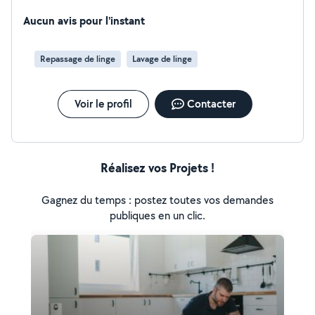
Aucun avis pour l'instant
Repassage de linge
Lavage de linge
Voir le profil
Contacter
Réalisez vos Projets !
Gagnez du temps : postez toutes vos demandes
publiques en un clic.