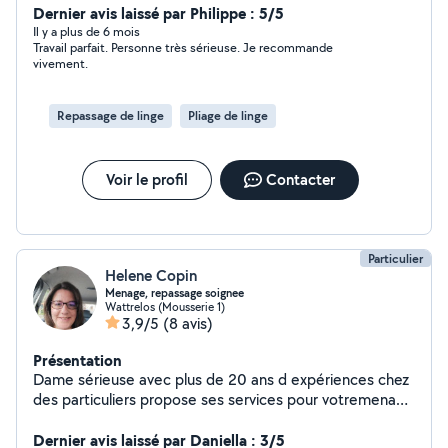
Dernier avis laissé par Philippe : 5/5
Il y a plus de 6 mois
Travail parfait. Personne très sérieuse. Je recommande
vivement.
Repassage de linge
Pliage de linge
Voir le profil
Contacter
Particulier
Helene Copin
Menage, repassage soignee
Wattrelos (Mousserie 1)
3,9/5
(8 avis)
Présentation
Dame sérieuse avec plus de 20 ans d expériences chez
des particuliers propose ses services pour votremenage
et repassage . Travail soigne.
Dernier avis laissé par Daniella : 3/5