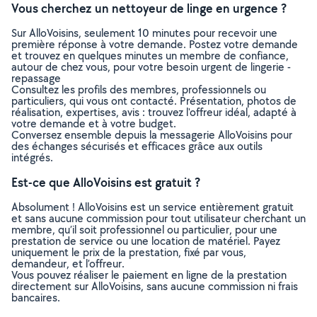
Vous cherchez un nettoyeur de linge en urgence ?
Sur AlloVoisins, seulement 10 minutes pour recevoir une
première réponse à votre demande. Postez votre demande
et trouvez en quelques minutes un membre de confiance,
autour de chez vous, pour votre besoin urgent de lingerie -
repassage
Consultez les profils des membres, professionnels ou
particuliers, qui vous ont contacté. Présentation, photos de
réalisation, expertises, avis : trouvez l'offreur idéal, adapté à
votre demande et à votre budget.
Conversez ensemble depuis la messagerie AlloVoisins pour
des échanges sécurisés et efficaces grâce aux outils
intégrés.
Est-ce que AlloVoisins est gratuit ?
Absolument ! AlloVoisins est un service entièrement gratuit
et sans aucune commission pour tout utilisateur cherchant un
membre, qu’il soit professionnel ou particulier, pour une
prestation de service ou une location de matériel. Payez
uniquement le prix de la prestation, fixé par vous,
demandeur, et l’offreur.
Vous pouvez réaliser le paiement en ligne de la prestation
directement sur AlloVoisins, sans aucune commission ni frais
bancaires.