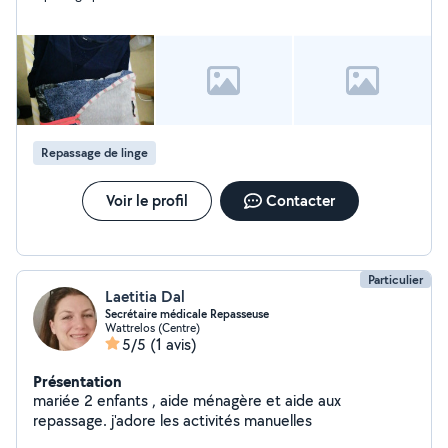
pour un premier échange. Déclaration Césu ou espèces.
Cordialement.
Repassage de linge
Voir le profil
Contacter
Particulier
Laetitia Dal
Secrétaire médicale Repasseuse
Wattrelos (Centre)
5/5
(1 avis)
Présentation
mariée 2 enfants , aide ménagère et aide aux
repassage. j'adore les activités manuelles