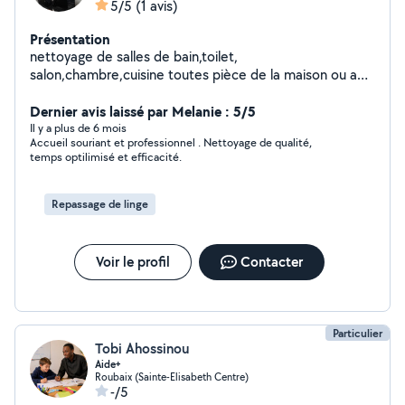
5/5
(1 avis)
Présentation
nettoyage de salles de bain,toilet,
salon,chambre,cuisine toutes pièce de la maison ou app
ou bureau,salle de fête selon les clients
Dernier avis laissé par Melanie : 5/5
Il y a plus de 6 mois
Accueil souriant et professionnel . Nettoyage de qualité,
temps optilimisé et efficacité.
Repassage de linge
Voir le profil
Contacter
Particulier
Tobi Ahossinou
Aide+
Roubaix (Sainte-Elisabeth Centre)
-/5