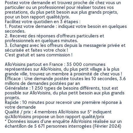
Postez votre demande et trouvez proche de chez vous un
particulier ou un professionnel pour réaliser toutes vos
prestations, du plus petit besoin aux plus grands projets,
pour un bon rapport qualité/prix.
Facilitez votre quotidien en 3 étapes :
1. Postez votre demande : indiquez votre besoin en quelques
secondes.
2. Recevez des réponses d’offreurs particuliers et
professionnels en quelques minutes.
3. Echangez avec les offreurs depuis la messagerie privée et
sécurisée et faites votre choix !
C’est gratuit et sans commission !
AlloVoisins partout en France : 35 000 communes
représentées sur AlloVoisins, du plus petit village à la plus
grande ville, trouvez un membre à proximité de chez vous !
Efficace : Une demande postée toutes les 10 secondes, 3.6
millions de demandes postées par an
Généraliste : 1 250 types de besoins différents, tout est
possible sur AlloVoisins, du plus petit besoin aux plus grands
projets.
Rapide : 10 minutes pour recevoir une première réponse à
votre demande
Qualité / prix : 4 membres AlloVoisins sur 5* indiquent
qu’AlloVoisins propose un bon rapport qualité/prix
* Données issues d’une enquête AlloVoisins réalisée sur un
échantillon de 5 671 personnes interrogées (Février 2024)