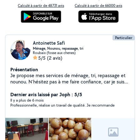
Calculé à partir de 48731 avis
Calculé à partir de 66000 avis
Particulier
Antoinette Safi
Ménage, Nounou, repassage, tri
Roubaix (fosse aux chenes)
5/5
(2 avis)
Présentation
Je propose mes services de ménage, tri, repassage et
nounou. N'hésitez pas à me faire confiance, car je suis
quelqu'un de discret, de sérieux et sympathique. Merci
Dernier avis laissé par Joph : 5/5
Il y a plus de 6 mois
Professionnelle, réalise un travail de qualité. Je recommande