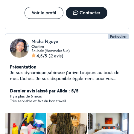
Voir le profil
Contacter
Particulier
Micha Ngoye
Charline
Roubaix (Hommelet Sud)
4,5/5
(2 avis)
Présentation
Je suis dynamique,sérieuse j'arrive toujours au bout de
mes tâches. Je suis disponible également pour vos
tresses africaines.
Dernier avis laissé par Alida : 5/5
Il y a plus de 6 mois
Très serviable et fait du bon travail