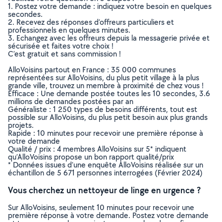
1. Postez votre demande : indiquez votre besoin en quelques
secondes.
2. Recevez des réponses d’offreurs particuliers et
professionnels en quelques minutes.
3. Echangez avec les offreurs depuis la messagerie privée et
sécurisée et faites votre choix !
C’est gratuit et sans commission !
AlloVoisins partout en France : 35 000 communes
représentées sur AlloVoisins, du plus petit village à la plus
grande ville, trouvez un membre à proximité de chez vous !
Efficace : Une demande postée toutes les 10 secondes, 3.6
millions de demandes postées par an
Généraliste : 1 250 types de besoins différents, tout est
possible sur AlloVoisins, du plus petit besoin aux plus grands
projets.
Rapide : 10 minutes pour recevoir une première réponse à
votre demande
Qualité / prix : 4 membres AlloVoisins sur 5* indiquent
qu’AlloVoisins propose un bon rapport qualité/prix
* Données issues d’une enquête AlloVoisins réalisée sur un
échantillon de 5 671 personnes interrogées (Février 2024)
Vous cherchez un nettoyeur de linge en urgence ?
Sur AlloVoisins, seulement 10 minutes pour recevoir une
première réponse à votre demande. Postez votre demande