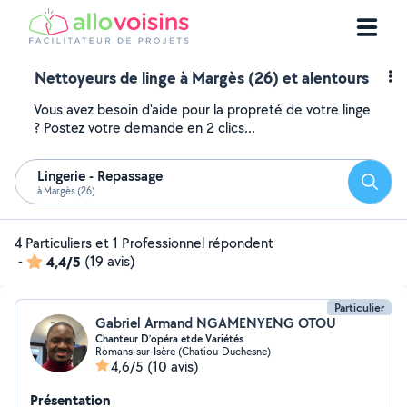
Nettoyeurs de linge à Margès (26) et alentours
Vous avez besoin d'aide pour la propreté de votre linge
? Postez votre demande en 2 clics...
Lingerie - Repassage
Reche
à Margès (26)
4 Particuliers et 1 Professionnel répondent
-
4,4/5
(19 avis)
Particulier
Gabriel Armand NGAMENYENG OTOU
Chanteur D’opéra etde Variétés
Romans-sur-Isère (Chatiou-Duchesne)
4,6/5
(10 avis)
Présentation