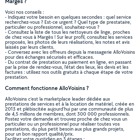
Margès ?
Voici nos conseils :
- Indiquez votre besoin en quelques secondes : quel service
recherchez-vous ? Est-ce urgent ? Quel type de prestataire,
particulier ou professionnel, souhaitez-vous ?
- Consultez la liste de tous les nettoyeurs de linge, proches
de chez vous à Margès ! Sur leur profil, consultez les services
proposés, les photos de leurs réalisations, les notes et avis
laissés par leurs clients.
- Conversez avec les offreurs depuis la messagerie AlloVoisins
pour des échanges sécurisés et efficaces.
- Du contrat de prestation au paiement en ligne, en passant
par la prise de rendez-vous, l’état des lieux, les devis et les
factures : utilisez nos outils gratuits à chaque étape de votre
prestation.
Comment fonctionne AlloVoisins ?
AlloVoisins c’est la marketplace leader dédiée aux
prestations de services et à la location de matériel, créée en
2013 et plébiscitée aujourd’hui par une communauté de plus
de 4,5 millions de membres, dont 300 000 professionnels.
Postez votre demande et trouvez proche de chez vous un
particulier ou un professionnel pour réaliser toutes vos
prestations, du plus petit besoin aux plus grands projets,
pour un bon rapport qualité/prix.
Facilitez votre quotidien en 3 étapes :