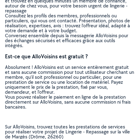
et trouvez en quelques minutes un membre de confiance,
autour de chez vous, pour votre besoin urgent de lingerie -
repassage
Consultez les profils des membres, professionnels ou
particuliers, qui vous ont contacté. Présentation, photos de
réalisation, expertises, avis : trouvez l'offreur idéal, adapté à
votre demande et à votre budget.
Conversez ensemble depuis la messagerie AlloVoisins pour
des échanges sécurisés et efficaces grâce aux outils
intégrés.
Est-ce que AlloVoisins est gratuit ?
Absolument ! AlloVoisins est un service entièrement gratuit
et sans aucune commission pour tout utilisateur cherchant un
membre, qu’il soit professionnel ou particulier, pour une
prestation de service ou une location de matériel. Payez
uniquement le prix de la prestation, fixé par vous,
demandeur, et l’offreur.
Vous pouvez réaliser le paiement en ligne de la prestation
directement sur AlloVoisins, sans aucune commission ni frais
bancaires.
Sur AlloVoisins, trouvez toutes les prestations de services
pour réaliser votre projet de Lingerie - Repassage sur la ville
de Margès (Drôme, 26260)