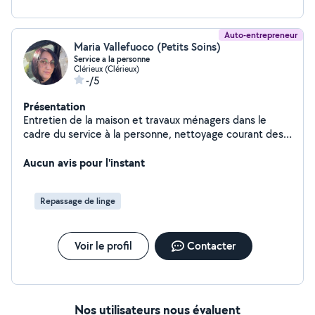
Auto-entrepreneur
Maria Vallefuoco (Petits Soins)
Service a la personne
Clérieux (Clérieux)
-/5
Présentation
Entretien de la maison et travaux ménagers dans le
cadre du service à la personne, nettoyage courant des
bâtiments, garde d'enfants de plus de 3 ans
Aucun avis pour l'instant
Repassage de linge
Voir le profil
Contacter
Nos utilisateurs nous évaluent