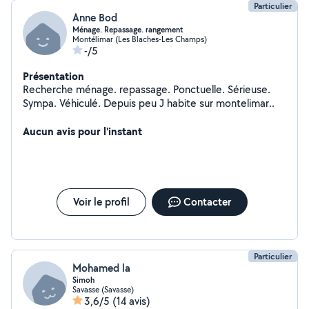
Particulier
Anne Bod
Ménage. Repassage. rangement
Montélimar (Les Blaches-Les Champs)
-/5
Présentation
Recherche ménage. repassage. Ponctuelle. Sérieuse.
Sympa. Véhiculé. Depuis peu J habite sur montelimar..
Aucun avis pour l'instant
Voir le profil
Contacter
Particulier
Mohamed la
Simoh
Savasse (Savasse)
3,6/5
(14 avis)