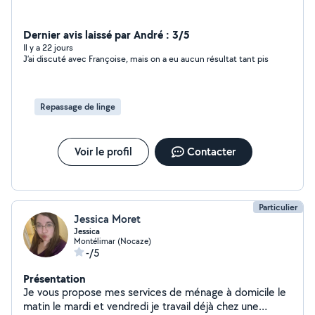
Dernier avis laissé par André : 3/5
Il y a 22 jours
J’ai discuté avec Françoise, mais on a eu aucun résultat tant pis
Repassage de linge
Voir le profil
Contacter
Particulier
Jessica Moret
Jessica
Montélimar (Nocaze)
-/5
Présentation
Je vous propose mes services de ménage à domicile le
matin le mardi et vendredi je travail déjà chez une