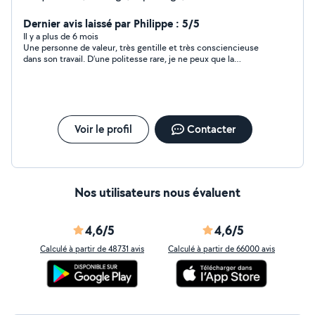
Dernier avis laissé par Philippe : 5/5
Il y a plus de 6 mois
Une personne de valeur, très gentille et très consciencieuse
dans son travail. D’une politesse rare, je ne peux que la
recommander vivement. Je n’hésiterai pas à faire
prochainement appel à ses services à nouveaux
Voir le profil
Contacter
Nos utilisateurs nous évaluent
4,6/5
4,6/5
Calculé à partir de 48731 avis
Calculé à partir de 66000 avis