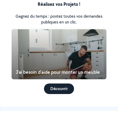
Réalisez vos Projets !
Gagnez du temps : postez toutes vos demandes
publiques en un clic.
J'ai besoin d'aide pour monter un meuble
Découvrir