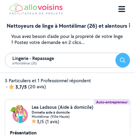
Nettoyeurs de linge à Montélimar (26) et alentours
Vous avez besoin d'aide pour la propreté de votre linge
? Postez votre demande en 2 clics...
Lingerie - Repassage
Reche
à Montélimar (26)
5 Particuliers et 1 Professionnel répondent
-
3,7/5
(20 avis)
Auto-entrepreneur
Lea Ladsous (Aide à domicile)
Domelia aide à domicile
Montélimar (Ville-Haute)
3/5
(1 avis)
Présentation