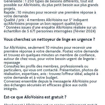
Généraliste : 1 250 types de besoins différents, tout est
possible sur AlloVoisins, du plus petit besoin aux plus grands
projets.
Rapide : 10 minutes pour recevoir une première réponse à
votre demande
Qualité / prix : 4 membres AlloVoisins sur 5* indiquent
qu’AlloVoisins propose un bon rapport qualité/prix
* Données issues d’une enquête AlloVoisins réalisée sur un
échantillon de 5 671 personnes interrogées (Février 2024)
Vous cherchez un nettoyeur de linge en urgence ?
Sur AlloVoisins, seulement 10 minutes pour recevoir une
première réponse à votre demande. Postez votre demande
et trouvez en quelques minutes un membre de confiance,
autour de chez vous, pour votre besoin urgent de lingerie -
repassage
Consultez les profils des membres, professionnels ou
particuliers, qui vous ont contacté. Présentation, photos de
réalisation, expertises, avis : trouvez l'offreur idéal, adapté à
votre demande et à votre budget.
Conversez ensemble depuis la messagerie AlloVoisins pour
des échanges sécurisés et efficaces grâce aux outils
intégrés.
Est-ce que AlloVoisins est gratuit ?