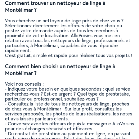
Comment trouver un nettoyeur de linge à
Montélimar ?
Vous cherchez un nettoyeur de linge près de chez vous ?
Sélectionnez directement les offreurs de votre choix ou
postez votre demande auprès de tous les membres à
proximité de votre localisation. AlloVoisins vous met en
relation avec tous les nettoyeurs de linge, professionnels et
particuliers, à Montélimar, capables de vous répondre
rapidement.
C’est gratuit, simple et rapide pour réaliser tous vos projets !
Comment bien choisir un nettoyeur de linge à
Montélimar ?
Voici nos conseils :
- Indiquez votre besoin en quelques secondes : quel service
recherchez-vous ? Est-ce urgent ? Quel type de prestataire,
particulier ou professionnel, souhaitez-vous ?
- Consultez la liste de tous les nettoyeurs de linge, proches
de chez vous à Montélimar ! Sur leur profil, consultez les
services proposés, les photos de leurs réalisations, les notes
et avis laissés par leurs clients.
- Conversez avec les offreurs depuis la messagerie AlloVoisins
pour des échanges sécurisés et efficaces.
- Du contrat de prestation au paiement en ligne, en passant
par la prise de rendez-vous, l’état des lieux, les devis et les