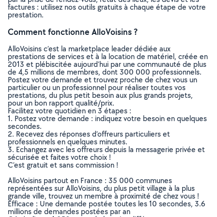
factures : utilisez nos outils gratuits à chaque étape de votre
prestation.
Comment fonctionne AlloVoisins ?
AlloVoisins c’est la marketplace leader dédiée aux
prestations de services et à la location de matériel, créée en
2013 et plébiscitée aujourd’hui par une communauté de plus
de 4,5 millions de membres, dont 300 000 professionnels.
Postez votre demande et trouvez proche de chez vous un
particulier ou un professionnel pour réaliser toutes vos
prestations, du plus petit besoin aux plus grands projets,
pour un bon rapport qualité/prix.
Facilitez votre quotidien en 3 étapes :
1. Postez votre demande : indiquez votre besoin en quelques
secondes.
2. Recevez des réponses d’offreurs particuliers et
professionnels en quelques minutes.
3. Echangez avec les offreurs depuis la messagerie privée et
sécurisée et faites votre choix !
C’est gratuit et sans commission !
AlloVoisins partout en France : 35 000 communes
représentées sur AlloVoisins, du plus petit village à la plus
grande ville, trouvez un membre à proximité de chez vous !
Efficace : Une demande postée toutes les 10 secondes, 3.6
millions de demandes postées par an