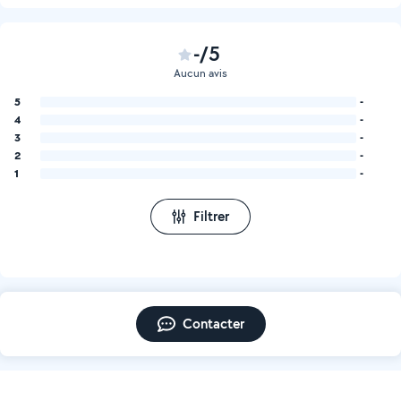
-/5
Aucun avis
5
-
4
-
3
-
2
-
1
-
Filtrer
Contacter