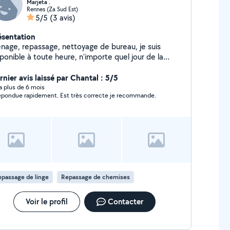
Marjeta .
Rennes (Za Sud Est)
5/5
(3 avis)
ésentation
nage, repassage, nettoyage de bureau, je suis
ponible à toute heure, n'importe quel jour de la
maine Rennes nord
rnier avis laissé par Chantal : 5/5
y a plus de 6 mois
épondue rapidement. Est très correcte je recommande.
passage de linge
Repassage de chemises
Voir le profil
Contacter