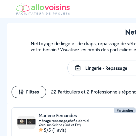
Net
Nettoyage de linge et de draps, repassage de vête
votre besoin ! Visualisez les profils des particuliers
Filtres
22 Particuliers et 2 Professionnels répon
Particulier
Marlene Fernandes
Ménage,repassage,chef a domici
Vern-sur-Seiche (Sud et Est)
5/5
(1 avis)