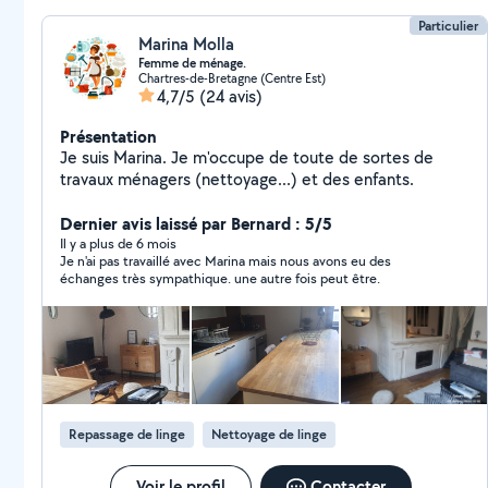
Particulier
Marina Molla
Femme de ménage.
Chartres-de-Bretagne (Centre Est)
4,7/5
(24 avis)
Présentation
Je suis Marina. Je m'occupe de toute de sortes de
travaux ménagers (nettoyage...) et des enfants.
Dernier avis laissé par Bernard : 5/5
Il y a plus de 6 mois
Je n'ai pas travaillé avec Marina mais nous avons eu des
échanges très sympathique. une autre fois peut être.
Repassage de linge
Nettoyage de linge
Voir le profil
Contacter