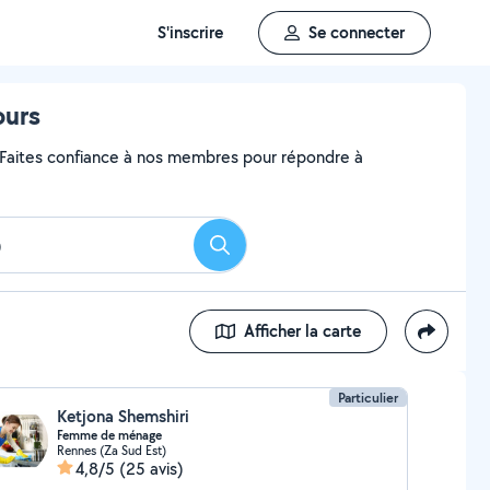
S'inscrire
Se connecter
ours
? Faites confiance à nos membres pour répondre à
Rechercher
Afficher la carte
Particulier
Ketjona Shemshiri
Femme de ménage
Rennes (Za Sud Est)
4,8/5
(25 avis)