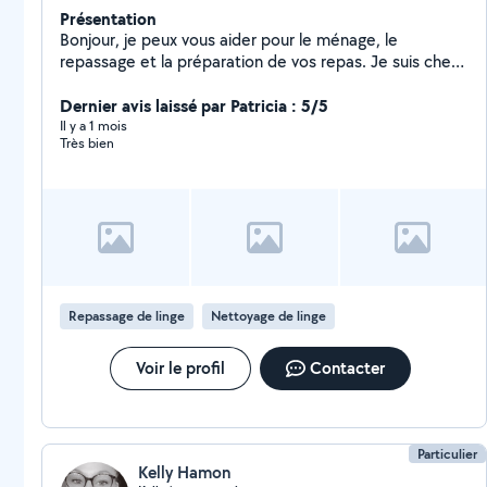
Présentation
Bonjour, je peux vous aider pour le ménage, le
repassage et la préparation de vos repas. Je suis chef
cuisinier depuis 20 ans. Merci.
Dernier avis laissé par Patricia : 5/5
Il y a 1 mois
Très bien
Repassage de linge
Nettoyage de linge
Voir le profil
Contacter
Particulier
Kelly Hamon