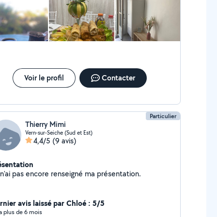
Voir le profil
Contacter
Particulier
Thierry Mimi
Vern-sur-Seiche (Sud et Est)
4,4/5
(9 avis)
ésentation
Je n'ai pas encore renseigné ma présentation.
rnier avis laissé par Chloé : 5/5
y a plus de 6 mois