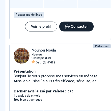
Repassage de linge
Voir le profil
Contacter
Particulier
Nounou Noula
Nounou
Chantepie (Est)
5/5
(2 avis)
Présentation
Bonjour Je vous propose mes services en ménage
Aussi en cuisine Je suis très efficace, sérieuse, et
ponctuel N hésitez pas de me contacter
Dernier avis laissé par Valerie : 5/5
Il y a plus de 6 mois
Très bien et sérieuse