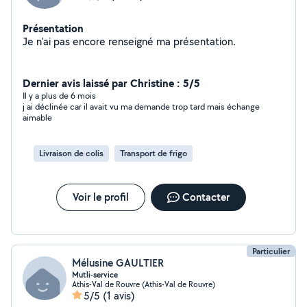
Présentation
Je n'ai pas encore renseigné ma présentation.
Dernier avis laissé par Christine : 5/5
Il y a plus de 6 mois
j ai déclinée car il avait vu ma demande trop tard mais échange
aimable
Livraison de colis
Transport de frigo
Voir le profil
Contacter
Particulier
Mélusine GAULTIER
Mutli-service
Athis-Val de Rouvre (Athis-Val de Rouvre)
5/5
(1 avis)