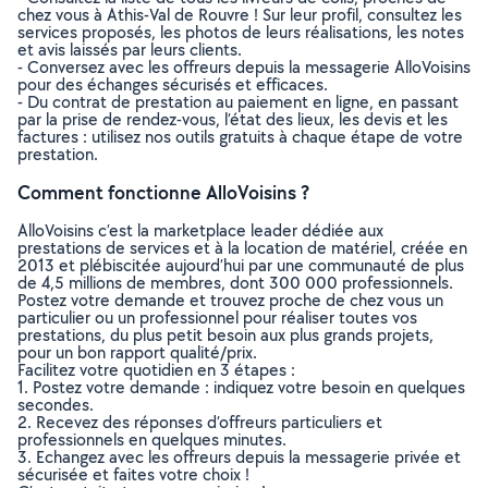
chez vous à Athis-Val de Rouvre ! Sur leur profil, consultez les
services proposés, les photos de leurs réalisations, les notes
et avis laissés par leurs clients.
- Conversez avec les offreurs depuis la messagerie AlloVoisins
pour des échanges sécurisés et efficaces.
- Du contrat de prestation au paiement en ligne, en passant
par la prise de rendez-vous, l’état des lieux, les devis et les
factures : utilisez nos outils gratuits à chaque étape de votre
prestation.
Comment fonctionne AlloVoisins ?
AlloVoisins c’est la marketplace leader dédiée aux
prestations de services et à la location de matériel, créée en
2013 et plébiscitée aujourd’hui par une communauté de plus
de 4,5 millions de membres, dont 300 000 professionnels.
Postez votre demande et trouvez proche de chez vous un
particulier ou un professionnel pour réaliser toutes vos
prestations, du plus petit besoin aux plus grands projets,
pour un bon rapport qualité/prix.
Facilitez votre quotidien en 3 étapes :
1. Postez votre demande : indiquez votre besoin en quelques
secondes.
2. Recevez des réponses d’offreurs particuliers et
professionnels en quelques minutes.
3. Echangez avec les offreurs depuis la messagerie privée et
sécurisée et faites votre choix !