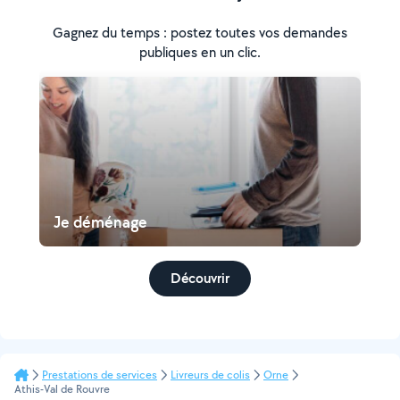
Gagnez du temps : postez toutes vos demandes
publiques en un clic.
Je déménage
Découvrir
Prestations de services
Livreurs de colis
Orne
Athis-Val de Rouvre