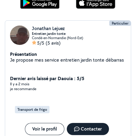
Particulier
Jonathan Lejuez
Entretien jardin tonte
Condé-en-Normandie (Nord-Est)
5/5
(5 avis)
Présentation
Je propose mes service entretien jardin tonte débarras
Dernier avis laissé par Daouia : 5/5
Il y a 2 mois
je recommande
Transport de frigo
Voir le profil
Contacter