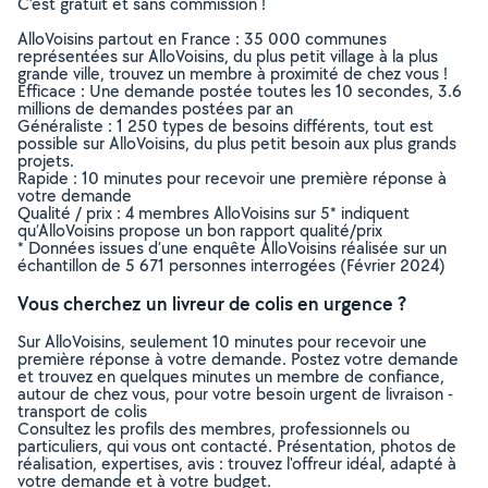
C’est gratuit et sans commission !
AlloVoisins partout en France : 35 000 communes
représentées sur AlloVoisins, du plus petit village à la plus
grande ville, trouvez un membre à proximité de chez vous !
Efficace : Une demande postée toutes les 10 secondes, 3.6
millions de demandes postées par an
Généraliste : 1 250 types de besoins différents, tout est
possible sur AlloVoisins, du plus petit besoin aux plus grands
projets.
Rapide : 10 minutes pour recevoir une première réponse à
votre demande
Qualité / prix : 4 membres AlloVoisins sur 5* indiquent
qu’AlloVoisins propose un bon rapport qualité/prix
* Données issues d’une enquête AlloVoisins réalisée sur un
échantillon de 5 671 personnes interrogées (Février 2024)
Vous cherchez un livreur de colis en urgence ?
Sur AlloVoisins, seulement 10 minutes pour recevoir une
première réponse à votre demande. Postez votre demande
et trouvez en quelques minutes un membre de confiance,
autour de chez vous, pour votre besoin urgent de livraison -
transport de colis
Consultez les profils des membres, professionnels ou
particuliers, qui vous ont contacté. Présentation, photos de
réalisation, expertises, avis : trouvez l'offreur idéal, adapté à
votre demande et à votre budget.