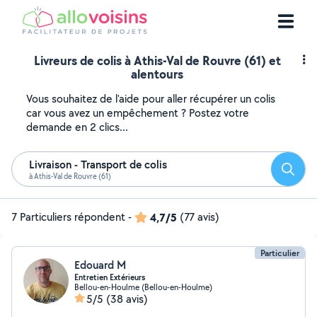
Livreurs de colis à Athis-Val de Rouvre (61) et
alentours
Vous souhaitez de l'aide pour aller récupérer un colis
car vous avez un empêchement ? Postez votre
demande en 2 clics...
Livraison - Transport de colis
Reche
à Athis-Val de Rouvre (61)
7 Particuliers répondent
-
4,7/5
(77 avis)
Particulier
Edouard M
Entretien Extérieurs
Bellou-en-Houlme (Bellou-en-Houlme)
5/5
(38 avis)