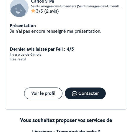
Carlos Silva
Saint-Georges-des-Groseillers (Saint-Georges-des-Groseillers)
3/5
(2 avis)
Présentation
Je n'ai pas encore renseigné ma présentation.
Dernier avis laissé par Feli : 4/5
Il y a plus de 6 mois
Très reatif
Voir le profil
Contacter
Vous souhaitez proposer vos services de
Livraison - Transport de colis ?