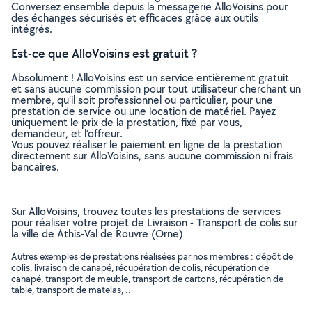
Conversez ensemble depuis la messagerie AlloVoisins pour
des échanges sécurisés et efficaces grâce aux outils
intégrés.
Est-ce que AlloVoisins est gratuit ?
Absolument ! AlloVoisins est un service entièrement gratuit
et sans aucune commission pour tout utilisateur cherchant un
membre, qu’il soit professionnel ou particulier, pour une
prestation de service ou une location de matériel. Payez
uniquement le prix de la prestation, fixé par vous,
demandeur, et l’offreur.
Vous pouvez réaliser le paiement en ligne de la prestation
directement sur AlloVoisins, sans aucune commission ni frais
bancaires.
Sur AlloVoisins, trouvez toutes les prestations de services
pour réaliser votre projet de Livraison - Transport de colis sur
la ville de Athis-Val de Rouvre (Orne)
Autres exemples de prestations réalisées par nos membres : dépôt de
colis, livraison de canapé, récupération de colis, récupération de
canapé, transport de meuble, transport de cartons, récupération de
table, transport de matelas, ..