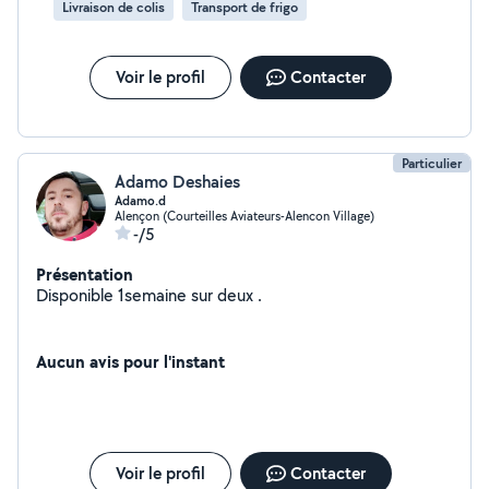
Livraison de colis
Transport de frigo
Voir le profil
Contacter
Particulier
Adamo Deshaies
Adamo.d
Alençon (Courteilles Aviateurs-Alencon Village)
-/5
Présentation
Disponible 1semaine sur deux .
Aucun avis pour l'instant
Voir le profil
Contacter