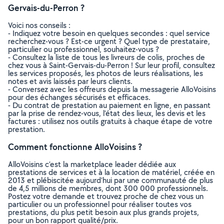
Gervais-du-Perron ?
Voici nos conseils :
- Indiquez votre besoin en quelques secondes : quel service
recherchez-vous ? Est-ce urgent ? Quel type de prestataire,
particulier ou professionnel, souhaitez-vous ?
- Consultez la liste de tous les livreurs de colis, proches de
chez vous à Saint-Gervais-du-Perron ! Sur leur profil, consultez
les services proposés, les photos de leurs réalisations, les
notes et avis laissés par leurs clients.
- Conversez avec les offreurs depuis la messagerie AlloVoisins
pour des échanges sécurisés et efficaces.
- Du contrat de prestation au paiement en ligne, en passant
par la prise de rendez-vous, l’état des lieux, les devis et les
factures : utilisez nos outils gratuits à chaque étape de votre
prestation.
Comment fonctionne AlloVoisins ?
AlloVoisins c’est la marketplace leader dédiée aux
prestations de services et à la location de matériel, créée en
2013 et plébiscitée aujourd’hui par une communauté de plus
de 4,5 millions de membres, dont 300 000 professionnels.
Postez votre demande et trouvez proche de chez vous un
particulier ou un professionnel pour réaliser toutes vos
prestations, du plus petit besoin aux plus grands projets,
pour un bon rapport qualité/prix.