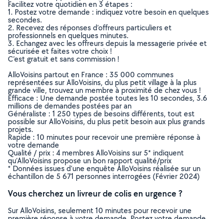
Facilitez votre quotidien en 3 étapes :
1. Postez votre demande : indiquez votre besoin en quelques
secondes.
2. Recevez des réponses d’offreurs particuliers et
professionnels en quelques minutes.
3. Echangez avec les offreurs depuis la messagerie privée et
sécurisée et faites votre choix !
C’est gratuit et sans commission !
AlloVoisins partout en France : 35 000 communes
représentées sur AlloVoisins, du plus petit village à la plus
grande ville, trouvez un membre à proximité de chez vous !
Efficace : Une demande postée toutes les 10 secondes, 3.6
millions de demandes postées par an
Généraliste : 1 250 types de besoins différents, tout est
possible sur AlloVoisins, du plus petit besoin aux plus grands
projets.
Rapide : 10 minutes pour recevoir une première réponse à
votre demande
Qualité / prix : 4 membres AlloVoisins sur 5* indiquent
qu’AlloVoisins propose un bon rapport qualité/prix
* Données issues d’une enquête AlloVoisins réalisée sur un
échantillon de 5 671 personnes interrogées (Février 2024)
Vous cherchez un livreur de colis en urgence ?
Sur AlloVoisins, seulement 10 minutes pour recevoir une
première réponse à votre demande. Postez votre demande