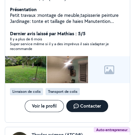
Présentation
Petit travaux :montage de meuble,tapisserie peinture
Jardinage: tonte et taillage de haies Manutention
:déménagement
Dernier avis laissé par Mathias : 5/5
Il y a plus de 6 mois
Super service même si il y a des imprévus il sais s’adapter je
recommande
Livraison de colis
Transport de colis
Voir le profil
Contacter
Auto-entrepreneur
Thaylor avignon (ATC&B)