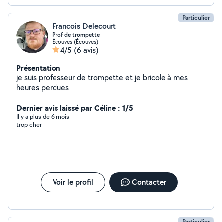
Particulier
Francois Delecourt
Prof de trompette
Écouves (Écouves)
4/5
(6 avis)
Présentation
je suis professeur de trompette et je bricole à mes
heures perdues
Dernier avis laissé par Céline : 1/5
Il y a plus de 6 mois
trop cher
Voir le profil
Contacter
Particulier