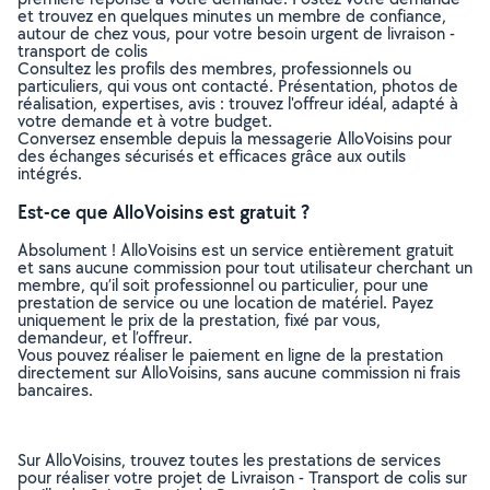
et trouvez en quelques minutes un membre de confiance,
autour de chez vous, pour votre besoin urgent de livraison -
transport de colis
Consultez les profils des membres, professionnels ou
particuliers, qui vous ont contacté. Présentation, photos de
réalisation, expertises, avis : trouvez l'offreur idéal, adapté à
votre demande et à votre budget.
Conversez ensemble depuis la messagerie AlloVoisins pour
des échanges sécurisés et efficaces grâce aux outils
intégrés.
Est-ce que AlloVoisins est gratuit ?
Absolument ! AlloVoisins est un service entièrement gratuit
et sans aucune commission pour tout utilisateur cherchant un
membre, qu’il soit professionnel ou particulier, pour une
prestation de service ou une location de matériel. Payez
uniquement le prix de la prestation, fixé par vous,
demandeur, et l’offreur.
Vous pouvez réaliser le paiement en ligne de la prestation
directement sur AlloVoisins, sans aucune commission ni frais
bancaires.
Sur AlloVoisins, trouvez toutes les prestations de services
pour réaliser votre projet de Livraison - Transport de colis sur