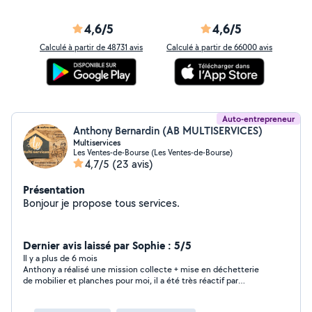
4,6/5
4,6/5
Calculé à partir de 48731 avis
Calculé à partir de 66000 avis
Auto-entrepreneur
Anthony Bernardin (AB MULTISERVICES)
Multiservices
Les Ventes-de-Bourse (Les Ventes-de-Bourse)
4,7/5
(23 avis)
Présentation
Bonjour je propose tous services.
Dernier avis laissé par Sophie : 5/5
Il y a plus de 6 mois
Anthony a réalisé une mission collecte + mise en déchetterie
de mobilier et planches pour moi, il a été très réactif par
message, ponctuel et super efficace !! Son tarif était très
correct. Je recommande !!