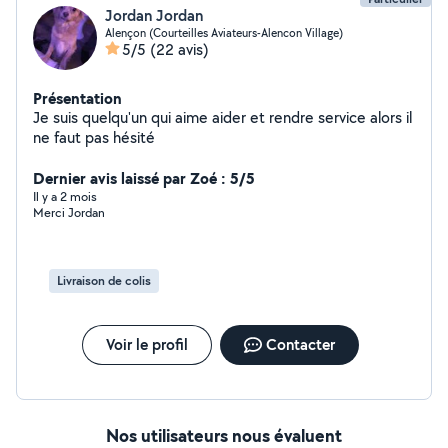
Jordan Jordan
Alençon (Courteilles Aviateurs-Alencon Village)
5/5
(22 avis)
Présentation
Je suis quelqu'un qui aime aider et rendre service alors il
ne faut pas hésité
Dernier avis laissé par Zoé : 5/5
Il y a 2 mois
Merci Jordan
Livraison de colis
Voir le profil
Contacter
Nos utilisateurs nous évaluent