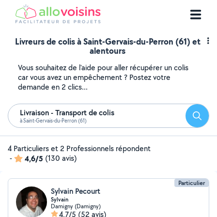
Livreurs de colis à Saint-Gervais-du-Perron (61) et
alentours
Vous souhaitez de l'aide pour aller récupérer un colis
car vous avez un empêchement ? Postez votre
demande en 2 clics...
Livraison - Transport de colis
Reche
à Saint-Gervais-du-Perron (61)
4 Particuliers et 2 Professionnels répondent
-
4,6/5
(130 avis)
Particulier
Sylvain Pecourt
Sylvain
Damigny (Damigny)
4,7/5
(52 avis)