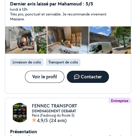
Dernier avis laissé par Mahamoud : 5/5
lundi à 12h
Très pro, ponctuel et serviable. Je recommande vivement
Meziane.
Livraison de colis
Transport de colis
Voir le profil
Contacter
Entreprise
FENNEC TRANSPORT
DEMENAGEMENT DEBARAT
Paris (Faubourg du Roule 5)
4,9/5
(24 avis)
Présentation