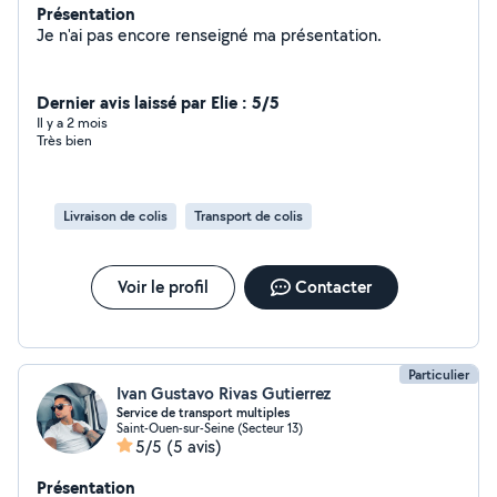
Présentation
Je n'ai pas encore renseigné ma présentation.
Dernier avis laissé par Elie : 5/5
Il y a 2 mois
Très bien
Livraison de colis
Transport de colis
Voir le profil
Contacter
Particulier
Ivan Gustavo Rivas Gutierrez
Service de transport multiples
Saint-Ouen-sur-Seine (Secteur 13)
5/5
(5 avis)
Présentation