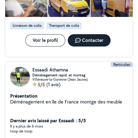
Livraison de colis
Transport de colis
Voir le profil
Contacter
Particulier
Essaadi Athamna
Déménagement rapid .et montag
Villeneuve-la-Garenne (Jean Jaures)
5/5
(1 avis)
Présentation
Déménagement en île de France montge des meuble
Dernier avis laissé par Essaadi : 5/5
Il y a plus de 6 mois
toop de toop