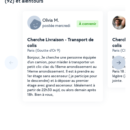
(92) et alentours
Olivia M.
L
À convenir
postée mercredi
p
Cherche Livraison - Transport de
Cherche 
colis
colis
Paris (Goutte d'Or 9)
Paris (Clig
Bonjour, Je cherche une personne équipée
Bonjour, J 
d'un camion, pour m'aider à transporter un
pourrait s 
petit clic clac du 18eme arrondissement au
banquette 
14eme arrondissement. Il est à prendre au
Paris 18 Ju
1er étage sans ascenseur ( je participe pour
légère (25
le descendre) et à déposer au premier
jointe.
étage avec grand ascenseur. Idéalement à
partir de 22h30 aujd, ou alors demain après
18h. Bien à vous,