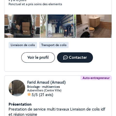
(peinture, plomberie, électricité, sols, menuiserie,
Ponctuel et a pris soins des elements
parquet, etc.), ainsi que pour vos déménagements,
manutention lourde et aide au
chargement/déchargement. Travail soigné et sérieux,
respect des délais, et prestations couvertes par une
garantie décennale pour votre tranquillité. Devis clair et
personnalisé sur demande.
Livraison de colis
Transport de colis
Voir le profil
Contacter
Auto-entrepreneur
Farid Arnaud (Arnaud)
Bricolage - multiservices
Aubervilliers (Centre Ville)
5/5
(21 avis)
Présentation
Prestation de service multi travaux Livraison de colis idf
et région voisine