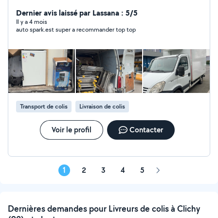
Dernier avis laissé par Lassana : 5/5
Il y a 4 mois
auto spark.est super a recommander top top
Transport de colis
Livraison de colis
Voir le profil
Contacter
1
2
3
4
5
Page
suivante
Dernières demandes pour Livreurs de colis à Clichy