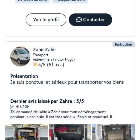
Voir le profil
Contacter
Particulier
Zahir Zahir
Transport
Aubervilliers (Victor Hugo)
5/5
(51 avis)
Présentation
Je suis ponctuel et sérieux pour transporter vos biens
Dernier avis laissé par Zahra : 5/5
jeudi à 20h
J’ai demandé de l’aide à Zahir pour mon déménagement
pendant la canicule. Il est très sérieux, fiable et ponctuel. Il
s’est comporté de manière professionnel. Il est professionnel.
Je recommande.