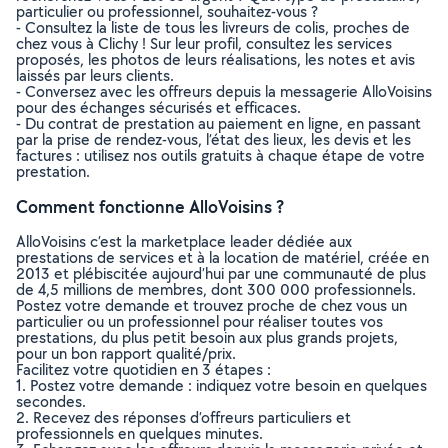
particulier ou professionnel, souhaitez-vous ?
- Consultez la liste de tous les livreurs de colis, proches de
chez vous à Clichy ! Sur leur profil, consultez les services
proposés, les photos de leurs réalisations, les notes et avis
laissés par leurs clients.
- Conversez avec les offreurs depuis la messagerie AlloVoisins
pour des échanges sécurisés et efficaces.
- Du contrat de prestation au paiement en ligne, en passant
par la prise de rendez-vous, l’état des lieux, les devis et les
factures : utilisez nos outils gratuits à chaque étape de votre
prestation.
Comment fonctionne AlloVoisins ?
AlloVoisins c’est la marketplace leader dédiée aux
prestations de services et à la location de matériel, créée en
2013 et plébiscitée aujourd’hui par une communauté de plus
de 4,5 millions de membres, dont 300 000 professionnels.
Postez votre demande et trouvez proche de chez vous un
particulier ou un professionnel pour réaliser toutes vos
prestations, du plus petit besoin aux plus grands projets,
pour un bon rapport qualité/prix.
Facilitez votre quotidien en 3 étapes :
1. Postez votre demande : indiquez votre besoin en quelques
secondes.
2. Recevez des réponses d’offreurs particuliers et
professionnels en quelques minutes.