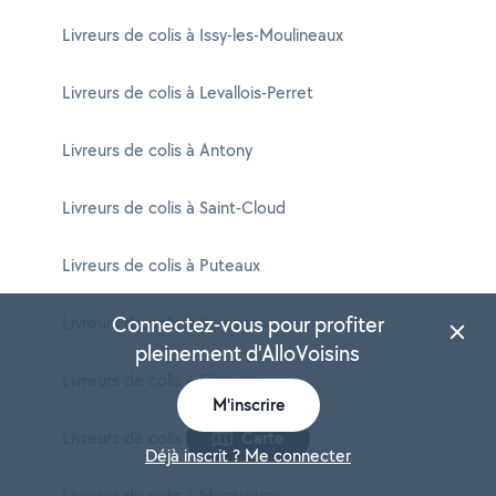
Livreurs de colis à Issy-les-Moulineaux
Livreurs de colis à Levallois-Perret
Livreurs de colis à Antony
Livreurs de colis à Saint-Cloud
Livreurs de colis à Puteaux
Connectez-vous pour profiter
Livreurs de colis à Suresnes
pleinement d'AlloVoisins
Livreurs de colis à Clamart
M'inscrire
Livreurs de colis à Meudon
Carte
Déjà inscrit ? Me connecter
Livreurs de colis à Montrouge