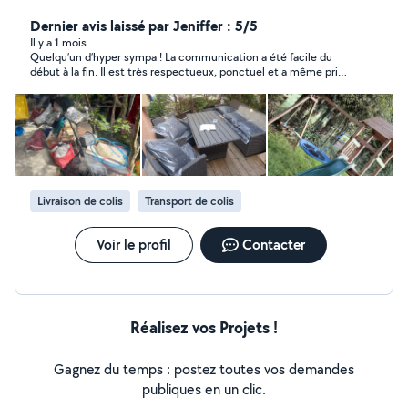
Dernier avis laissé par Jeniffer : 5/5
Il y a 1 mois
Quelqu’un d’hyper sympa ! La communication a été facile du
début à la fin. Il est très respectueux, ponctuel et a même pris
le soin de déposer l’article juste devant l’ascenseur. Je le
recommande sans hésitation. Merci encore !
Livraison de colis
Transport de colis
Voir le profil
Contacter
Réalisez vos Projets !
Gagnez du temps : postez toutes vos demandes
publiques en un clic.