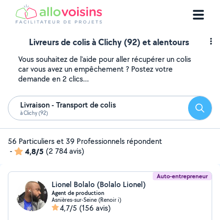
Livreurs de colis à Clichy (92) et alentours
Vous souhaitez de l'aide pour aller récupérer un colis
car vous avez un empêchement ? Postez votre
demande en 2 clics...
Livraison - Transport de colis
Reche
à Clichy (92)
56 Particuliers et 39 Professionnels répondent
-
4,8/5
(2 784 avis)
Auto-entrepreneur
Lionel Bolalo (Bolalo Lionel)
Agent de production
Asnières-sur-Seine (Renoir i)
4,7/5
(156 avis)