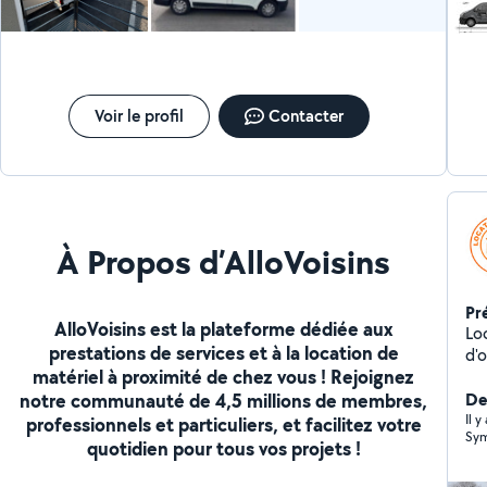
Voir le profil
Contacter
À Propos d’AlloVoisins
Pr
AlloVoisins est la plateforme dédiée aux
Loc
prestations de services et à la location de
d'o
matériel à proximité de chez vous ! Rejoignez
notre communauté de 4,5 millions de membres,
Der
Il 
professionnels et particuliers, et facilitez votre
Sym
quotidien pour tous vos projets !