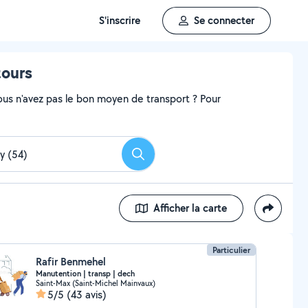
S'inscrire
Se connecter
tours
ous n'avez pas le bon moyen de transport ? Pour
Rechercher
Afficher la carte
Particulier
Rafir Benmehel
Manutention | transp | dech
Saint-Max (Saint-Michel Mainvaux)
5/5
(43 avis)