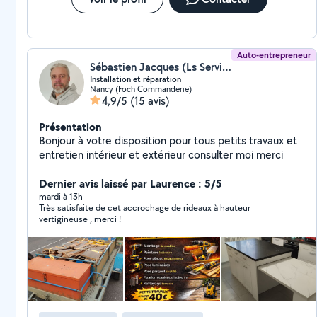
Auto-entrepreneur
Sébastien Jacques (Ls Services 54 - Le Samaritain)
Installation et réparation
Nancy (Foch Commanderie)
4,9/5
(15 avis)
Présentation
Bonjour à votre disposition pour tous petits travaux et
entretien intérieur et extérieur consulter moi merci
Dernier avis laissé par Laurence : 5/5
mardi à 13h
Très satisfaite de cet accrochage de rideaux à hauteur
vertigineuse , merci !