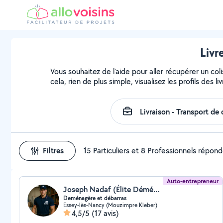
Livr
Vous souhaitez de l'aide pour aller récupérer un 
cela, rien de plus simple, visualisez les profils des li
Filtres
15 Particuliers et 8 Professionnels répon
Auto-entrepreneur
Joseph Nadaf (Élite Déménagement)
Deménagère et débarras
Essey-lès-Nancy (Mouzimpre Kleber)
4,5/5
(17 avis)