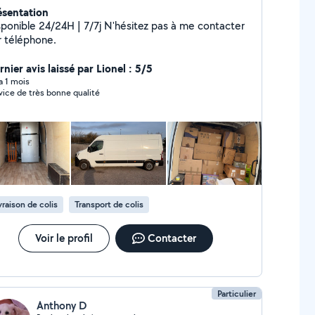
ésentation
ible 24/24H | 7/7j N'hésitez pas à me contacter
r téléphone.
nier avis laissé par Lionel : 5/5
 a 1 mois
vice de très bonne qualité
vraison de colis
Transport de colis
Voir le profil
Contacter
Particulier
Anthony D