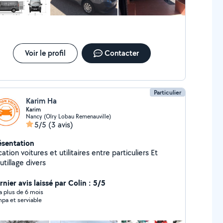
Voir le profil
Contacter
Particulier
Karim Ha
Karim
Nancy (Olry Lobau Remenauville)
5/5
(3 avis)
ésentation
ation voitures et utilitaires entre particuliers Et
utillage divers
nier avis laissé par Colin : 5/5
y a plus de 6 mois
pa et serviable