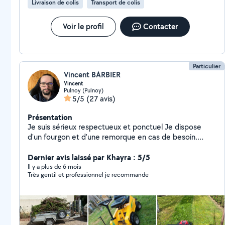
Livraison de colis
Transport de colis
Voir le profil
Contacter
Particulier
Vincent BARBIER
Vincent
Pulnoy (Pulnoy)
5/5
(27 avis)
Présentation
Je suis sérieux respectueux et ponctuel Je dispose
d'un fourgon et d'une remorque en cas de besoin.
0663909182
Dernier avis laissé par Khayra : 5/5
Il y a plus de 6 mois
Très gentil et professionnel je recommande