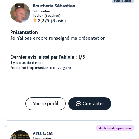
Particulier
Boucherie Sébastien
Seb toulon
Toulon (Beaulieu)
2,3/5
(3 avis)
Présentation
Je n'ai pas encore renseigné ma présentation.
Dernier avis laissé par Fabiola : 1/5
Il y a plus de 6 mois
Personne trop insistante et vulgaire
Voir le profil
Contacter
Auto-entrepreneur
Anis Gtat
Rénovation