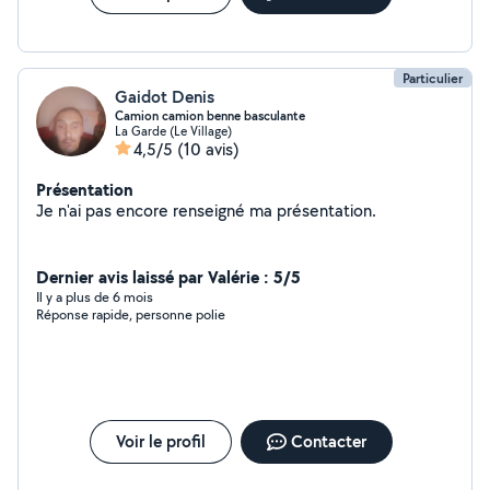
Particulier
Gaidot Denis
Camion camion benne basculante
La Garde (Le Village)
4,5/5
(10 avis)
Présentation
Je n'ai pas encore renseigné ma présentation.
Dernier avis laissé par Valérie : 5/5
Il y a plus de 6 mois
Réponse rapide, personne polie
Voir le profil
Contacter