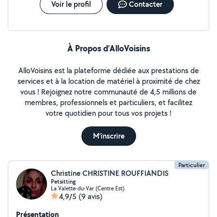
Voir le profil
Contacter
À Propos d’AlloVoisins
AlloVoisins est la plateforme dédiée aux prestations de
services et à la location de matériel à proximité de chez
vous ! Rejoignez notre communauté de 4,5 millions de
membres, professionnels et particuliers, et facilitez
votre quotidien pour tous vos projets !
M'inscrire
Particulier
Christine CHRISTINE ROUFFIANDIS
Petsitting
La Valette-du-Var (Centre Est)
4,9/5
(9 avis)
Présentation