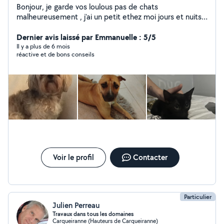
Bonjour, je garde vos loulous pas de chats
malheureusement , j'ai un petit ethez moi jours et nuits ,
à votre convenance. Soins et Câlins garantis !
Dernier avis laissé par Emmanuelle : 5/5
Il y a plus de 6 mois
réactive et de bons conseils
Voir le profil
Contacter
Particulier
Julien Perreau
Travaux dans tous les domaines
Carqueiranne (Hauteurs de Carqueiranne)