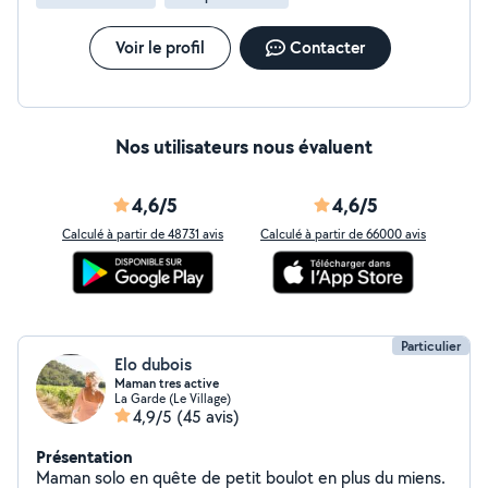
Voir le profil
Contacter
Nos utilisateurs nous évaluent
4,6/5
4,6/5
Calculé à partir de 48731 avis
Calculé à partir de 66000 avis
Particulier
Elo dubois
Maman tres active
La Garde (Le Village)
4,9/5
(45 avis)
Présentation
Maman solo en quête de petit boulot en plus du miens.