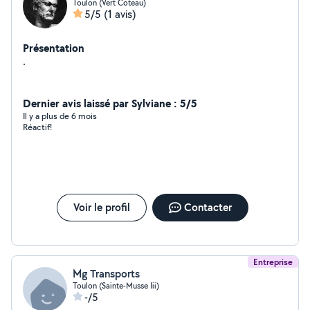
Toulon (Vert Coteau)
5/5
(1 avis)
Présentation
.
Dernier avis laissé par Sylviane : 5/5
Il y a plus de 6 mois
Réactif!
Voir le profil
Contacter
Entreprise
Mg Transports
Toulon (Sainte-Musse Iii)
-/5