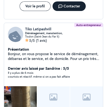
Voir le profil
Contacter
Auto-entrepreneur
Tiko Latipashvill
Déménagement, manutention,
Toulon (Saint-Jean du Var Ii)
5/5
(1 avis)
Présentation
Bonjour, on vous propose le service de déménagement,
débarras et le service, et de domicile. Pour un prix très
raisonnable et très sérieux
Dernier avis laissé par Sandrine : 5/5
Il y a plus de 6 mois
courtois et réactif. même si on a pas fait affaire