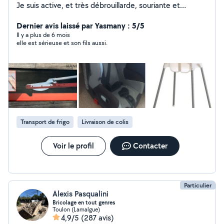
Je suis active, et très débrouillarde, souriante et
disponible
Dernier avis laissé par Yasmany : 5/5
Il y a plus de 6 mois
elle est sérieuse et son fils aussi.
Transport de frigo
Livraison de colis
Voir le profil
Contacter
Particulier
Alexis Pasqualini
Bricolage en tout genres
Toulon (Lamalgue)
4,9/5
(287 avis)