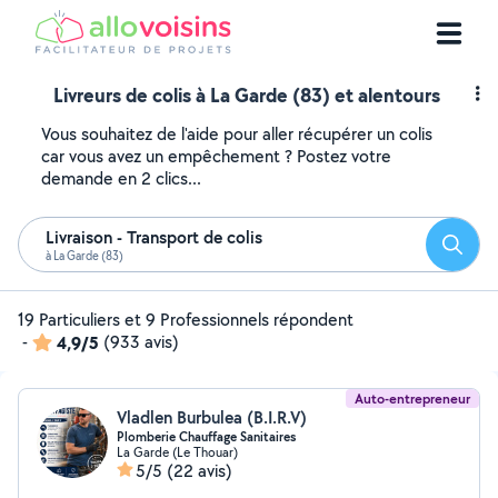
Livreurs de colis à La Garde (83) et alentours
Vous souhaitez de l'aide pour aller récupérer un colis
car vous avez un empêchement ? Postez votre
demande en 2 clics...
Livraison - Transport de colis
Reche
à La Garde (83)
19 Particuliers et 9 Professionnels répondent
-
4,9/5
(933 avis)
Auto-entrepreneur
Vladlen Burbulea (B.I.R.V)
Plomberie Chauffage Sanitaires
La Garde (Le Thouar)
5/5
(22 avis)