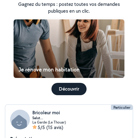
Gagnez du temps : postez toutes vos demandes
publiques en un clic.
Je rénove mon habitation
Découvrir
Particulier
Bricoleur moi
Salut...
La Garde (Le Thouar)
5/5
(15 avis)