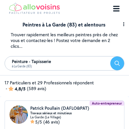
Peintres à La Garde (83) et alentours
Trouver rapidement les meilleurs peintres près de chez
vous et contactez-les ! Postez votre demande en 2
clics...
Peinture - Tapisserie
Reche
à La Garde (83)
17 Particuliers et 29 Professionnels répondent
-
4,8/5
(589 avis)
Auto-entrepreneur
Patrick Poullain (DAFLO&PAT)
Travaux sérieux et minutieux
La Garde (Le Village)
5/5
(46 avis)