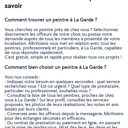
savoir
Comment trouver un peintre à La Garde ?
Vous cherchez un peintre près de chez vous ? Sélectionnez
directement les offreurs de votre choix ou postez votre
demande auprès de tous les membres à proximité de votre
localisation. AlloVoisins vous met en relation avec tous les
peintres, professionnels et particuliers, à La Garde, capables
de vous répondre rapidement.
C’est gratuit, simple et rapide pour réaliser tous vos projets !
Comment bien choisir un peintre à La Garde ?
Voici nos conseils :
- Indiquez votre besoin en quelques secondes : quel service
recherchez-vous ? Est-ce urgent ? Quel type de prestataire,
particulier ou professionnel, souhaitez-vous ?
- Consultez la liste de tous les peintres, proches de chez
vous à La Garde ! Sur leur profil, consultez les services
proposés, les photos de leurs réalisations, les notes et avis
laissés par leurs clients.
- Conversez avec les offreurs depuis la messagerie AlloVoisins
pour des échanges sécurisés et efficaces.
- Du contrat de prestation au paiement en ligne, en passant
par la prise de rendez-vous, l’état des lieux, les devis et les