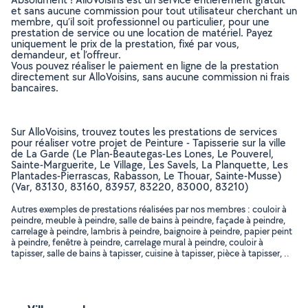
et sans aucune commission pour tout utilisateur cherchant un
membre, qu’il soit professionnel ou particulier, pour une
prestation de service ou une location de matériel. Payez
uniquement le prix de la prestation, fixé par vous,
demandeur, et l’offreur.
Vous pouvez réaliser le paiement en ligne de la prestation
directement sur AlloVoisins, sans aucune commission ni frais
bancaires.
Sur AlloVoisins, trouvez toutes les prestations de services
pour réaliser votre projet de Peinture - Tapisserie sur la ville
de La Garde (Le Plan-Beautegas-Les Lones, Le Pouverel,
Sainte-Marguerite, Le Village, Les Savels, La Planquette, Les
Plantades-Pierrascas, Rabasson, Le Thouar, Sainte-Musse)
(Var, 83130, 83160, 83957, 83220, 83000, 83210)
Autres exemples de prestations réalisées par nos membres : couloir à
peindre, meuble à peindre, salle de bains à peindre, façade à peindre,
carrelage à peindre, lambris à peindre, baignoire à peindre, papier peint
à peindre, fenêtre à peindre, carrelage mural à peindre, couloir à
tapisser, salle de bains à tapisser, cuisine à tapisser, pièce à tapisser, ..