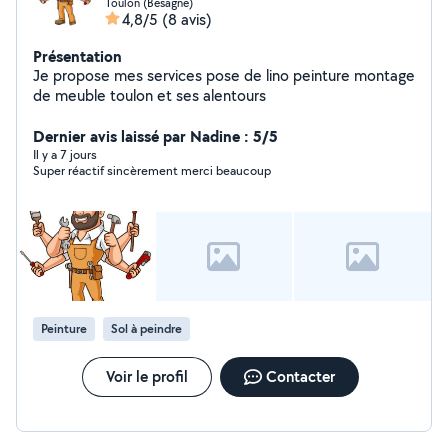
Toulon (Besagne)
4,8/5
(8 avis)
Présentation
Je propose mes services pose de lino peinture montage
de meuble toulon et ses alentours
Dernier avis laissé par Nadine : 5/5
Il y a 7 jours
Super réactif sincèrement merci beaucoup
Peinture
Sol à peindre
Voir le profil
Contacter