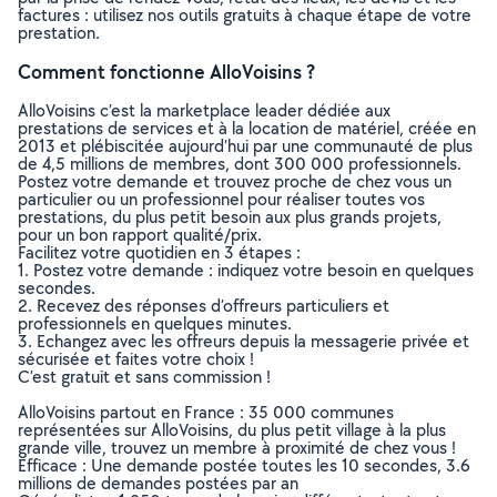
factures : utilisez nos outils gratuits à chaque étape de votre
prestation.
Comment fonctionne AlloVoisins ?
AlloVoisins c’est la marketplace leader dédiée aux
prestations de services et à la location de matériel, créée en
2013 et plébiscitée aujourd’hui par une communauté de plus
de 4,5 millions de membres, dont 300 000 professionnels.
Postez votre demande et trouvez proche de chez vous un
particulier ou un professionnel pour réaliser toutes vos
prestations, du plus petit besoin aux plus grands projets,
pour un bon rapport qualité/prix.
Facilitez votre quotidien en 3 étapes :
1. Postez votre demande : indiquez votre besoin en quelques
secondes.
2. Recevez des réponses d’offreurs particuliers et
professionnels en quelques minutes.
3. Echangez avec les offreurs depuis la messagerie privée et
sécurisée et faites votre choix !
C’est gratuit et sans commission !
AlloVoisins partout en France : 35 000 communes
représentées sur AlloVoisins, du plus petit village à la plus
grande ville, trouvez un membre à proximité de chez vous !
Efficace : Une demande postée toutes les 10 secondes, 3.6
millions de demandes postées par an