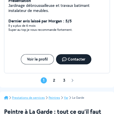
Présentation
Jardinage débroussailleuse et travaux batimant
instalateur de meubles.
Dernier avis laissé par Morgan : 5/5
Il y a plus de 6 mois
Super au top je vous recommande fortement.
Voir le profil
Contacter
1
2
3
Page
suivante
Prestations de services
Peintres
Var
La Garde
Peintre à La Garde : tout ce qu’il faut