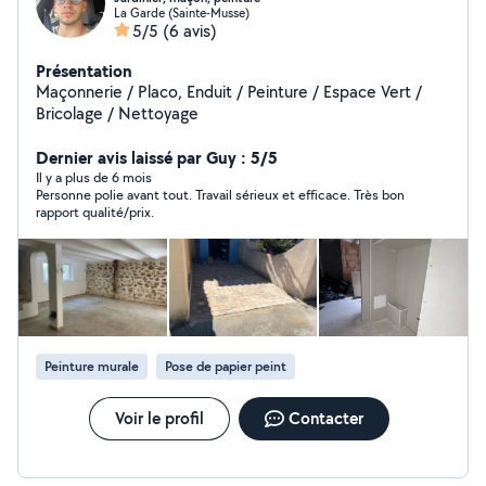
La Garde (Sainte-Musse)
5/5
(6 avis)
Présentation
Maçonnerie / Placo, Enduit / Peinture / Espace Vert /
Bricolage / Nettoyage
Dernier avis laissé par Guy : 5/5
Il y a plus de 6 mois
Personne polie avant tout. Travail sérieux et efficace. Très bon
rapport qualité/prix.
Peinture murale
Pose de papier peint
Voir le profil
Contacter