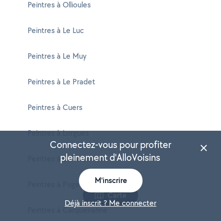
Peintres à Ollioules
Peintres à Le Luc
Peintres à Le Muy
Peintres à Le Pradet
Peintres à Cuers
Peintres à Lorgues
Connectez-vous pour profiter
pleinement d'AlloVoisins
Peintres à Le Lavandou
M'inscrire
Peintres à Puget-sur-Argens
Carte
Déjà inscrit ? Me connecter
Peintres à Carqueiranne