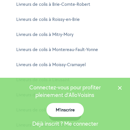
Livreurs de colis à Brie-Comte-Robert
Livreurs de colis à Roissy-en-Brie
Livreurs de colis à Mitry-Mory
Livreurs de colis à Montereau-Fault-Yonne
Livreurs de colis à Moissy-Cramayel
Livreurs de colis à Lieusaint
Connectez-vous pour profiter
pleinement d'AlloVoisins
Livreurs de colis à Le Mée-sur-Seine
Livreurs de colis à Fontainebleau
M'inscrire
Carte
Déjà inscrit ? Me connecter
Livreurs de colis à Coulommiers