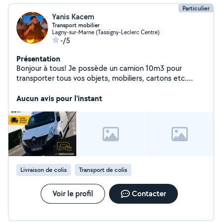
Particulier
Yanis Kacem
Transport mobilier
Lagny-sur-Marne (Tassigny-Leclerc Centre)
-/5
Présentation
Bonjour à tous! Je possède un camion 10m3 pour
transporter tous vos objets, mobiliers, cartons etc.
N'hésitez pas à me contacter
Aucun avis pour l'instant
Livraison de colis
Transport de colis
Voir le profil
Contacter