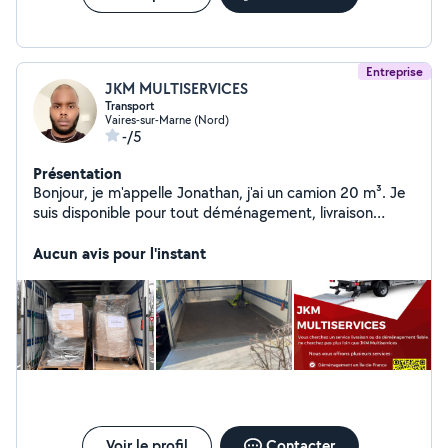
Entreprise
JKM MULTISERVICES
Transport
Vaires-sur-Marne (Nord)
-/5
Présentation
Bonjour, je m'appelle Jonathan, j'ai un camion 20 m³. Je
suis disponible pour tout déménagement, livraison
Expresse etc.
Aucun avis pour l'instant
Voir le profil
Contacter