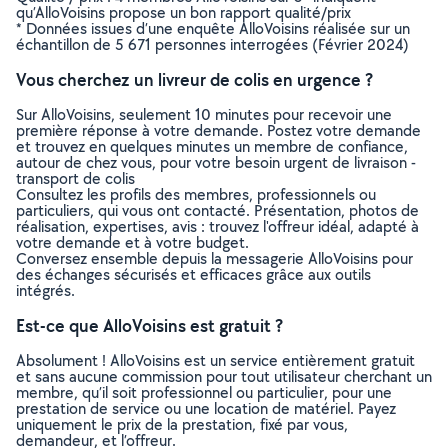
qu’AlloVoisins propose un bon rapport qualité/prix
* Données issues d’une enquête AlloVoisins réalisée sur un
échantillon de 5 671 personnes interrogées (Février 2024)
Vous cherchez un livreur de colis en urgence ?
Sur AlloVoisins, seulement 10 minutes pour recevoir une
première réponse à votre demande. Postez votre demande
et trouvez en quelques minutes un membre de confiance,
autour de chez vous, pour votre besoin urgent de livraison -
transport de colis
Consultez les profils des membres, professionnels ou
particuliers, qui vous ont contacté. Présentation, photos de
réalisation, expertises, avis : trouvez l'offreur idéal, adapté à
votre demande et à votre budget.
Conversez ensemble depuis la messagerie AlloVoisins pour
des échanges sécurisés et efficaces grâce aux outils
intégrés.
Est-ce que AlloVoisins est gratuit ?
Absolument ! AlloVoisins est un service entièrement gratuit
et sans aucune commission pour tout utilisateur cherchant un
membre, qu’il soit professionnel ou particulier, pour une
prestation de service ou une location de matériel. Payez
uniquement le prix de la prestation, fixé par vous,
demandeur, et l’offreur.