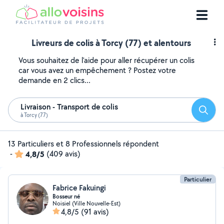
Livreurs de colis à Torcy (77) et alentours
Vous souhaitez de l'aide pour aller récupérer un colis
car vous avez un empêchement ? Postez votre
demande en 2 clics...
Livraison - Transport de colis
Reche
à Torcy (77)
13 Particuliers et 8 Professionnels répondent
-
4,8/5
(409 avis)
Particulier
Fabrice Fakuingi
Bosseur né
Noisiel (Ville Nouvelle-Est)
4,8/5
(91 avis)