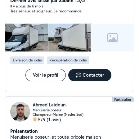
Dernier avis laissé par Sabine : 5/5
Il y a plus de 6 mois
Très sérieux et soigneux. Je recommande
Livraison de colis
Récupération de colis
Voir le profil
Contacter
Particulier
Ahmed Laidouni
Menuiserie poseur
Champs-sur-Marne (Nesles Sud)
5/5
(1 avis)
Présentation
Menuiserie poseur ,et toute bricole maison