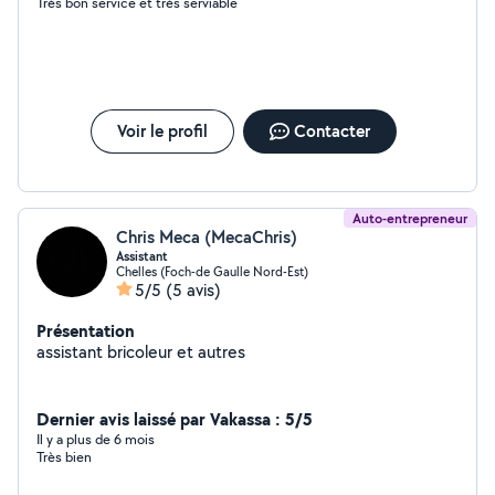
Très bon service et très serviable
Voir le profil
Contacter
Auto-entrepreneur
Chris Meca (MecaChris)
Assistant
Chelles (Foch-de Gaulle Nord-Est)
5/5
(5 avis)
Présentation
assistant bricoleur et autres
Dernier avis laissé par Vakassa : 5/5
Il y a plus de 6 mois
Très bien