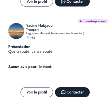
Voir le profil
Contacter
Auto-entrepreneur
Yacine Habjaoui
Transport
Lagny-sur-Marne (Clemenceau Pointcare Sud)
-/5
Présentation
Que la route! La vrai route!
Aucun avis pour l'instant
Voir le profil
Contacter