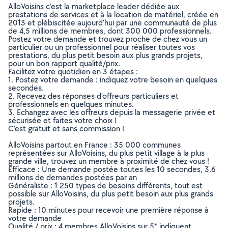
AlloVoisins c’est la marketplace leader dédiée aux
prestations de services et à la location de matériel, créée en
2013 et plébiscitée aujourd’hui par une communauté de plus
de 4,5 millions de membres, dont 300 000 professionnels.
Postez votre demande et trouvez proche de chez vous un
particulier ou un professionnel pour réaliser toutes vos
prestations, du plus petit besoin aux plus grands projets,
pour un bon rapport qualité/prix.
Facilitez votre quotidien en 3 étapes :
1. Postez votre demande : indiquez votre besoin en quelques
secondes.
2. Recevez des réponses d’offreurs particuliers et
professionnels en quelques minutes.
3. Echangez avec les offreurs depuis la messagerie privée et
sécurisée et faites votre choix !
C’est gratuit et sans commission !
AlloVoisins partout en France : 35 000 communes
représentées sur AlloVoisins, du plus petit village à la plus
grande ville, trouvez un membre à proximité de chez vous !
Efficace : Une demande postée toutes les 10 secondes, 3.6
millions de demandes postées par an
Généraliste : 1 250 types de besoins différents, tout est
possible sur AlloVoisins, du plus petit besoin aux plus grands
projets.
Rapide : 10 minutes pour recevoir une première réponse à
votre demande
Qualité / prix : 4 membres AlloVoisins sur 5* indiquent