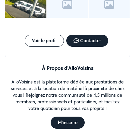
Voir le profil
Contacter
À Propos d’AlloVoisins
AlloVoisins est la plateforme dédiée aux prestations de
services et à la location de matériel à proximité de chez
vous ! Rejoignez notre communauté de 4,5 millions de
membres, professionnels et particuliers, et facilitez
votre quotidien pour tous vos projets !
M'inscrire