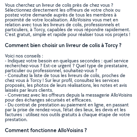
Vous cherchez un livreur de colis près de chez vous ?
Sélectionnez directement les offreurs de votre choix ou
postez votre demande auprès de tous les membres à
proximité de votre localisation. AlloVoisins vous met en
relation avec tous les livreurs de colis, professionnels et
particuliers, à Torcy, capables de vous répondre rapidement.
C’est gratuit, simple et rapide pour réaliser tous vos projets !
Comment bien choisir un livreur de colis à Torcy ?
Voici nos conseils :
- Indiquez votre besoin en quelques secondes : quel service
recherchez-vous ? Est-ce urgent ? Quel type de prestataire,
particulier ou professionnel, souhaitez-vous ?
- Consultez la liste de tous les livreurs de colis, proches de
chez vous à Torcy ! Sur leur profil, consultez les services
proposés, les photos de leurs réalisations, les notes et avis
laissés par leurs clients.
- Conversez avec les offreurs depuis la messagerie AlloVoisins
pour des échanges sécurisés et efficaces.
- Du contrat de prestation au paiement en ligne, en passant
par la prise de rendez-vous, l’état des lieux, les devis et les
factures : utilisez nos outils gratuits à chaque étape de votre
prestation.
Comment fonctionne AlloVoisins ?