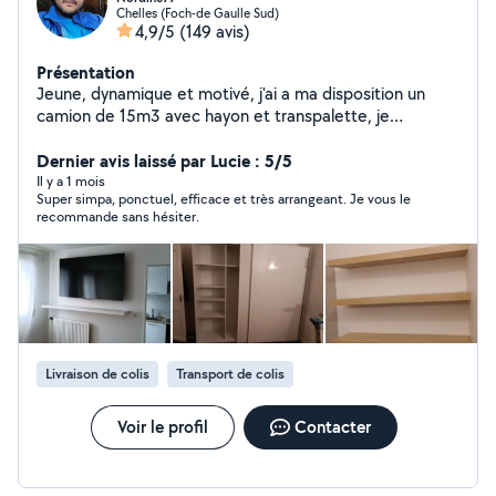
Chelles (Foch-de Gaulle Sud)
4,9/5
(149 avis)
Présentation
Jeune, dynamique et motivé, j'ai a ma disposition un
camion de 15m3 avec hayon et transpalette, je
m'intéresse à tout ce qui est bricolage et montage de
Dernier avis laissé par Lucie : 5/5
meubles. 76 9181985 tel
Il y a 1 mois
Super simpa, ponctuel, efficace et très arrangeant. Je vous le
recommande sans hésiter.
Livraison de colis
Transport de colis
Voir le profil
Contacter