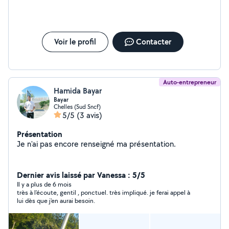
Voir le profil
Contacter
Auto-entrepreneur
Hamida Bayar
Bayar
Chelles (Sud Sncf)
5/5
(3 avis)
Présentation
Je n'ai pas encore renseigné ma présentation.
Dernier avis laissé par Vanessa : 5/5
Il y a plus de 6 mois
très à l'écoute, gentil , ponctuel. très impliqué. je ferai appel à
lui dès que j'en aurai besoin.