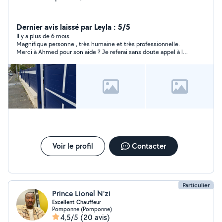
Dernier avis laissé par Leyla : 5/5
Il y a plus de 6 mois
Magnifique personne , très humaine et très professionnelle.
Merci à Ahmed pour son aide ? Je referai sans doute appel à lui
à l’avenir pour tous travaux. Je vous le recommande vraiment !
Voir le profil
Contacter
Particulier
Prince Lionel N'zi
Excellent Chauffeur
Pomponne (Pomponne)
4,5/5
(20 avis)