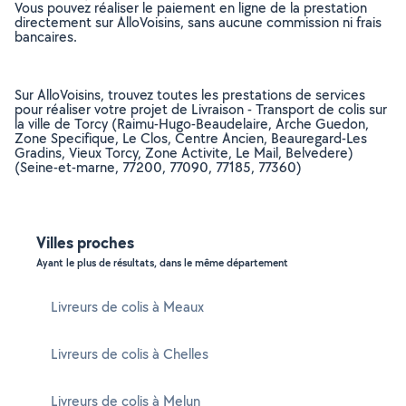
Vous pouvez réaliser le paiement en ligne de la prestation
directement sur AlloVoisins, sans aucune commission ni frais
bancaires.
Sur AlloVoisins, trouvez toutes les prestations de services
pour réaliser votre projet de Livraison - Transport de colis sur
la ville de Torcy (Raimu-Hugo-Beaudelaire, Arche Guedon,
Zone Specifique, Le Clos, Centre Ancien, Beauregard-Les
Gradins, Vieux Torcy, Zone Activite, Le Mail, Belvedere)
(Seine-et-marne, 77200, 77090, 77185, 77360)
Villes proches
Ayant le plus de résultats, dans le même département
Livreurs de colis à Meaux
Livreurs de colis à Chelles
Livreurs de colis à Melun