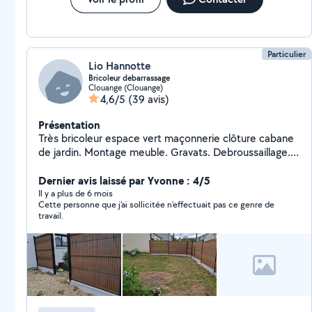
Particulier
Lio Hannotte
Bricoleur debarrassage
Clouange (Clouange)
4,6/5
(39 avis)
Présentation
Très bricoleur espace vert maçonnerie clôture cabane
de jardin. Montage meuble. Gravats. Debroussaillage. .
Je suis équipé pour vos travaux.
Dernier avis laissé par Yvonne : 4/5
Il y a plus de 6 mois
Cette personne que j'ai sollicitée n'effectuait pas ce genre de
travail.