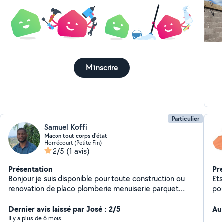
M'inscrire
Particulier
Samuel Koffi
Macon tout corps d'état
Homécourt (Petite Fin)
2/5
(1 avis)
Présentation
Pr
Bonjour je suis disponible pour toute construction ou
Ets
renovation de placo plomberie menuiserie parquet
peinture etc
Dernier avis laissé par José : 2/5
Au
Il y a plus de 6 mois