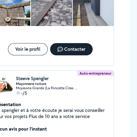
Voir le profil
Contacter
Auto-entrepreneur
Steeve Spengler
Maçonnerie toiture
Moyeuvre-Grande (La Poncette Cites de Wendel Saint-Robert)
-/5
ésentation
 spengler et à votre écoute je serai vous conseiller
pour vos projets Plus de 10 ans a votre service
cun avis pour l'instant