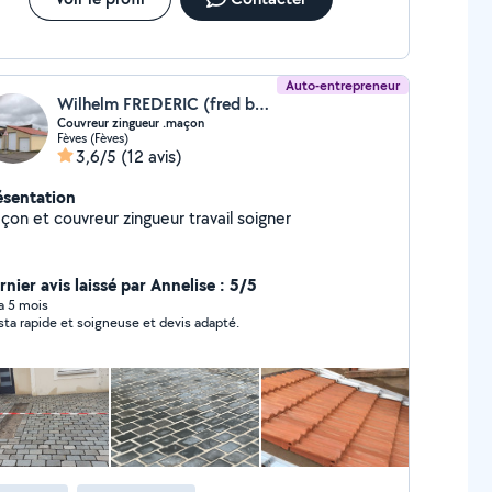
Auto-entrepreneur
Wilhelm FREDERIC (fred batiment)
Couvreur zingueur .maçon
Fèves (Fèves)
3,6/5
(12 avis)
ésentation
çon et couvreur zingueur travail soigner
nier avis laissé par Annelise : 5/5
 a 5 mois
sta rapide et soigneuse et devis adapté.