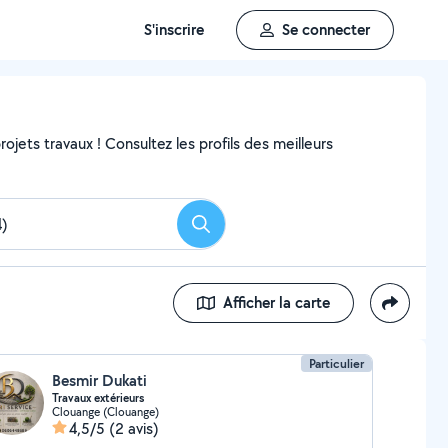
S'inscrire
Se connecter
ojets travaux ! Consultez les profils des meilleurs
Rechercher
Afficher la carte
Particulier
Besmir Dukati
Travaux extérieurs
Clouange (Clouange)
4,5/5
(2 avis)