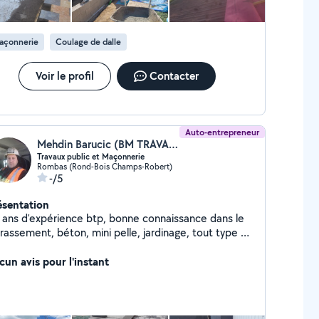
açonnerie
Coulage de dalle
Voir le profil
Contacter
Auto-entrepreneur
Mehdin Barucic (BM TRAVAUX)
Travaux public et Maçonnerie
Rombas (Rond-Bois Champs-Robert)
-/5
ésentation
s d'expérience btp, bonne connaissance dans le
t, béton, mini pelle, jardinage, tout type de
its travaux publics.
cun avis pour l'instant