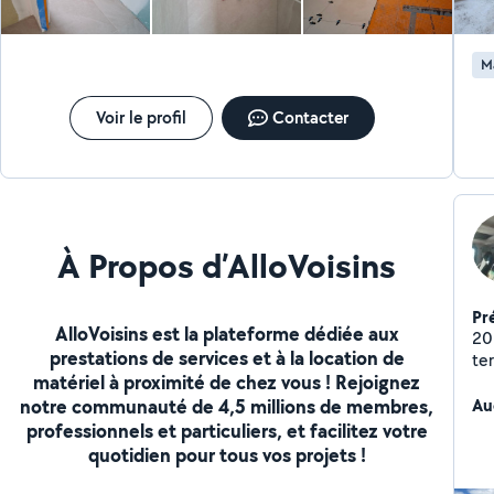
M
Voir le profil
Contacter
À Propos d’AlloVoisins
Pr
AlloVoisins est la plateforme dédiée aux
20 an
prestations de services et à la location de
terrassemen
matériel à proximité de chez vous ! Rejoignez
pet
notre communauté de 4,5 millions de membres,
Au
professionnels et particuliers, et facilitez votre
quotidien pour tous vos projets !