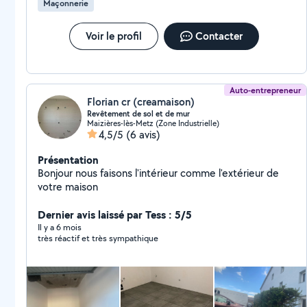
Maçonnerie
Voir le profil
Contacter
Auto-entrepreneur
Florian cr (creamaison)
Revêtement de sol et de mur
Maizières-lès-Metz (Zone Industrielle)
4,5/5
(6 avis)
Présentation
Bonjour nous faisons l'intérieur comme l'extérieur de
votre maison
Dernier avis laissé par Tess : 5/5
Il y a 6 mois
très réactif et très sympathique