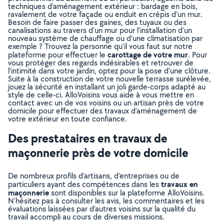
techniques d’aménagement extérieur : bardage en bois,
ravalement de votre façade ou enduit en crépis d’un mur.
Besoin de faire passer des gaines, des tuyaux ou des
canalisations au travers d’un mur pour l’installation d’un
nouveau système de chauffage ou d’une climatisation par
exemple ? Trouvez la personne qu’il vous faut sur notre
carottage de votre mur
plateforme pour effectuer le
. Pour
vous protéger des regards indésirables et retrouver de
l’intimité dans votre jardin, optez pour la pose d’une clôture.
Suite à la construction de votre nouvelle terrasse surélevée,
jouez la sécurité en installant un joli garde-corps adapté au
style de celle-ci. AlloVoisins vous aide à vous mettre en
contact avec un de vos voisins ou un artisan près de votre
domicile pour effectuer des travaux d’aménagement de
votre extérieur en toute confiance.
Des prestataires en travaux de
maçonnerie près de votre domicile
De nombreux profils d’artisans, d’entreprises ou de
travaux en
particuliers ayant des compétences dans les
maçonnerie
sont disponibles sur la plateforme AlloVoisins.
N’hésitez pas à consulter les avis, les commentaires et les
évaluations laissées par d’autres voisins sur la qualité du
travail accompli au cours de diverses missions.