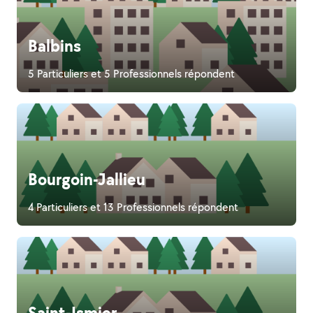
Balbins
5 Particuliers et 5 Professionnels répondent
Bourgoin-Jallieu
4 Particuliers et 13 Professionnels répondent
Saint-Ismier