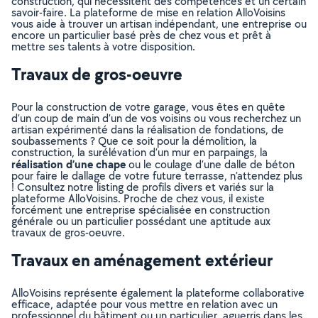
construction, qui nécessitent des compétences et un certain
savoir-faire. La plateforme de mise en relation AlloVoisins
vous aide à trouver un artisan indépendant, une entreprise ou
encore un particulier basé près de chez vous et prêt à
mettre ses talents à votre disposition.
Travaux de gros-oeuvre
Pour la construction de votre garage, vous êtes en quête
d’un coup de main d’un de vos voisins ou vous recherchez un
artisan expérimenté dans la réalisation de fondations, de
soubassements ? Que ce soit pour la démolition, la
construction, la surélévation d’un mur en parpaings, la
réalisation d’une chape
ou le coulage d’une dalle de béton
pour faire le dallage de votre future terrasse, n’attendez plus
! Consultez notre listing de profils divers et variés sur la
plateforme AlloVoisins. Proche de chez vous, il existe
forcément une entreprise spécialisée en construction
générale ou un particulier possédant une aptitude aux
travaux de gros-oeuvre.
Travaux en aménagement extérieur
AlloVoisins représente également la plateforme collaborative
efficace, adaptée pour vous mettre en relation avec un
professionnel du bâtiment ou un particulier, aguerris dans les