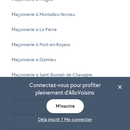
Maçonnerie à Montalieu-Vercieu
Maçonnerie à La Pierre
Maçonnerie à Pont-en-Royans
Maçonnerie à Dizimieu
Maçonnerie à Saint-Bonnet-de-Chavagne
Connectez-vous pour profiter
pleinement d'AlloVoisins
Maçonnerie à Saint-Clair-du-Rhône
M'inscrire
Maçonnerie à Saint-Bernard
Déjà inscrit ? Me connecter
Maçonnerie à Montferrat