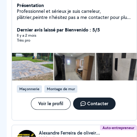
Présentation
Professionnel et sérieux je suis carreleur,
plâtrier,peintre n'hésitez pas a me contacter pour plus
d'informations
Dernier avis laissé par Bienvenido : 5/5
Il y a 2 mois
Très pro
Maçonnerie
Montage de mur
Voir le profil
Contacter
Auto-entrepreneur
Alexandre Ferreira de oliveira (Nova'renove)