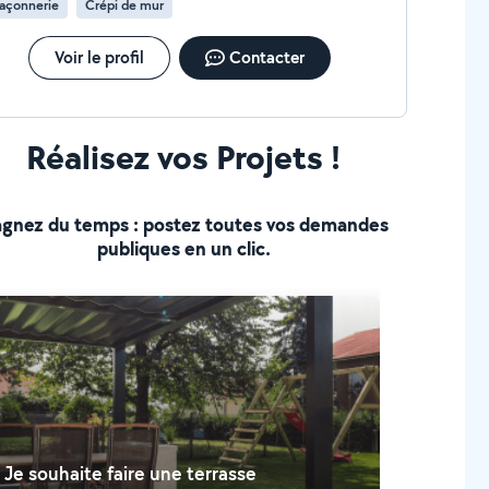
açonnerie
Crépi de mur
Voir le profil
Contacter
Réalisez vos Projets !
gnez du temps : postez toutes vos demandes
publiques en un clic.
Je souhaite faire une terrasse