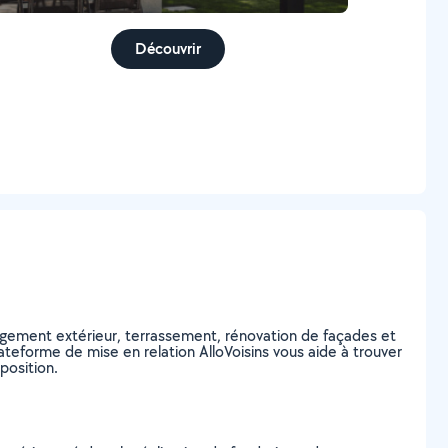
Découvrir
ement extérieur, terrassement, rénovation de façades et
ateforme de mise en relation AlloVoisins vous aide à trouver
position.