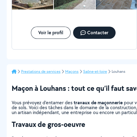
Voir le profil
Contacter
Prestations de services
Maçons
Saône-et-loire
Louhans
Maçon à Louhans : tout ce qu’il faut sav
travaux de maçonnerie
Vous prévoyez d’entamer des
pour v
de sols. Voici des tâches dans le domaine de la construction
un artisan indépendant, une entreprise ou encore un particul
Travaux de gros-oeuvre