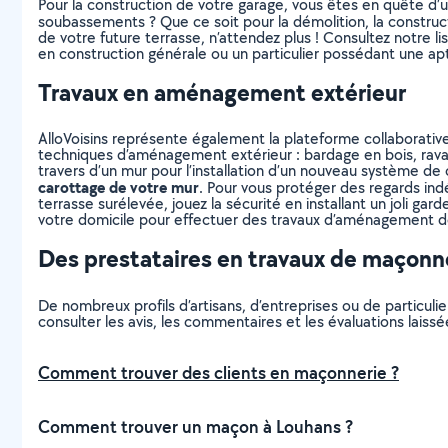
Pour la construction de votre garage, vous êtes en quête d’u
soubassements ? Que ce soit pour la démolition, la construct
de votre future terrasse, n’attendez plus ! Consultez notre li
en construction générale ou un particulier possédant une ap
Travaux en aménagement extérieur
AlloVoisins représente également la plateforme collaborative
techniques d’aménagement extérieur : bardage en bois, raval
travers d’un mur pour l’installation d’un nouveau système de 
carottage de votre mur
. Pour vous protéger des regards indé
terrasse surélevée, jouez la sécurité en installant un joli ga
votre domicile pour effectuer des travaux d’aménagement de
Des prestataires en travaux de maçonne
De nombreux profils d’artisans, d’entreprises ou de particu
consulter les avis, les commentaires et les évaluations laissée
Comment trouver des clients en maçonnerie ?
Comment trouver un maçon à Louhans ?