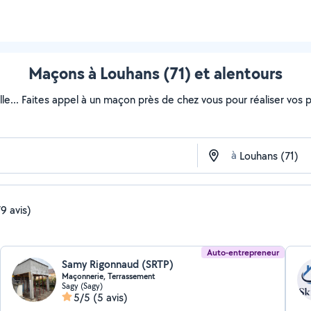
Maçons à Louhans (71) et alentours
lle... Faites appel à un maçon près de chez vous pour réaliser vos pr
à
9 avis)
Auto-entrepreneur
Samy Rigonnaud (SRTP)
Maçonnerie, Terrassement
Sagy (Sagy)
5/5
(5 avis)