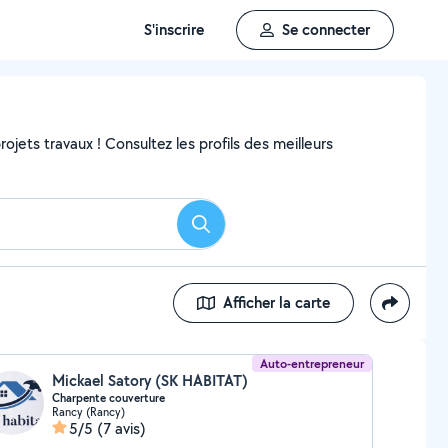
S'inscrire
Se connecter
ojets travaux ! Consultez les profils des meilleurs
Rechercher
Afficher la carte
Auto-entrepreneur
Mickael Satory (SK HABITAT)
Charpente couverture
Rancy (Rancy)
5/5
(7 avis)