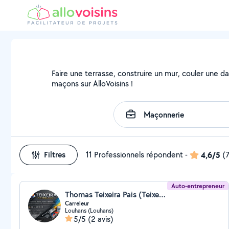
Faire une terrasse, construire un mur, couler une da
maçons sur AlloVoisins !
Filtres
11 Professionnels répondent
-
4,6/5
(7
Auto-entrepreneur
Thomas Teixeira Pais (Teixeira Carrelage)
Carreleur
Louhans (Louhans)
5/5
(2 avis)