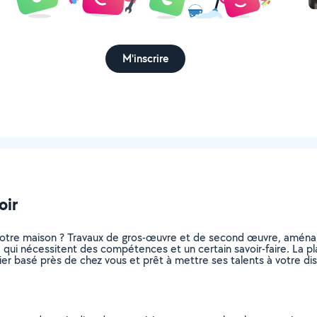
M'inscrire
oir
otre maison ? Travaux de gros-œuvre et de second œuvre, aménag
, qui nécessitent des compétences et un certain savoir-faire. La pl
ier basé près de chez vous et prêt à mettre ses talents à votre dis