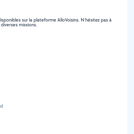
isponibles sur la plateforme AlloVoisins. N’hésitez pas à
e diverses missions.
id