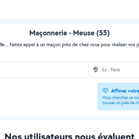
Maçonnerie - Meuse (55)
lle... Faites appel à un maçon près de chez vous pour réaliser vos pr
Affinez votr
Vous cherchez un maç
trouver un près de c
Nos utilisateurs nous évaluent