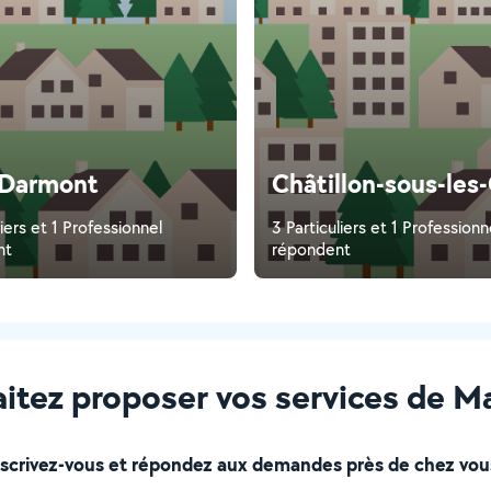
-Darmont
Châtillon-sous-les
liers et 1 Professionnel
3 Particuliers et 1 Professionn
nt
répondent
itez proposer vos services de M
nscrivez-vous et répondez aux demandes près de chez vous