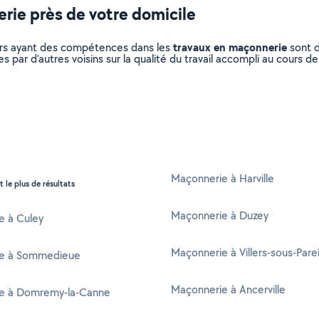
rie près de votre domicile
travaux en maçonnerie
liers ayant des compétences dans les
sont d
s par d’autres voisins sur la qualité du travail accompli au cours d
Maçonnerie à Harville
t le plus de résultats
Maçonnerie à Duzey
e à Culey
Maçonnerie à Villers-sous-Pare
e à Sommedieue
Maçonnerie à Ancerville
e à Domremy-la-Canne