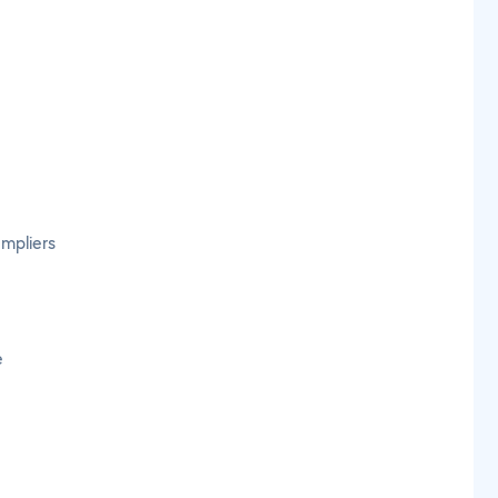
mpliers
e