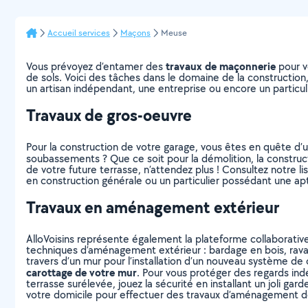
Accueil services
Maçons
Meuse
travaux de maçonnerie
Vous prévoyez d’entamer des
pour v
de sols. Voici des tâches dans le domaine de la construction
un artisan indépendant, une entreprise ou encore un particul
Travaux de gros-oeuvre
Pour la construction de votre garage, vous êtes en quête d’u
soubassements ? Que ce soit pour la démolition, la construct
de votre future terrasse, n’attendez plus ! Consultez notre li
en construction générale ou un particulier possédant une ap
Travaux en aménagement extérieur
AlloVoisins représente également la plateforme collaborative
techniques d’aménagement extérieur : bardage en bois, raval
travers d’un mur pour l’installation d’un nouveau système de 
carottage de votre mur
. Pour vous protéger des regards indé
terrasse surélevée, jouez la sécurité en installant un joli ga
votre domicile pour effectuer des travaux d’aménagement de