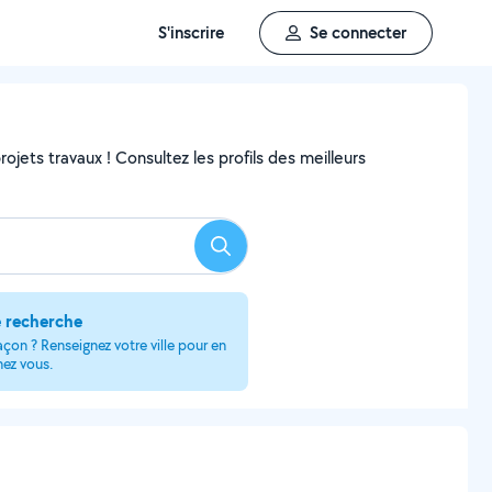
S'inscrire
Se connecter
ojets travaux ! Consultez les profils des meilleurs
Rechercher
e recherche
on ? Renseignez votre ville pour en
hez vous.