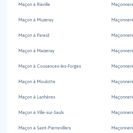
Maçon à Riaville
Maçonnerie
Maçon à Muzeray
Maçonnerie
Maçon à Pareid
Maçonneri
Maçon à Maizeray
Maçonnerie
Maçon à Cousances-les-Forges
Maçonnerie
Maçon à Moulotte
Maçonneri
Maçon à Lanhères
Maçonneri
Maçon à Ville-sur-Saulx
Maçonnerie
Maçon à Saint-Pierrevillers
Maçonneri