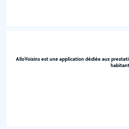
AlloVoisins est une application dédiée aux prestat
habitant