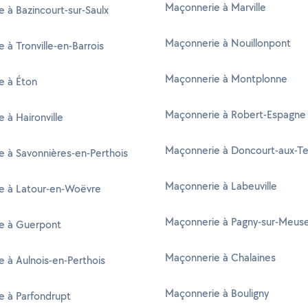
Maçonnerie à Marville
 à Bazincourt-sur-Saulx
Maçonnerie à Nouillonpont
 à Tronville-en-Barrois
Maçonnerie à Montplonne
e à Éton
Maçonnerie à Robert-Espagne
 à Haironville
Maçonnerie à Doncourt-aux-Te
 à Savonnières-en-Perthois
Maçonnerie à Labeuville
e à Latour-en-Woëvre
Maçonnerie à Pagny-sur-Meus
e à Guerpont
Maçonnerie à Chalaines
 à Aulnois-en-Perthois
Maçonnerie à Bouligny
e à Parfondrupt