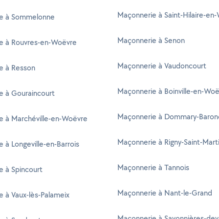
Maçonnerie à Saint-Hilaire-en
e à Sommelonne
Maçonnerie à Senon
e à Rouvres-en-Woëvre
Maçonnerie à Vaudoncourt
e à Resson
Maçonnerie à Boinville-en-Wo
e à Gouraincourt
Maçonnerie à Dommary-Baron
e à Marchéville-en-Woëvre
Maçonnerie à Rigny-Saint-Mart
 à Longeville-en-Barrois
Maçonnerie à Tannois
 à Spincourt
Maçonnerie à Nant-le-Grand
 à Vaux-lès-Palameix
Maçonnerie à Savonnières-dev