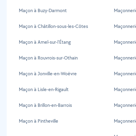
Maçon à Buzy-Darmont
Maçonneri
Maçon à Châtillon-sous-les-Côtes
Maçonneri
Maçon à Amel-sur-l'Étang
Maçonneri
Maçon à Rouvrois-sur-Othain
Maçonneri
Maçon à Jonville-en-Woëvre
Maçonneri
Maçon à Lisle-en-Rigault
Maçonnerie
Maçon à Brillon-en-Barrois
Maçonnerie
Maçon à Pintheville
Maçonnerie