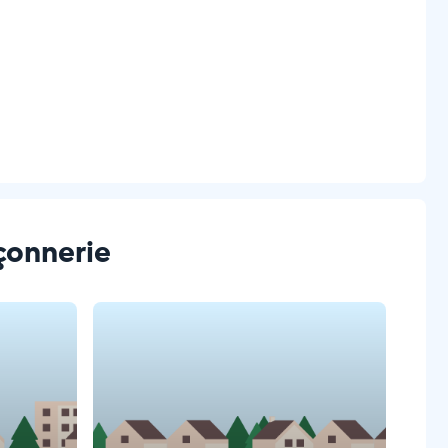
açonnerie