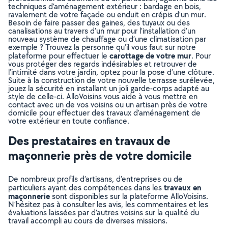
techniques d’aménagement extérieur : bardage en bois,
ravalement de votre façade ou enduit en crépis d’un mur.
Besoin de faire passer des gaines, des tuyaux ou des
canalisations au travers d’un mur pour l’installation d’un
nouveau système de chauffage ou d’une climatisation par
exemple ? Trouvez la personne qu’il vous faut sur notre
carottage de votre mur
plateforme pour effectuer le
. Pour
vous protéger des regards indésirables et retrouver de
l’intimité dans votre jardin, optez pour la pose d’une clôture.
Suite à la construction de votre nouvelle terrasse surélevée,
jouez la sécurité en installant un joli garde-corps adapté au
style de celle-ci. AlloVoisins vous aide à vous mettre en
contact avec un de vos voisins ou un artisan près de votre
domicile pour effectuer des travaux d’aménagement de
votre extérieur en toute confiance.
Des prestataires en travaux de
maçonnerie près de votre domicile
De nombreux profils d’artisans, d’entreprises ou de
travaux en
particuliers ayant des compétences dans les
maçonnerie
sont disponibles sur la plateforme AlloVoisins.
N’hésitez pas à consulter les avis, les commentaires et les
évaluations laissées par d’autres voisins sur la qualité du
travail accompli au cours de diverses missions.