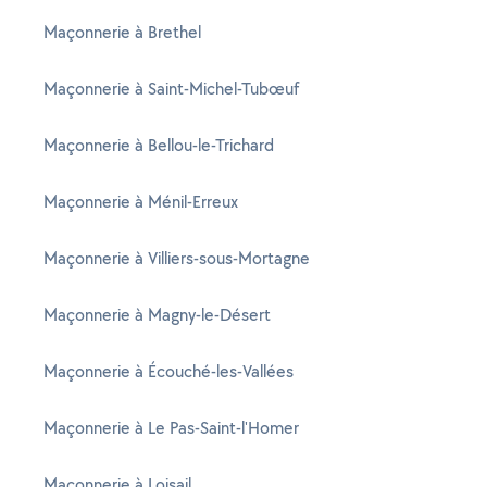
Maçonnerie à Brethel
Maçonnerie à Saint-Michel-Tubœuf
Maçonnerie à Bellou-le-Trichard
Maçonnerie à Ménil-Erreux
Maçonnerie à Villiers-sous-Mortagne
Maçonnerie à Magny-le-Désert
Maçonnerie à Écouché-les-Vallées
Maçonnerie à Le Pas-Saint-l'Homer
Maçonnerie à Loisail