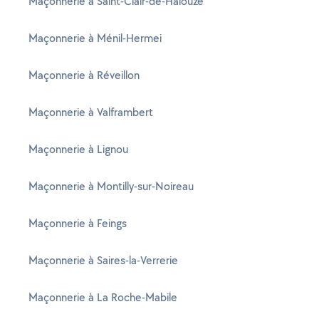
Maçonnerie à Saint-Clair-de-Halouze
Maçonnerie à Ménil-Hermei
Maçonnerie à Réveillon
Maçonnerie à Valframbert
Maçonnerie à Lignou
Maçonnerie à Montilly-sur-Noireau
Maçonnerie à Feings
Maçonnerie à Saires-la-Verrerie
Maçonnerie à La Roche-Mabile