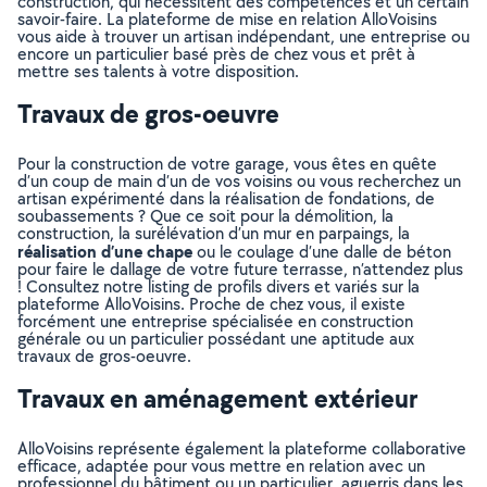
construction, qui nécessitent des compétences et un certain
savoir-faire. La plateforme de mise en relation AlloVoisins
vous aide à trouver un artisan indépendant, une entreprise ou
encore un particulier basé près de chez vous et prêt à
mettre ses talents à votre disposition.
Travaux de gros-oeuvre
Pour la construction de votre garage, vous êtes en quête
d’un coup de main d’un de vos voisins ou vous recherchez un
artisan expérimenté dans la réalisation de fondations, de
soubassements ? Que ce soit pour la démolition, la
construction, la surélévation d’un mur en parpaings, la
réalisation d’une chape
ou le coulage d’une dalle de béton
pour faire le dallage de votre future terrasse, n’attendez plus
! Consultez notre listing de profils divers et variés sur la
plateforme AlloVoisins. Proche de chez vous, il existe
forcément une entreprise spécialisée en construction
générale ou un particulier possédant une aptitude aux
travaux de gros-oeuvre.
Travaux en aménagement extérieur
AlloVoisins représente également la plateforme collaborative
efficace, adaptée pour vous mettre en relation avec un
professionnel du bâtiment ou un particulier, aguerris dans les