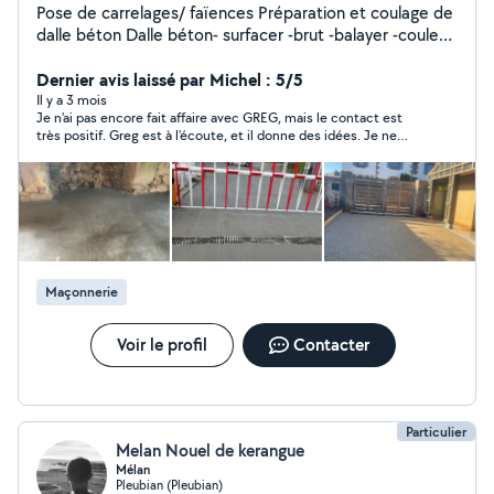
Pose de carrelages/ faïences Préparation et coulage de
dalle béton Dalle béton- surfacer -brut -balayer -couleur
-désactivé
Dernier avis laissé par Michel : 5/5
Il y a 3 mois
Je n'ai pas encore fait affaire avec GREG, mais le contact est
très positif. Greg est à l'écoute, et il donne des idées. Je ne
l'oublie pas.
Maçonnerie
Voir le profil
Contacter
Particulier
Melan Nouel de kerangue
Mélan
Pleubian (Pleubian)