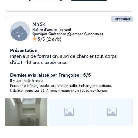
Particulier
Mn Sk
Maître d’œuvre - conseil
Quemper-Guézennec (Quemper-Guézennec)
5/5
(2 avis)
Présentation
Ingénieur de formation, suivi de chantier tout corps
d'état - 10 ans d'expérience
Dernier avis laissé par Françoise : 5/5
Il y a plus de 6 mois
Personne très agréable, professionnelle. Echanges cordiaux,
fiabilité, ponctualité. A recommander en toute confiance.