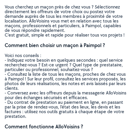
Vous cherchez un maçon près de chez vous ? Sélectionnez
directement les offreurs de votre choix ou postez votre
demande auprès de tous les membres à proximité de votre
localisation. AlloVoisins vous met en relation avec tous les
maçons, professionnels et particuliers, à Paimpol, capables
de vous répondre rapidement.
C’est gratuit, simple et rapide pour réaliser tous vos projets !
Comment bien choisir un maçon à Paimpol ?
Voici nos conseils :
- Indiquez votre besoin en quelques secondes : quel service
recherchez-vous ? Est-ce urgent ? Quel type de prestataire,
particulier ou professionnel, souhaitez-vous ?
- Consultez la liste de tous les maçons, proches de chez vous
à Paimpol ! Sur leur profil, consultez les services proposés, les
photos de leurs réalisations, les notes et avis laissés par leurs
clients.
- Conversez avec les offreurs depuis la messagerie AlloVoisins
pour des échanges sécurisés et efficaces.
- Du contrat de prestation au paiement en ligne, en passant
par la prise de rendez-vous, l’état des lieux, les devis et les
factures : utilisez nos outils gratuits à chaque étape de votre
prestation.
Comment fonctionne AlloVoisins ?