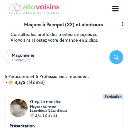
Maçons à Paimpol (22) et alentours
Consultez les profils des meilleurs maçons sur
AlloVoisins ! Postez votre demande en 2 clics...
Maçonnerie
Reche
à Paimpol (22)
6 Particuliers et 5 Professionnels répondent
-
4,3/5
(142 avis)
Particulier
Greg Le moullec
Maçon / carreleur
Lézardrieux (Lézardrieux)
3/5
(2 avis)
Présentation