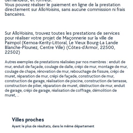
Vous pouvez réaliser le paiement en ligne de la prestation
directement sur AlloVoisins, sans aucune commission ni frais
bancaires.
Sur AlloVoisins, trouvez toutes les prestations de services
pour réaliser votre projet de Maçonnerie sur la ville de
Paimpol (Kernoa-Kerity-Littoral, Le Vieux Bourg-La Lande
Blanche-Plounez, Centre Ville) (Côtes-d'Armor, 22500,
22502)
Autres exemples de prestations réalisées par nos membres : enduit de
mur, enduit de façade, coulage de dalle, crépi de mur, montage de mur,
coulage de chape, rénovation de mur, rebouchage de fissure, crépi de
muret, réparation de mur, crépi de façade, construction de mur,
construction de garage, réalisation de piscine, construction de terrasse,
construction de pilier, réparation de muret, déstruction de mur, enduit
de garage, crépi de garage, réalisation de coffrage, démolition de
muret, ..
Villes proches
Ayant le plus de résultats, dans le même département