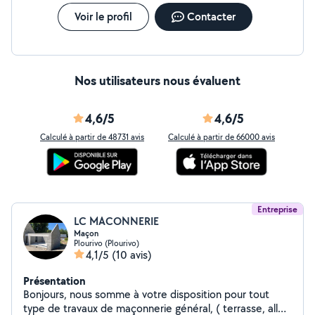
Voir le profil
Contacter
Nos utilisateurs nous évaluent
4,6/5
4,6/5
Calculé à partir de 48731 avis
Calculé à partir de 66000 avis
Entreprise
LC MACONNERIE
Maçon
Plourivo (Plourivo)
4,1/5
(10 avis)
Présentation
Bonjours, nous somme à votre disposition pour tout
type de travaux de maçonnerie général, ( terrasse, allée