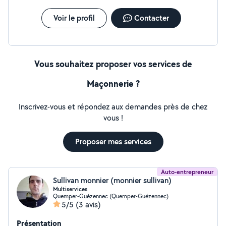
Voir le profil
Contacter
Vous souhaitez proposer vos services de
Maçonnerie ?
Inscrivez-vous et répondez aux demandes près de chez
vous !
Proposer mes services
Auto-entrepreneur
Sullivan monnier (monnier sullivan)
Multiservices
Quemper-Guézennec (Quemper-Guézennec)
5/5
(3 avis)
Présentation