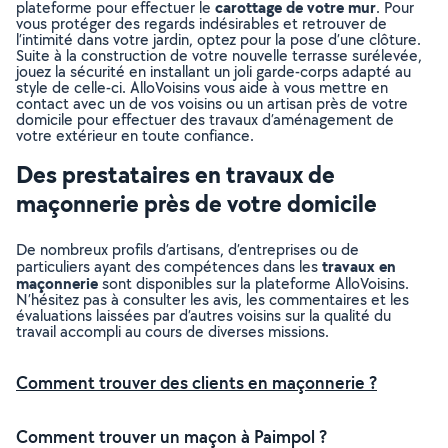
carottage de votre mur
plateforme pour effectuer le
. Pour
vous protéger des regards indésirables et retrouver de
l’intimité dans votre jardin, optez pour la pose d’une clôture.
Suite à la construction de votre nouvelle terrasse surélevée,
jouez la sécurité en installant un joli garde-corps adapté au
style de celle-ci. AlloVoisins vous aide à vous mettre en
contact avec un de vos voisins ou un artisan près de votre
domicile pour effectuer des travaux d’aménagement de
votre extérieur en toute confiance.
Des prestataires en travaux de
maçonnerie près de votre domicile
De nombreux profils d’artisans, d’entreprises ou de
travaux en
particuliers ayant des compétences dans les
maçonnerie
sont disponibles sur la plateforme AlloVoisins.
N’hésitez pas à consulter les avis, les commentaires et les
évaluations laissées par d’autres voisins sur la qualité du
travail accompli au cours de diverses missions.
Comment trouver des clients en maçonnerie ?
Comment trouver un maçon à Paimpol ?