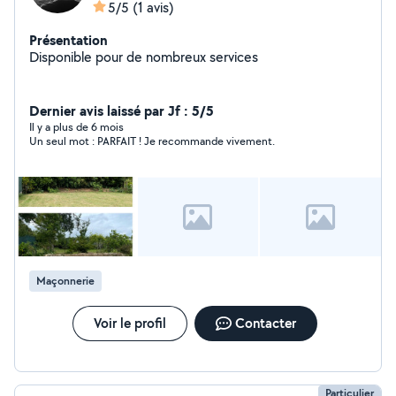
5/5
(1 avis)
Présentation
Disponible pour de nombreux services
Dernier avis laissé par Jf : 5/5
Il y a plus de 6 mois
Un seul mot : PARFAIT ! Je recommande vivement.
Maçonnerie
Voir le profil
Contacter
Particulier