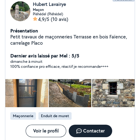
Hubert Lavairye
Maçon
Pléhédel (Pléhédel)
4,9/5
(10 avis)
Présentation
Petit travaux de maçonneries Terrasse en bois Faïence,
carrelage Placo
Dernier avis laissé par Mel : 5/5
dimanche à minuit
100% confiance pro efficace, réactif je recommande++++
Maçonnerie
Enduit de muret
Voir le profil
Contacter