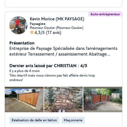
Auto-entrepreneur
Kevin Morice (MK PAYSAGE)
Paysagiste
Pleumeur-Gautier (Pleumeur-Gautier)
4,3/5
(17 avis)
Présentation
Entreprise de Paysage Spécialisée dans l'aménagements
extérieur Terrassement / assainissement Abattage
Fabrication et pose de portails sur mesures service clef
Dernier avis laissé par CHRISTIAN : 4/5
en main Situé à Pleumeur Gautier
Il y a plus de 6 mois
Très réactif mais nous n'avons pas fait affaire devis trop
onéreux!
Réalisation de dalle en béton
Maçonnerie