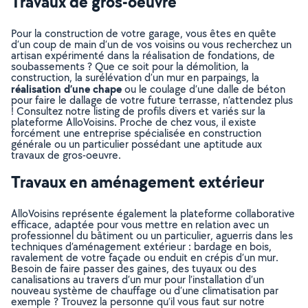
Travaux de gros-oeuvre
Pour la construction de votre garage, vous êtes en quête
d’un coup de main d’un de vos voisins ou vous recherchez un
artisan expérimenté dans la réalisation de fondations, de
soubassements ? Que ce soit pour la démolition, la
construction, la surélévation d’un mur en parpaings, la
réalisation d’une chape
ou le coulage d’une dalle de béton
pour faire le dallage de votre future terrasse, n’attendez plus
! Consultez notre listing de profils divers et variés sur la
plateforme AlloVoisins. Proche de chez vous, il existe
forcément une entreprise spécialisée en construction
générale ou un particulier possédant une aptitude aux
travaux de gros-oeuvre.
Travaux en aménagement extérieur
AlloVoisins représente également la plateforme collaborative
efficace, adaptée pour vous mettre en relation avec un
professionnel du bâtiment ou un particulier, aguerris dans les
techniques d’aménagement extérieur : bardage en bois,
ravalement de votre façade ou enduit en crépis d’un mur.
Besoin de faire passer des gaines, des tuyaux ou des
canalisations au travers d’un mur pour l’installation d’un
nouveau système de chauffage ou d’une climatisation par
exemple ? Trouvez la personne qu’il vous faut sur notre