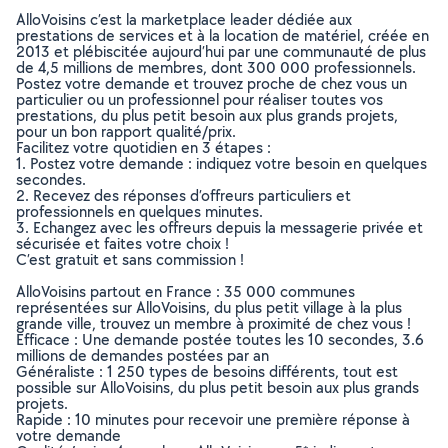
AlloVoisins c’est la marketplace leader dédiée aux
prestations de services et à la location de matériel, créée en
2013 et plébiscitée aujourd’hui par une communauté de plus
de 4,5 millions de membres, dont 300 000 professionnels.
Postez votre demande et trouvez proche de chez vous un
particulier ou un professionnel pour réaliser toutes vos
prestations, du plus petit besoin aux plus grands projets,
pour un bon rapport qualité/prix.
Facilitez votre quotidien en 3 étapes :
1. Postez votre demande : indiquez votre besoin en quelques
secondes.
2. Recevez des réponses d’offreurs particuliers et
professionnels en quelques minutes.
3. Echangez avec les offreurs depuis la messagerie privée et
sécurisée et faites votre choix !
C’est gratuit et sans commission !
AlloVoisins partout en France : 35 000 communes
représentées sur AlloVoisins, du plus petit village à la plus
grande ville, trouvez un membre à proximité de chez vous !
Efficace : Une demande postée toutes les 10 secondes, 3.6
millions de demandes postées par an
Généraliste : 1 250 types de besoins différents, tout est
possible sur AlloVoisins, du plus petit besoin aux plus grands
projets.
Rapide : 10 minutes pour recevoir une première réponse à
votre demande