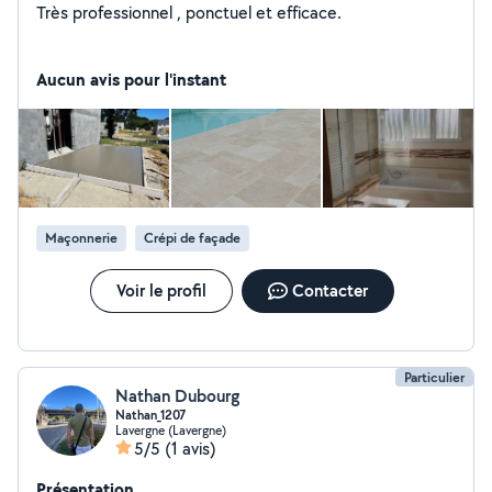
Très professionnel , ponctuel et efficace.
Aucun avis pour l'instant
Maçonnerie
Crépi de façade
Voir le profil
Contacter
Particulier
Nathan Dubourg
Nathan_1207
Lavergne (Lavergne)
5/5
(1 avis)
Présentation