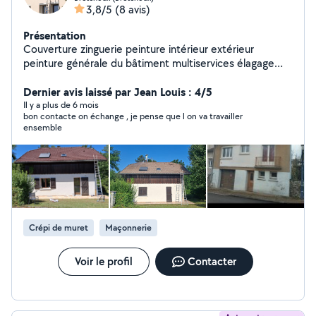
3,8/5
(8 avis)
Présentation
Couverture zinguerie peinture intérieur extérieur
peinture générale du bâtiment multiservices élagage
abattage
Dernier avis laissé par Jean Louis : 4/5
Il y a plus de 6 mois
bon contacte on échange , je pense que l on va travailler
ensemble
Crépi de muret
Maçonnerie
Voir le profil
Contacter