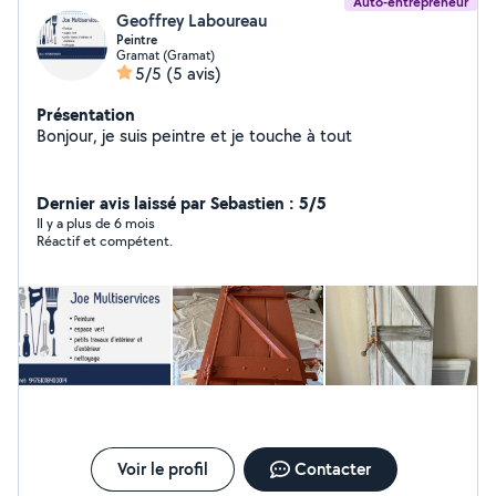
Auto-entrepreneur
Geoffrey Laboureau
Peintre
Gramat (Gramat)
5/5
(5 avis)
Présentation
Bonjour, je suis peintre et je touche à tout
Dernier avis laissé par Sebastien : 5/5
Il y a plus de 6 mois
Réactif et compétent.
Voir le profil
Contacter