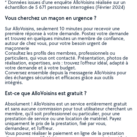
* Données issues d’une enquête AlloVoisins réalisée sur un
échantillon de 5 671 personnes interrogées (Février 2024)
Vous cherchez un maçon en urgence ?
Sur AlloVoisins, seulement 10 minutes pour recevoir une
première réponse à votre demande. Postez votre demande
et trouvez en quelques minutes un membre de confiance,
autour de chez vous, pour votre besoin urgent de
maçonnerie
Consultez les profils des membres, professionnels ou
particuliers, qui vous ont contacté. Présentation, photos de
réalisation, expertises, avis : trouvez l'offreur idéal, adapté à
votre demande et à votre budget.
Conversez ensemble depuis la messagerie AlloVoisins pour
des échanges sécurisés et efficaces grâce aux outils
intégrés.
Est-ce que AlloVoisins est gratuit ?
Absolument ! AlloVoisins est un service entièrement gratuit
et sans aucune commission pour tout utilisateur cherchant un
membre, qu’il soit professionnel ou particulier, pour une
prestation de service ou une location de matériel. Payez
uniquement le prix de la prestation, fixé par vous,
demandeur, et l’offreur.
Vous pouvez réaliser le paiement en ligne de la prestation