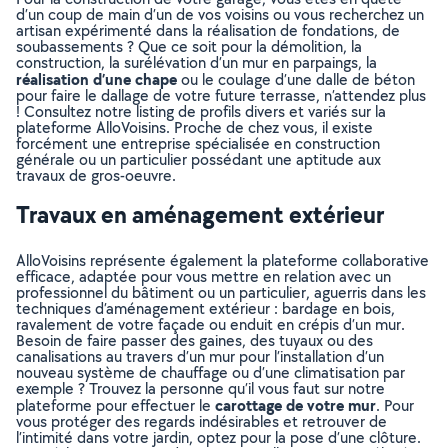
d’un coup de main d’un de vos voisins ou vous recherchez un
artisan expérimenté dans la réalisation de fondations, de
soubassements ? Que ce soit pour la démolition, la
construction, la surélévation d’un mur en parpaings, la
réalisation d’une chape
ou le coulage d’une dalle de béton
pour faire le dallage de votre future terrasse, n’attendez plus
! Consultez notre listing de profils divers et variés sur la
plateforme AlloVoisins. Proche de chez vous, il existe
forcément une entreprise spécialisée en construction
générale ou un particulier possédant une aptitude aux
travaux de gros-oeuvre.
Travaux en aménagement extérieur
AlloVoisins représente également la plateforme collaborative
efficace, adaptée pour vous mettre en relation avec un
professionnel du bâtiment ou un particulier, aguerris dans les
techniques d’aménagement extérieur : bardage en bois,
ravalement de votre façade ou enduit en crépis d’un mur.
Besoin de faire passer des gaines, des tuyaux ou des
canalisations au travers d’un mur pour l’installation d’un
nouveau système de chauffage ou d’une climatisation par
exemple ? Trouvez la personne qu’il vous faut sur notre
carottage de votre mur
plateforme pour effectuer le
. Pour
vous protéger des regards indésirables et retrouver de
l’intimité dans votre jardin, optez pour la pose d’une clôture.