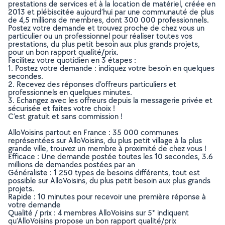
prestations de services et à la location de matériel, créée en
2013 et plébiscitée aujourd’hui par une communauté de plus
de 4,5 millions de membres, dont 300 000 professionnels.
Postez votre demande et trouvez proche de chez vous un
particulier ou un professionnel pour réaliser toutes vos
prestations, du plus petit besoin aux plus grands projets,
pour un bon rapport qualité/prix.
Facilitez votre quotidien en 3 étapes :
1. Postez votre demande : indiquez votre besoin en quelques
secondes.
2. Recevez des réponses d’offreurs particuliers et
professionnels en quelques minutes.
3. Echangez avec les offreurs depuis la messagerie privée et
sécurisée et faites votre choix !
C’est gratuit et sans commission !
AlloVoisins partout en France : 35 000 communes
représentées sur AlloVoisins, du plus petit village à la plus
grande ville, trouvez un membre à proximité de chez vous !
Efficace : Une demande postée toutes les 10 secondes, 3.6
millions de demandes postées par an
Généraliste : 1 250 types de besoins différents, tout est
possible sur AlloVoisins, du plus petit besoin aux plus grands
projets.
Rapide : 10 minutes pour recevoir une première réponse à
votre demande
Qualité / prix : 4 membres AlloVoisins sur 5* indiquent
qu’AlloVoisins propose un bon rapport qualité/prix