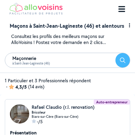
Maçons à Saint-Jean-Lagineste (46) et alentours
Consultez les profils des meilleurs maçons sur
AlloVoisins ! Postez votre demande en 2 clics...
Maçonnerie
Reche
à Saint-Jean-Lagineste (46)
1 Particulier et 3 Professionnels répondent
-
4,3/5
(14 avis)
Auto-entrepreneur
Rafael Claudio (r.l. renovation)
Bricoleur
Biars-sur-Cère (Biars-sur-Cère)
-/5
Présentation