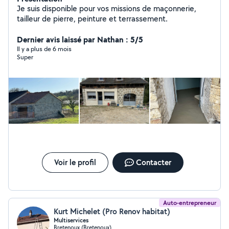
Je suis disponible pour vos missions de maçonnerie,
tailleur de pierre, peinture et terrassement.
Dernier avis laissé par Nathan : 5/5
Il y a plus de 6 mois
Super
Voir le profil
Contacter
Auto-entrepreneur
Kurt Michelet (Pro Renov habitat)
Multiservices
Bretenoux (Bretenoux)