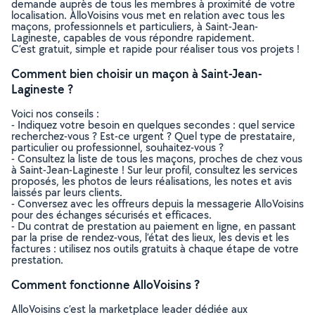
demande auprès de tous les membres à proximité de votre
localisation. AlloVoisins vous met en relation avec tous les
maçons, professionnels et particuliers, à Saint-Jean-
Lagineste, capables de vous répondre rapidement.
C’est gratuit, simple et rapide pour réaliser tous vos projets !
Comment bien choisir un maçon à Saint-Jean-
Lagineste ?
Voici nos conseils :
- Indiquez votre besoin en quelques secondes : quel service
recherchez-vous ? Est-ce urgent ? Quel type de prestataire,
particulier ou professionnel, souhaitez-vous ?
- Consultez la liste de tous les maçons, proches de chez vous
à Saint-Jean-Lagineste ! Sur leur profil, consultez les services
proposés, les photos de leurs réalisations, les notes et avis
laissés par leurs clients.
- Conversez avec les offreurs depuis la messagerie AlloVoisins
pour des échanges sécurisés et efficaces.
- Du contrat de prestation au paiement en ligne, en passant
par la prise de rendez-vous, l’état des lieux, les devis et les
factures : utilisez nos outils gratuits à chaque étape de votre
prestation.
Comment fonctionne AlloVoisins ?
AlloVoisins c’est la marketplace leader dédiée aux