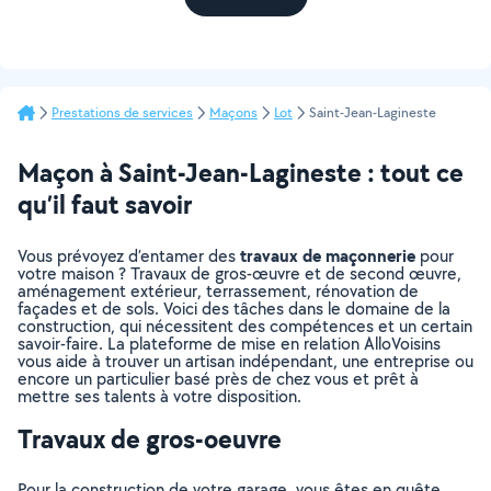
Prestations de services
Maçons
Lot
Saint-Jean-Lagineste
Maçon à Saint-Jean-Lagineste : tout ce
qu’il faut savoir
travaux de maçonnerie
Vous prévoyez d’entamer des
pour
votre maison ? Travaux de gros-œuvre et de second œuvre,
aménagement extérieur, terrassement, rénovation de
façades et de sols. Voici des tâches dans le domaine de la
construction, qui nécessitent des compétences et un certain
savoir-faire. La plateforme de mise en relation AlloVoisins
vous aide à trouver un artisan indépendant, une entreprise ou
encore un particulier basé près de chez vous et prêt à
mettre ses talents à votre disposition.
Travaux de gros-oeuvre
Pour la construction de votre garage, vous êtes en quête