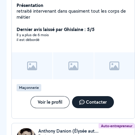
Présentation
retraité intervenant dans quasiment tout les corps de
métier
Dernier avis laissé par Ghislaine : 5/5
Il y a plus de 6 mois
il est débordé
Maçonnerie
Voir le profil
Contacter
Auto-entrepreneur
Anthony Danion (Élysée auto)