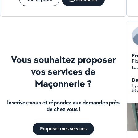
Pr
Vous souhaitez proposer
Pl
to
vos services de
De
Maçonnerie ?
Il 
trè
Inscrivez-vous et répondez aux demandes près
de chez vous !
Proposer mes services