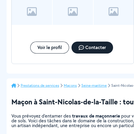
Voir le profil
Contacter
Prestations de services
Maçons
Seine-maritime
Saint-Nicolas-
Maçon à Saint-Nicolas-de-la-Taille : tout
travaux de maçonnerie
Vous prévoyez d’entamer des
pour v
de sols. Voici des tâches dans le domaine de la construction
un artisan indépendant, une entreprise ou encore un particul