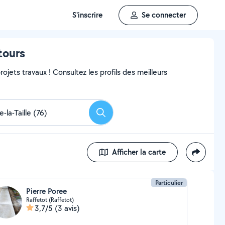
S'inscrire
Se connecter
tours
ojets travaux ! Consultez les profils des meilleurs
Rechercher
Afficher la carte
Particulier
Pierre Poree
Raffetot (Raffetot)
3,7/5
(3 avis)