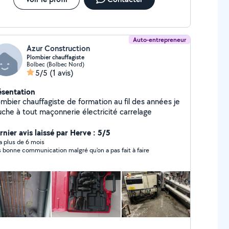
Auto-entrepreneur
Azur Construction
Plombier chauffagiste
Bolbec (Bolbec Nord)
5/5
(1 avis)
ésentation
ombier chauffagiste de formation au fil des années je
uche à tout maçonnerie électricité carrelage
rnier avis laissé par Herve : 5/5
y a plus de 6 mois
s bonne communication malgré qu'on a pas fait à faire