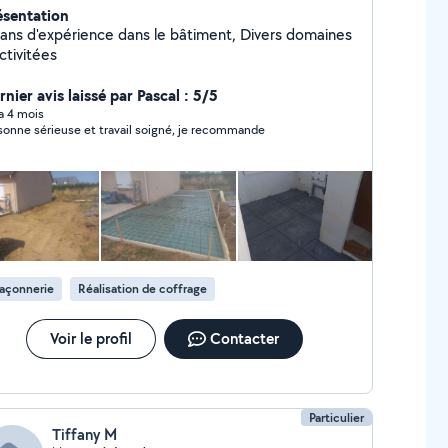
ésentation
 ans d'expérience dans le bâtiment, Divers domaines
ctivitées
nier avis laissé par Pascal : 5/5
 a 4 mois
sonne sérieuse et travail soigné, je recommande
açonnerie
Réalisation de coffrage
Voir le profil
Contacter
Particulier
Tiffany M