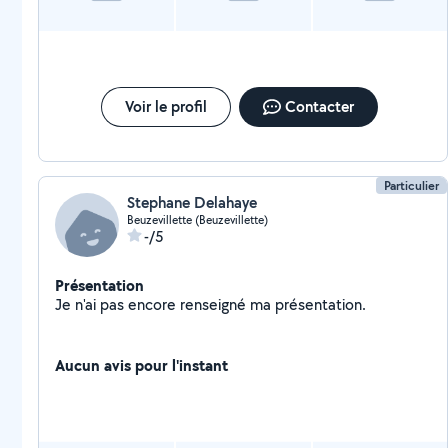
Voir le profil
Contacter
Particulier
Stephane Delahaye
Beuzevillette (Beuzevillette)
-/5
Présentation
Je n'ai pas encore renseigné ma présentation.
Aucun avis pour l'instant