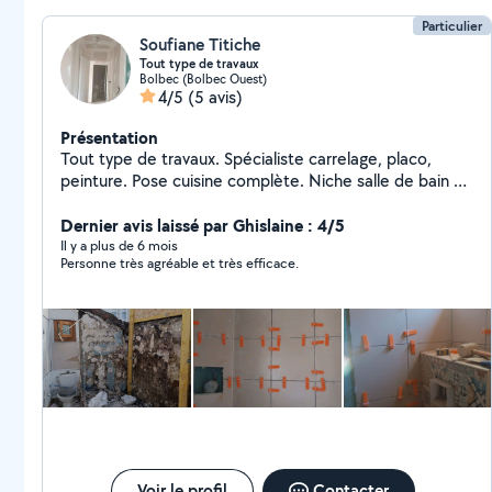
Particulier
Soufiane Titiche
Tout type de travaux
Bolbec (Bolbec Ouest)
4/5
(5 avis)
Présentation
Tout type de travaux. Spécialiste carrelage, placo,
peinture. Pose cuisine complète. Niche salle de bain et
WC. Pose salle de bain.
Dernier avis laissé par Ghislaine : 4/5
Il y a plus de 6 mois
Personne très agréable et très efficace.
Voir le profil
Contacter