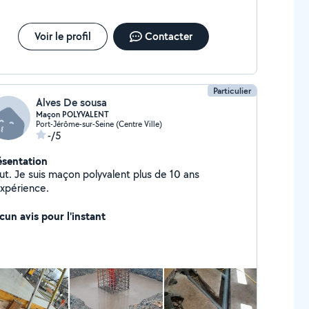
Voir le profil
Contacter
Particulier
Alves De sousa
Maçon POLYVALENT
Port-Jérôme-sur-Seine (Centre Ville)
-/5
ésentation
olyvalent plus de 10 ans
expérience.
cun avis pour l'instant