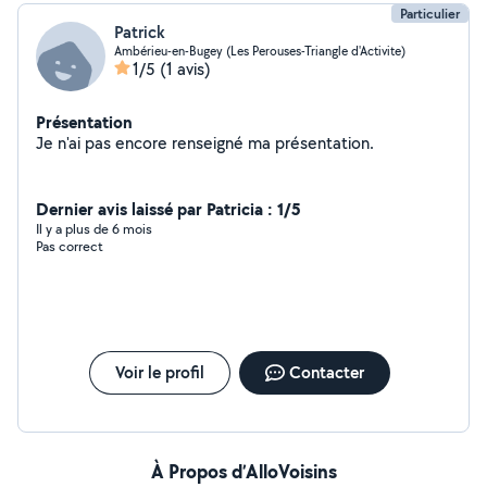
Particulier
Patrick
Ambérieu-en-Bugey (Les Perouses-Triangle d'Activite)
1/5
(1 avis)
Présentation
Je n'ai pas encore renseigné ma présentation.
Dernier avis laissé par Patricia : 1/5
Il y a plus de 6 mois
Pas correct
Voir le profil
Contacter
À Propos d’AlloVoisins