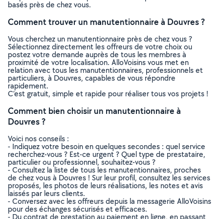
basés près de chez vous.
Comment trouver un manutentionnaire à Douvres ?
Vous cherchez un manutentionnaire près de chez vous ?
Sélectionnez directement les offreurs de votre choix ou
postez votre demande auprès de tous les membres à
proximité de votre localisation. AlloVoisins vous met en
relation avec tous les manutentionnaires, professionnels et
particuliers, à Douvres, capables de vous répondre
rapidement.
C’est gratuit, simple et rapide pour réaliser tous vos projets !
Comment bien choisir un manutentionnaire à
Douvres ?
Voici nos conseils :
- Indiquez votre besoin en quelques secondes : quel service
recherchez-vous ? Est-ce urgent ? Quel type de prestataire,
particulier ou professionnel, souhaitez-vous ?
- Consultez la liste de tous les manutentionnaires, proches
de chez vous à Douvres ! Sur leur profil, consultez les services
proposés, les photos de leurs réalisations, les notes et avis
laissés par leurs clients.
- Conversez avec les offreurs depuis la messagerie AlloVoisins
pour des échanges sécurisés et efficaces.
- Du contrat de prestation au paiement en ligne, en passant