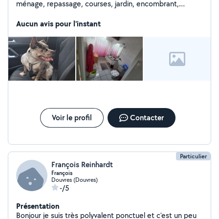
ménage, repassage, courses, jardin, encombrant,
montage meuble
Aucun avis pour l'instant
Voir le profil
Contacter
Particulier
François Reinhardt
François
Douvres (Douvres)
-/5
Présentation
Bonjour je suis très polyvalent ponctuel et c'est un peu