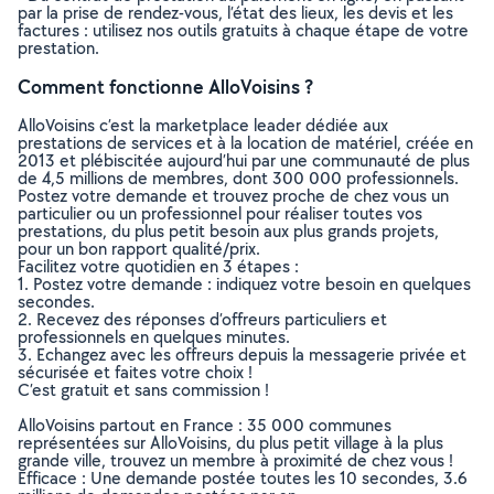
par la prise de rendez-vous, l’état des lieux, les devis et les
factures : utilisez nos outils gratuits à chaque étape de votre
prestation.
Comment fonctionne AlloVoisins ?
AlloVoisins c’est la marketplace leader dédiée aux
prestations de services et à la location de matériel, créée en
2013 et plébiscitée aujourd’hui par une communauté de plus
de 4,5 millions de membres, dont 300 000 professionnels.
Postez votre demande et trouvez proche de chez vous un
particulier ou un professionnel pour réaliser toutes vos
prestations, du plus petit besoin aux plus grands projets,
pour un bon rapport qualité/prix.
Facilitez votre quotidien en 3 étapes :
1. Postez votre demande : indiquez votre besoin en quelques
secondes.
2. Recevez des réponses d’offreurs particuliers et
professionnels en quelques minutes.
3. Echangez avec les offreurs depuis la messagerie privée et
sécurisée et faites votre choix !
C’est gratuit et sans commission !
AlloVoisins partout en France : 35 000 communes
représentées sur AlloVoisins, du plus petit village à la plus
grande ville, trouvez un membre à proximité de chez vous !
Efficace : Une demande postée toutes les 10 secondes, 3.6