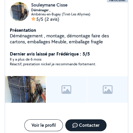
Souleymane Cisse
Déménager ,
Ambérieu-en-Bugey (Tiret-Les Allymes)
5/5
(2 avis)
Présentation
Déménagement , montage, démontage faire des
cartons, emballages Meuble, emballage fragile
Dernier avis laissé par Frédérique : 5/5
Il y a plus de 6 mois
Réactif, prestation nickel je recommande fortement.
Voir le profil
Contacter