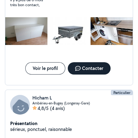
très bon contact,
Voir le profil
Contacter
Particulier
Hicham L
Ambérieu-en-Bugey (Longeray-Gare)
4,8/5
(4 avis)
Présentation
sérieux, ponctuel, raisonnable