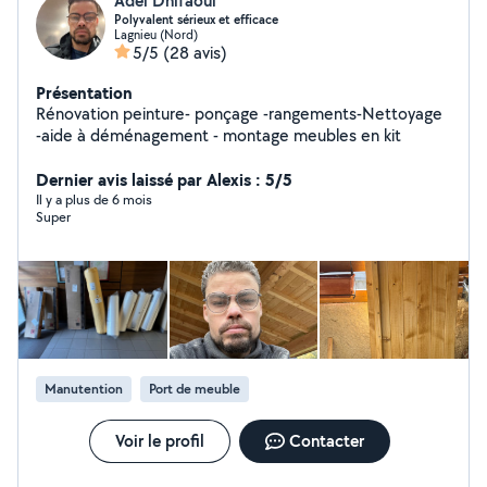
Adel Dhifaoui
Polyvalent sérieux et efficace
Lagnieu (Nord)
5/5
(28 avis)
Présentation
Rénovation peinture- ponçage -rangements-Nettoyage
-aide à déménagement - montage meubles en kit
Dernier avis laissé par Alexis : 5/5
Il y a plus de 6 mois
Super
Manutention
Port de meuble
Voir le profil
Contacter