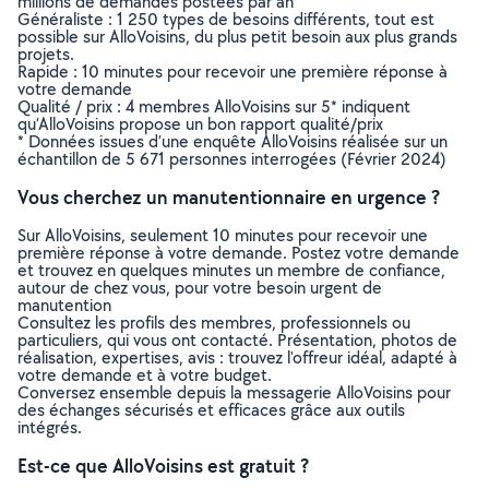
millions de demandes postées par an
Généraliste : 1 250 types de besoins différents, tout est
possible sur AlloVoisins, du plus petit besoin aux plus grands
projets.
Rapide : 10 minutes pour recevoir une première réponse à
votre demande
Qualité / prix : 4 membres AlloVoisins sur 5* indiquent
qu’AlloVoisins propose un bon rapport qualité/prix
* Données issues d’une enquête AlloVoisins réalisée sur un
échantillon de 5 671 personnes interrogées (Février 2024)
Vous cherchez un manutentionnaire en urgence ?
Sur AlloVoisins, seulement 10 minutes pour recevoir une
première réponse à votre demande. Postez votre demande
et trouvez en quelques minutes un membre de confiance,
autour de chez vous, pour votre besoin urgent de
manutention
Consultez les profils des membres, professionnels ou
particuliers, qui vous ont contacté. Présentation, photos de
réalisation, expertises, avis : trouvez l'offreur idéal, adapté à
votre demande et à votre budget.
Conversez ensemble depuis la messagerie AlloVoisins pour
des échanges sécurisés et efficaces grâce aux outils
intégrés.
Est-ce que AlloVoisins est gratuit ?