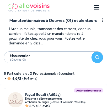
Manutentionnaires à Douvres (01) et alentours
Livrer un meuble, transporter des cartons, vider un
camion... faites appel à un manutentionnaire à
proximité de chez vous pour vous. Postez votre
demande en 2 clics...
Manutention
Reche
à Douvres (01)
8 Particuliers et 2 Professionnels répondent
-
4,6/5
(164 avis)
Auto-entrepreneur
Faycal Bouali (Ad&Ly)
Débarras / désencombrement
Ambérieu-en-Bugey (Centre-St Germain-Vareilles)
5/5
(25 avis)