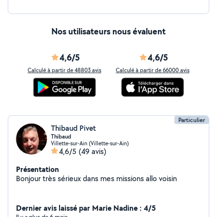
Nos utilisateurs nous évaluent
4,6/5
4,6/5
Calculé à partir de 48803 avis
Calculé à partir de 66000 avis
Particulier
Thibaud Pivet
Thibaud
Villette-sur-Ain (Villette-sur-Ain)
4,6/5
(49 avis)
Présentation
Bonjour très sérieux dans mes missions allo voisin
Dernier avis laissé par Marie Nadine : 4/5
Il y a plus de 6 mois