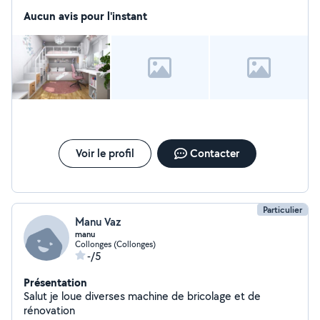
Aucun avis pour l'instant
Voir le profil
Contacter
Particulier
Manu Vaz
manu
Collonges (Collonges)
-/5
Présentation
Salut je loue diverses machine de bricolage et de
rénovation