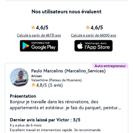
Nos utilisateurs nous évaluent
4,6/5
4,6/5
Calculé à partir de 48731 avis
Calculé à partir de 66000 avis
Auto-entrepreneur
Paulo Marcelino (Marcelino_Services)
Artisan
Valserhône (Plateau de Musinens)
4,8/5
(5 avis)
Présentation
Bonjour je travaille dans les rénovations, des
appartements et extérieur. je fais du parquet, peinture
jardinage Pladur ménage...
Dernier avis laissé par Victor : 5/5
Il y a plus de 6 mois
Excellent travail et intervention rapide. Je recommande