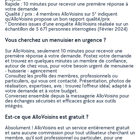
Rapide : 10 minutes pour recevoir une première réponse à
votre demande
Qualité / prix : 4 membres AlloVoisins sur 5* indiquent
qu’AlloVoisins propose un bon rapport qualité/prix
* Données issues d’une enquête AlloVoisins réalisée sur un
échantillon de 5 671 personnes interrogées (Février 2024)
Vous cherchez un menuisier en urgence ?
Sur AlloVoisins, seulement 10 minutes pour recevoir une
première réponse à votre demande. Postez votre demande
et trouvez en quelques minutes un membre de confiance,
autour de chez vous, pour votre besoin urgent de menuiserie
- huisserie - agencement
Consultez les profils des membres, professionnels ou
particuliers, qui vous ont contacté. Présentation, photos de
réalisation, expertises, avis : trouvez l'offreur idéal, adapté à
votre demande et à votre budget.
Conversez ensemble depuis la messagerie AlloVoisins pour
des échanges sécurisés et efficaces grâce aux outils
intégrés.
Est-ce que AlloVoisins est gratuit ?
Absolument ! AlloVoisins est un service entièrement gratuit
et sans aucune commission pour tout utilisateur cherchant un
membre, qu’il soit professionnel ou particulier, pour une