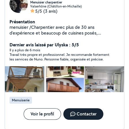
Menuisier charpentier
Valserhône (Châtillon-en-Michaille)
5/5
(3 avis)
Présentation
menuisier /Charpentier avec plus de 30 ans
d'expérience et beaucoup de cuisines posés,
parquets,armoires ,portes-fenêtres et dressings
Dernier avis laissé par Ulyska : 5/5
Il y a plus de 6 mois
Travail très propre et professionnel. Je recommande fortement
les services de Nuno. Personne fiable, organisée et précise.
Menuiserie
Voir le profil
Contacter