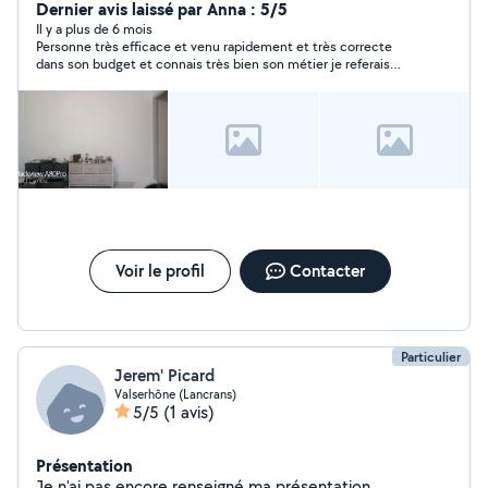
Dernier avis laissé par Anna : 5/5
Il y a plus de 6 mois
Personne très efficace et venu rapidement et très correcte
dans son budget et connais très bien son métier je referais
appel à cette personne de confiance
Voir le profil
Contacter
Particulier
Jerem' Picard
Valserhône (Lancrans)
5/5
(1 avis)
Présentation
Je n'ai pas encore renseigné ma présentation.