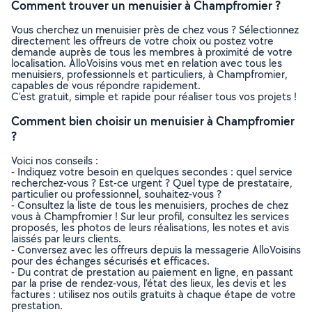
Comment trouver un menuisier à Champfromier ?
Vous cherchez un menuisier près de chez vous ? Sélectionnez
directement les offreurs de votre choix ou postez votre
demande auprès de tous les membres à proximité de votre
localisation. AlloVoisins vous met en relation avec tous les
menuisiers, professionnels et particuliers, à Champfromier,
capables de vous répondre rapidement.
C’est gratuit, simple et rapide pour réaliser tous vos projets !
Comment bien choisir un menuisier à Champfromier
?
Voici nos conseils :
- Indiquez votre besoin en quelques secondes : quel service
recherchez-vous ? Est-ce urgent ? Quel type de prestataire,
particulier ou professionnel, souhaitez-vous ?
- Consultez la liste de tous les menuisiers, proches de chez
vous à Champfromier ! Sur leur profil, consultez les services
proposés, les photos de leurs réalisations, les notes et avis
laissés par leurs clients.
- Conversez avec les offreurs depuis la messagerie AlloVoisins
pour des échanges sécurisés et efficaces.
- Du contrat de prestation au paiement en ligne, en passant
par la prise de rendez-vous, l’état des lieux, les devis et les
factures : utilisez nos outils gratuits à chaque étape de votre
prestation.