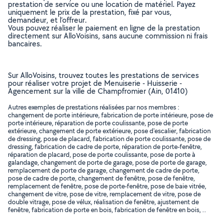
prestation de service ou une location de matériel. Payez
uniquement le prix de la prestation, fixé par vous,
demandeur, et l’offreur.
Vous pouvez réaliser le paiement en ligne de la prestation
directement sur AlloVoisins, sans aucune commission ni frais
bancaires.
Sur AlloVoisins, trouvez toutes les prestations de services
pour réaliser votre projet de Menuiserie - Huisserie -
Agencement sur la ville de Champfromier (Ain, 01410)
Autres exemples de prestations réalisées par nos membres :
changement de porte intérieure, fabrication de porte intérieure, pose de
porte intérieure, réparation de porte coulissante, pose de porte
extérieure, changement de porte extérieure, pose d'escalier, fabrication
de dressing, pose de placard, fabrication de porte coulissante, pose de
dressing, fabrication de cadre de porte, réparation de porte-fenêtre,
réparation de placard, pose de porte coulissante, pose de porte à
galandage, changement de porte de garage, pose de porte de garage,
remplacement de porte de garage, changement de cadre de porte,
pose de cadre de porte, changement de fenêtre, pose de fenêtre,
remplacement de fenêtre, pose de porte-fenêtre, pose de baie vitrée,
changement de vitre, pose de vitre, remplacement de vitre, pose de
double vitrage, pose de vélux, réalisation de fenêtre, ajustement de
fenêtre, fabrication de porte en bois, fabrication de fenêtre en bois, ..