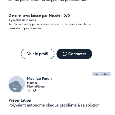
Dernier avis laissé par Nicole : 5/5
Il y a plus de 6 mois
Je n’ai pas fait appel aux services de cette personne. Je ne
peux donc pas l’évaluer…
Voir le profil
Contacter
Particulier
Maurice Peron
Maurice
Péron (Péron)
-/5
Présentation
Polyvalent autonome chaque problème à sa solution