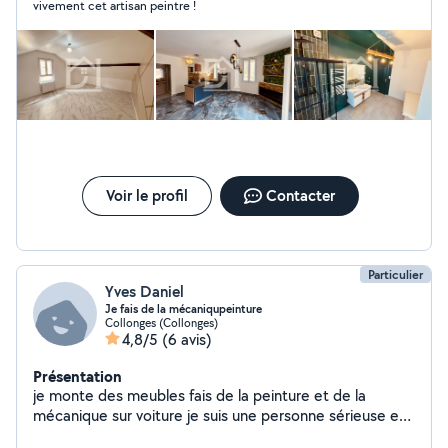
vivement cet artisan peintre !
Voir le profil
Contacter
Particulier
Yves Daniel
Je fais de la mécaniqupeinture
Collonges (Collonges)
4,8/5
(6 avis)
Présentation
je monte des meubles fais de la peinture et de la
mécanique sur voiture je suis une personne sérieuse et
jardinage et du carrellageparquet