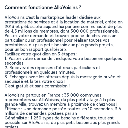
Comment fonctionne AlloVoisins ?
AlloVoisins c’est la marketplace leader dédiée aux
prestations de services et à la location de matériel, créée en
2013 et plébiscitée aujourd’hui par une communauté de plus
de 4,5 millions de membres, dont 300 000 professionnels.
Postez votre demande et trouvez proche de chez vous un
particulier ou un professionnel pour réaliser toutes vos
prestations, du plus petit besoin aux plus grands projets,
pour un bon rapport qualité/prix.
Facilitez votre quotidien en 3 étapes :
1. Postez votre demande : indiquez votre besoin en quelques
secondes.
2. Recevez des réponses d’offreurs particuliers et
professionnels en quelques minutes.
3. Echangez avec les offreurs depuis la messagerie privée et
sécurisée et faites votre choix !
C’est gratuit et sans commission !
AlloVoisins partout en France : 35 000 communes
représentées sur AlloVoisins, du plus petit village à la plus
grande ville, trouvez un membre à proximité de chez vous !
Efficace : Une demande postée toutes les 10 secondes, 3.6
millions de demandes postées par an
Généraliste : 1 250 types de besoins différents, tout est
possible sur AlloVoisins, du plus petit besoin aux plus grands
projets.