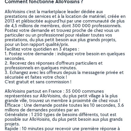
Comment fonctionne AlloVoisins ?
AlloVoisins c’est la marketplace leader dédiée aux
prestations de services et à la location de matériel, créée en
2013 et plébiscitée aujourd’hui par une communauté de plus
de 4,5 millions de membres, dont 300 000 professionnels.
Postez votre demande et trouvez proche de chez vous un
particulier ou un professionnel pour réaliser toutes vos
prestations, du plus petit besoin aux plus grands projets,
pour un bon rapport qualité/prix.
Facilitez votre quotidien en 3 étapes :
1. Postez votre demande : indiquez votre besoin en quelques
secondes.
2. Recevez des réponses d’offreurs particuliers et
professionnels en quelques minutes.
3. Echangez avec les offreurs depuis la messagerie privée et
sécurisée et faites votre choix !
C’est gratuit et sans commission !
AlloVoisins partout en France : 35 000 communes
représentées sur AlloVoisins, du plus petit village à la plus
grande ville, trouvez un membre à proximité de chez vous !
Efficace : Une demande postée toutes les 10 secondes, 3.6
millions de demandes postées par an
Généraliste : 1 250 types de besoins différents, tout est
possible sur AlloVoisins, du plus petit besoin aux plus grands
projets.
Rapide : 10 minutes pour recevoir une première réponse à