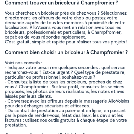
Comment trouver un bricoleur à Champfromier ?
Vous cherchez un bricoleur près de chez vous ? Sélectionnez
directement les offreurs de votre choix ou postez votre
demande auprès de tous les membres à proximité de votre
localisation. AlloVoisins vous met en relation avec tous les
bricoleurs, professionnels et particuliers, à Champfromier,
capables de vous répondre rapidement.
C’est gratuit, simple et rapide pour réaliser tous vos projets !
Comment bien choisir un bricoleur à Champfromier ?
Voici nos conseils :
- Indiquez votre besoin en quelques secondes : quel service
recherchez-vous ? Est-ce urgent ? Quel type de prestataire,
particulier ou professionnel, souhaitez-vous ?
- Consultez la liste de tous les bricoleurs, proches de chez
vous à Champfromier ! Sur leur profil, consultez les services
proposés, les photos de leurs réalisations, les notes et avis
laissés par leurs clients.
- Conversez avec les offreurs depuis la messagerie AlloVoisins
pour des échanges sécurisés et efficaces.
- Du contrat de prestation au paiement en ligne, en passant
par la prise de rendez-vous, l’état des lieux, les devis et les
factures : utilisez nos outils gratuits à chaque étape de votre
prestation.