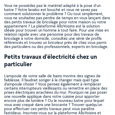
Vous ne possédez pas le matériel adapté à la pose d’un
lustre ? Votre lavabo est bouché et vous ne savez pas
comment solutionner le problème ? Ou tout simplement,
vous ne souhaitez pas perdre de temps en vous lançant dans
des petits travaux de bricolage pour votre maison ou votre
appartement ? La plateforme AlloVoisins est la solution
idéale pour trouver un homme à tout faire. Pour une mise en
relation rapide avec une personne pour des travaux de
bricolage à votre domicile, consultez une série de profils
référencés et trouvez un bricoleur près de chez vous parmi
des particuliers ou des professionnels, experts en bricolage.
Petits travaux d’électricité chez un
particulier
L’ampoule de votre salle de bains montre des signes de
faiblesse. Il faudrait songer à la changer mais quel type
d’ampoule choisir ? Vous pensez également à remplacer
certains interrupteurs vieillissants ou remettre en place des
prises électriques arrachées du mur. Pourquoi ne pas poser
une nouvelle applique dans votre cuisine pour apporter
encore plus de lumière ? Ou le nouveau lustre pour lequel
vous avez craqué dans une brocante ? Trouver quelqu’un
pour effectuer ces petits travaux peut vous paraître
fastidieux. Inscrivez-vous sur la plateforme AlloVoisins et