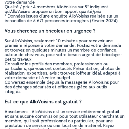
votre demande
Qualité / prix : 4 membres AlloVoisins sur 5* indiquent
qu’AlloVoisins propose un bon rapport qualité/prix
* Données issues d’une enquête AlloVoisins réalisée sur un
échantillon de 5 671 personnes interrogées (Février 2024)
Vous cherchez un bricoleur en urgence ?
Sur AlloVoisins, seulement 10 minutes pour recevoir une
première réponse à votre demande. Postez votre demande
et trouvez en quelques minutes un membre de confiance,
autour de chez vous, pour votre besoin urgent de bricolage -
petits travaux
Consultez les profils des membres, professionnels ou
particuliers, qui vous ont contacté. Présentation, photos de
réalisation, expertises, avis : trouvez l'offreur idéal, adapté à
votre demande et à votre budget.
Conversez ensemble depuis la messagerie AlloVoisins pour
des échanges sécurisés et efficaces grâce aux outils
intégrés.
Est-ce que AlloVoisins est gratuit ?
Absolument ! AlloVoisins est un service entièrement gratuit
et sans aucune commission pour tout utilisateur cherchant un
membre, qu’il soit professionnel ou particulier, pour une
prestation de service ou une location de matériel. Payez