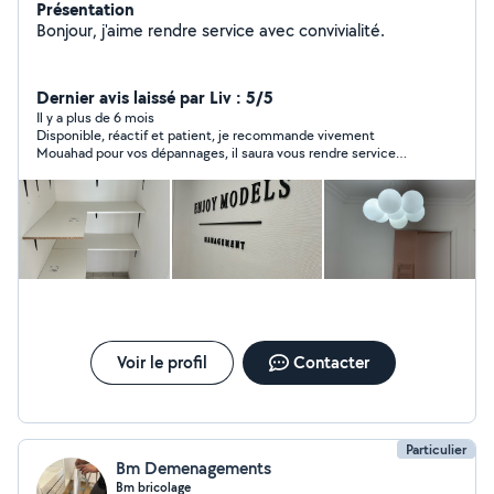
Présentation
Bonjour, j'aime rendre service avec convivialité.
Dernier avis laissé par Liv : 5/5
Il y a plus de 6 mois
Disponible, réactif et patient, je recommande vivement
Mouahad pour vos dépannages, il saura vous rendre service
avec courtoisie.
Voir le profil
Contacter
Particulier
Bm Demenagements
Bm bricolage