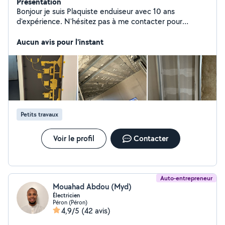
Présentation
Bonjour je suis Plaquiste enduiseur avec 10 ans
d'expérience. N'hésitez pas à me contacter pour
réaliser vos travaux Cordialement
Aucun avis pour l'instant
Petits travaux
Voir le profil
Contacter
Auto-entrepreneur
Mouahad Abdou (Myd)
Électricien
Péron (Péron)
4,9/5
(42 avis)