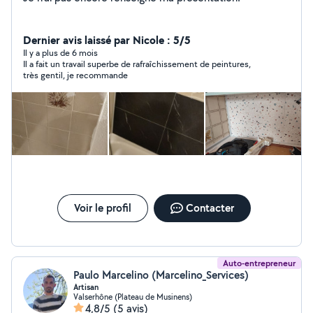
Dernier avis laissé par Nicole : 5/5
Il y a plus de 6 mois
Il a fait un travail superbe de rafraîchissement de peintures,
très gentil, je recommande
Voir le profil
Contacter
Auto-entrepreneur
Paulo Marcelino (Marcelino_Services)
Artisan
Valserhône (Plateau de Musinens)
4,8/5
(5 avis)