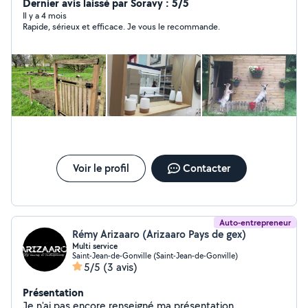
Dernier avis laissé par Soravy : 5/5
Il y a 4 mois
Rapide, sérieux et efficace. Je vous le recommande.
Voir le profil
Contacter
Auto-entrepreneur
Rémy Arizaaro (Arizaaro Pays de gex)
Multi service
Saint-Jean-de-Gonville (Saint-Jean-de-Gonville)
5/5
(3 avis)
Présentation
Je n'ai pas encore renseigné ma présentation.