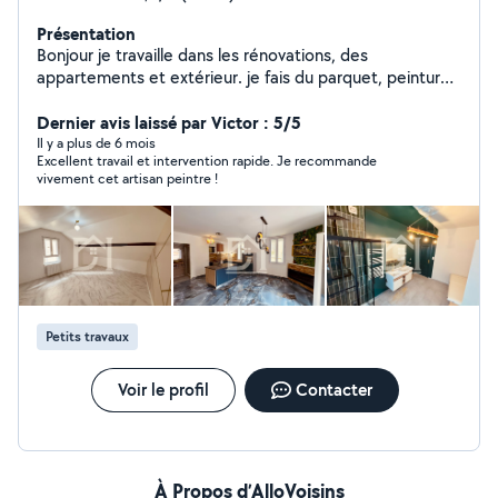
Présentation
Bonjour je travaille dans les rénovations, des
appartements et extérieur. je fais du parquet, peinture
jardinage Pladur ménage...
Dernier avis laissé par Victor : 5/5
Il y a plus de 6 mois
Excellent travail et intervention rapide. Je recommande
vivement cet artisan peintre !
Petits travaux
Voir le profil
Contacter
À Propos d’AlloVoisins