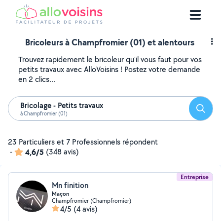
Bricoleurs à Champfromier (01) et alentours
Trouvez rapidement le bricoleur qu'il vous faut pour vos
petits travaux avec AlloVoisins ! Postez votre demande
en 2 clics...
Bricolage - Petits travaux
Reche
à Champfromier (01)
23 Particuliers et 7 Professionnels répondent
-
4,6/5
(348 avis)
Entreprise
Mn finition
Maçon
Champfromier (Champfromier)
4/5
(4 avis)