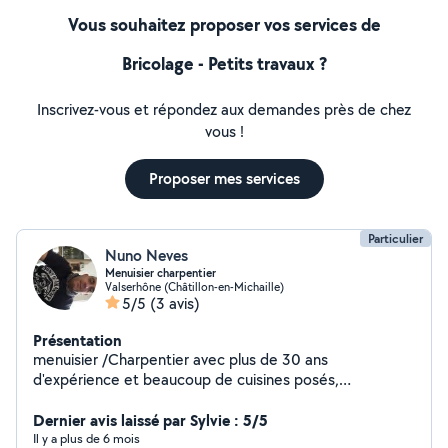
Vous souhaitez proposer vos services de
Bricolage - Petits travaux ?
Inscrivez-vous et répondez aux demandes près de chez
vous !
Proposer mes services
Particulier
Nuno Neves
Menuisier charpentier
Valserhône (Châtillon-en-Michaille)
5/5
(3 avis)
Présentation
menuisier /Charpentier avec plus de 30 ans
d'expérience et beaucoup de cuisines posés,
parquets,armoires ,portes-fenêtres et dressings
Dernier avis laissé par Sylvie : 5/5
Il y a plus de 6 mois