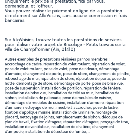
uniquement le prix de la prestation, fixé par vous,
demandeur, et l’offreur.
Vous pouvez réaliser le paiement en ligne de la prestation
directement sur AlloVoisins, sans aucune commission ni frais
bancaires.
Sur AlloVoisins, trouvez toutes les prestations de services
pour réaliser votre projet de Bricolage - Petits travaux sur la
ville de Champfromier (Ain, 01410)
Autres exemples de prestations réalisées par nos membres :
accrochage de cadre, réparation de volet roulant, réparation de volet,
pose de volet roulant, pose de volet, pose de rideaux, démontage
d'armoire, changement de porte, pose de store, changement de plinthe,
rebouchage de mur, réparation de store, réparation de porte, pose de
hotte, démontage de store, démontage de porte, pose de brise vue,
pose de suspension, installation de portillon, réparation de fenêtre,
installation de brise vue, installation de télé au mur, installation de
siphon, installation de palissade, pose de meubles de cuisine,
démontage de meubles de cuisine, installation d'armoire, réparation
d'armoire, nettoyage de mur, meuble à accrocher, pose de lustre,
fixation d'applique murale, installation de luminaire, montage de
placard, nettoyage de joints, remplacement de siphon, découpe de
plan de travail, fixation d'étagère, réparation d'étagère, perçage de trou,
installation de ventilateur, installation de chatière, changement
d'ampoule, installation de détecteur de fumée, ..