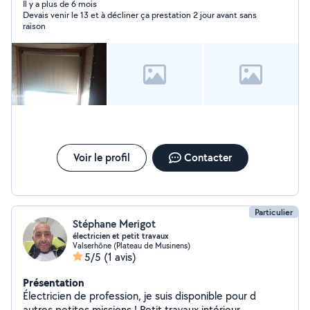
Il y a plus de 6 mois
Devais venir le 13 et à décliner ça prestation 2 jour avant sans
raison
Voir le profil
Contacter
Particulier
Stéphane Merigot
électricien et petit travaux
Valserhône (Plateau de Musinens)
5/5
(1 avis)
Présentation
Électricien de profession, je suis disponible pour d
autres petites missions ! Petit travaux intérieur,