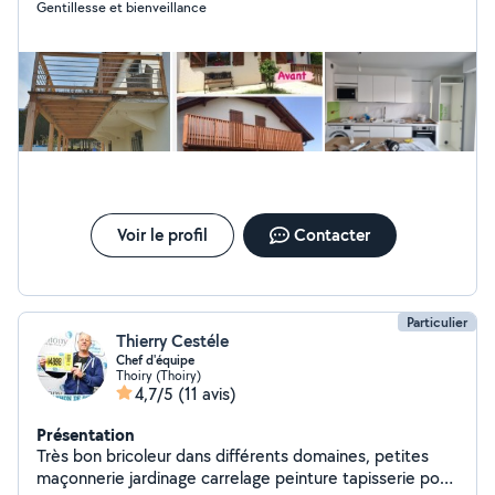
Gentillesse et bienveillance
Voir le profil
Contacter
Particulier
Thierry Cestéle
Chef d'équipe
Thoiry (Thoiry)
4,7/5
(11 avis)
Présentation
Très bon bricoleur dans différents domaines, petites
maçonnerie jardinage carrelage peinture tapisserie pose