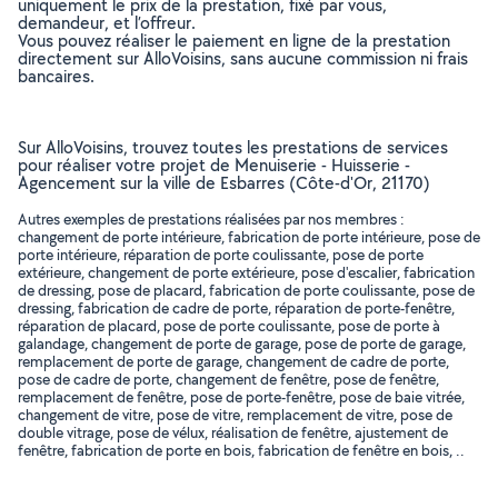
uniquement le prix de la prestation, fixé par vous,
demandeur, et l’offreur.
Vous pouvez réaliser le paiement en ligne de la prestation
directement sur AlloVoisins, sans aucune commission ni frais
bancaires.
Sur AlloVoisins, trouvez toutes les prestations de services
pour réaliser votre projet de Menuiserie - Huisserie -
Agencement sur la ville de Esbarres (Côte-d'Or, 21170)
Autres exemples de prestations réalisées par nos membres :
changement de porte intérieure, fabrication de porte intérieure, pose de
porte intérieure, réparation de porte coulissante, pose de porte
extérieure, changement de porte extérieure, pose d'escalier, fabrication
de dressing, pose de placard, fabrication de porte coulissante, pose de
dressing, fabrication de cadre de porte, réparation de porte-fenêtre,
réparation de placard, pose de porte coulissante, pose de porte à
galandage, changement de porte de garage, pose de porte de garage,
remplacement de porte de garage, changement de cadre de porte,
pose de cadre de porte, changement de fenêtre, pose de fenêtre,
remplacement de fenêtre, pose de porte-fenêtre, pose de baie vitrée,
changement de vitre, pose de vitre, remplacement de vitre, pose de
double vitrage, pose de vélux, réalisation de fenêtre, ajustement de
fenêtre, fabrication de porte en bois, fabrication de fenêtre en bois, ..