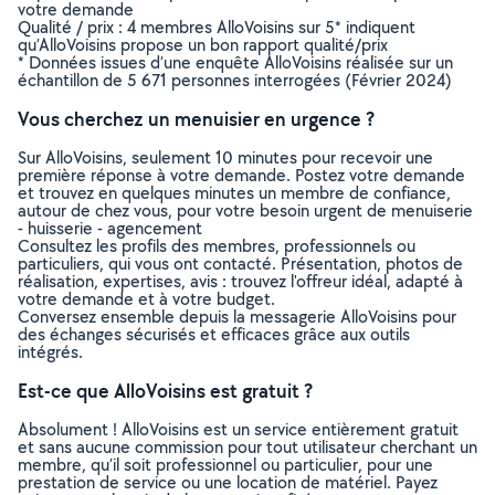
votre demande
Qualité / prix : 4 membres AlloVoisins sur 5* indiquent
qu’AlloVoisins propose un bon rapport qualité/prix
* Données issues d’une enquête AlloVoisins réalisée sur un
échantillon de 5 671 personnes interrogées (Février 2024)
Vous cherchez un menuisier en urgence ?
Sur AlloVoisins, seulement 10 minutes pour recevoir une
première réponse à votre demande. Postez votre demande
et trouvez en quelques minutes un membre de confiance,
autour de chez vous, pour votre besoin urgent de menuiserie
- huisserie - agencement
Consultez les profils des membres, professionnels ou
particuliers, qui vous ont contacté. Présentation, photos de
réalisation, expertises, avis : trouvez l'offreur idéal, adapté à
votre demande et à votre budget.
Conversez ensemble depuis la messagerie AlloVoisins pour
des échanges sécurisés et efficaces grâce aux outils
intégrés.
Est-ce que AlloVoisins est gratuit ?
Absolument ! AlloVoisins est un service entièrement gratuit
et sans aucune commission pour tout utilisateur cherchant un
membre, qu’il soit professionnel ou particulier, pour une
prestation de service ou une location de matériel. Payez