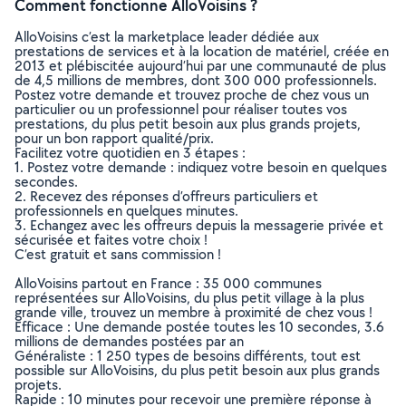
Comment fonctionne AlloVoisins ?
AlloVoisins c’est la marketplace leader dédiée aux
prestations de services et à la location de matériel, créée en
2013 et plébiscitée aujourd’hui par une communauté de plus
de 4,5 millions de membres, dont 300 000 professionnels.
Postez votre demande et trouvez proche de chez vous un
particulier ou un professionnel pour réaliser toutes vos
prestations, du plus petit besoin aux plus grands projets,
pour un bon rapport qualité/prix.
Facilitez votre quotidien en 3 étapes :
1. Postez votre demande : indiquez votre besoin en quelques
secondes.
2. Recevez des réponses d’offreurs particuliers et
professionnels en quelques minutes.
3. Echangez avec les offreurs depuis la messagerie privée et
sécurisée et faites votre choix !
C’est gratuit et sans commission !
AlloVoisins partout en France : 35 000 communes
représentées sur AlloVoisins, du plus petit village à la plus
grande ville, trouvez un membre à proximité de chez vous !
Efficace : Une demande postée toutes les 10 secondes, 3.6
millions de demandes postées par an
Généraliste : 1 250 types de besoins différents, tout est
possible sur AlloVoisins, du plus petit besoin aux plus grands
projets.
Rapide : 10 minutes pour recevoir une première réponse à