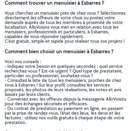
Comment trouver un menuisier à Esbarres ?
Vous cherchez un menuisier près de chez vous ? Sélectionnez
directement les offreurs de votre choix ou postez votre
demande auprès de tous les membres à proximité de votre
localisation. AlloVoisins vous met en relation avec tous les
menuisiers, professionnels et particuliers, à Esbarres,
capables de vous répondre rapidement.
C’est gratuit, simple et rapide pour réaliser tous vos projets !
Comment bien choisir un menuisier à Esbarres ?
Voici nos conseils :
- Indiquez votre besoin en quelques secondes : quel service
recherchez-vous ? Est-ce urgent ? Quel type de prestataire,
particulier ou professionnel, souhaitez-vous ?
- Consultez la liste de tous les menuisiers, proches de chez
vous à Esbarres ! Sur leur profil, consultez les services
proposés, les photos de leurs réalisations, les notes et avis
laissés par leurs clients.
- Conversez avec les offreurs depuis la messagerie AlloVoisins
pour des échanges sécurisés et efficaces.
- Du contrat de prestation au paiement en ligne, en passant
par la prise de rendez-vous, l’état des lieux, les devis et les
factures : utilisez nos outils gratuits à chaque étape de votre
prestation.