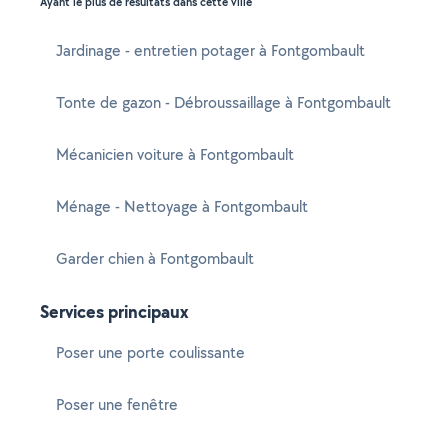
Ayant le plus de résultats dans cette ville
Jardinage - entretien potager à Fontgombault
Tonte de gazon - Débroussaillage à Fontgombault
Mécanicien voiture à Fontgombault
Ménage - Nettoyage à Fontgombault
Garder chien à Fontgombault
Services principaux
Poser une porte coulissante
Poser une fenêtre