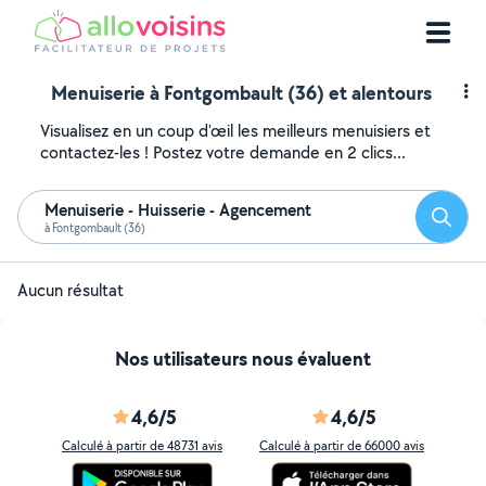
Menuiserie à Fontgombault (36) et alentours
Visualisez en un coup d'œil les meilleurs menuisiers et
contactez-les ! Postez votre demande en 2 clics...
Menuiserie - Huisserie - Agencement
Reche
à Fontgombault (36)
Aucun résultat
Nos utilisateurs nous évaluent
4,6/5
4,6/5
Calculé à partir de 48731 avis
Calculé à partir de 66000 avis